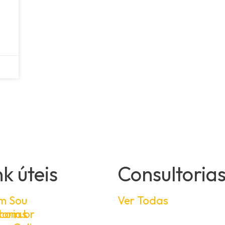
nk úteis
Consultoria
m Sou
Ver Todas
.com.br
orias