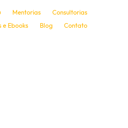
u
Mentorias
Consultorias
s e Ebooks
Blog
Contato