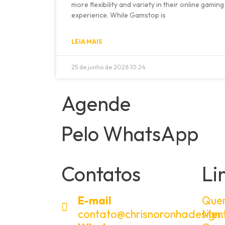
more flexibility and variety in their online gaming
experience. While Gamstop is
LEIA MAIS
25 de junho de 2026
10:24
Agende
Pelo WhatsApp
Contatos
Li
E-mail
Que
contato@chrisnoronhadesign
Ment