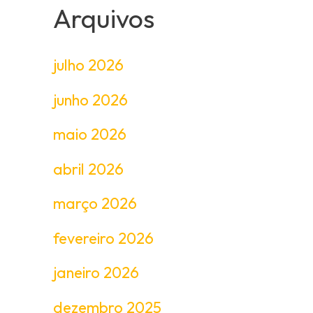
Arquivos
julho 2026
junho 2026
maio 2026
abril 2026
março 2026
fevereiro 2026
janeiro 2026
dezembro 2025