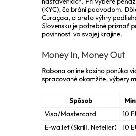
nastaveniach. Pri výbere peňazí
(KYC), čo bráni podvodom. Dôle
Curaçaa, a preto výhry podlieha
Slovensku je potrebné priznať p
povinnosti vo svojej krajine.
Money In, Money Out
Rabona online kasíno ponúka v
spracované okamžite, výbery mô
Spôsob
Min
Visa/Mastercard
10 
E-wallet (Skrill, Neteller)
10 