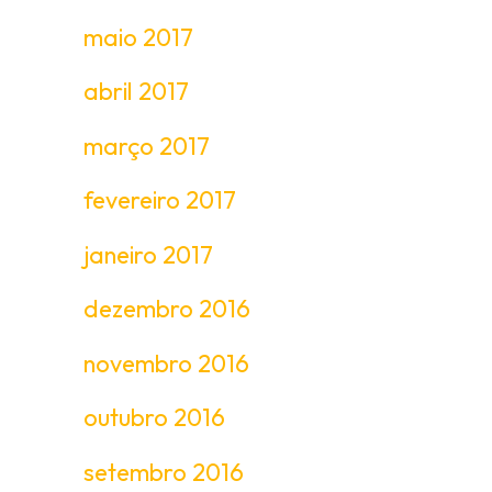
maio 2017
abril 2017
março 2017
fevereiro 2017
janeiro 2017
dezembro 2016
novembro 2016
outubro 2016
setembro 2016