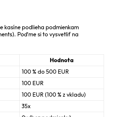
ne kasíne podlieha podmienkam
ents). Poďme si to vysvetliť na
Hodnota
100 % do 500 EUR
100 EUR
100 EUR (100 % z vkladu)
35x