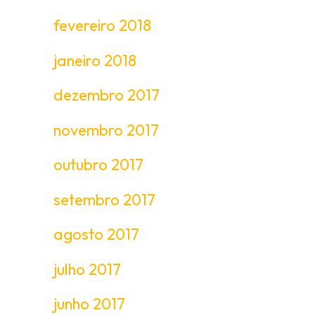
fevereiro 2018
janeiro 2018
dezembro 2017
novembro 2017
outubro 2017
setembro 2017
agosto 2017
julho 2017
junho 2017