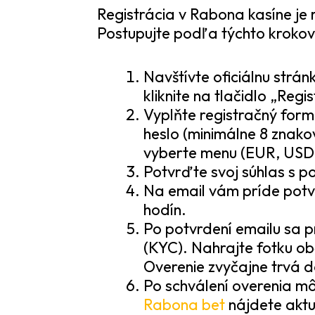
Registrácia v Rabona kasíne je r
Postupujte podľa týchto krokov
Navštívte oficiálnu strán
kliknite na tlačidlo „Regi
Vyplňte registračný formu
heslo (minimálne 8 znako
vyberte menu (EUR, USD
Potvrďte svoj súhlas s po
Na email vám príde potvr
hodín.
Po potvrdení emailu sa pr
(KYC). Nahrajte fotku obč
Overenie zvyčajne trvá d
Po schválení overenia m
Rabona bet
nájdete aktu