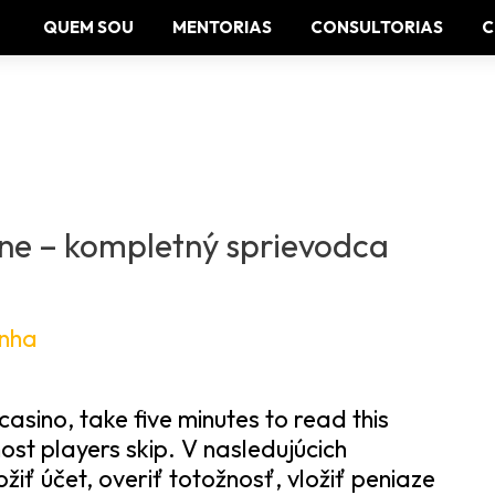
QUEM SOU
MENTORIAS
CONSULTORIAS
C
ne – kompletný sprievodca
onha
casino, take five minutes to read this
most players skip. V nasledujúcich
žiť účet, overiť totožnosť, vložiť peniaze