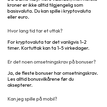
kroner er ikke alltid tilgjengelig som
basisvaluta. Du kan spille i kryptovaluta
eller euro.
Hvor lang tid tar et uttak?
For kryptovaluta tar det vanligvis 1–2
timer. Kortuttak kan ta 1–5 virkedager.
Er det noen omsetningskrav på bonuser?
Ja, de fleste bonuser har omsetningskrav.
Les alltid bonusvilkårene før du
aksepterer.
Kan jeg spille på mobil?