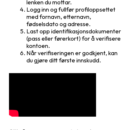
lenken du mottar.
Logg inn og fullfør profiloppsettet
med fornavn, etternavn,
fødselsdato og adresse.
Last opp identifikasjonsdokumenter
(pass eller førerkort) for å verifisere
kontoen.
Når verifiseringen er godkjent, kan
du gjøre ditt første innskudd.