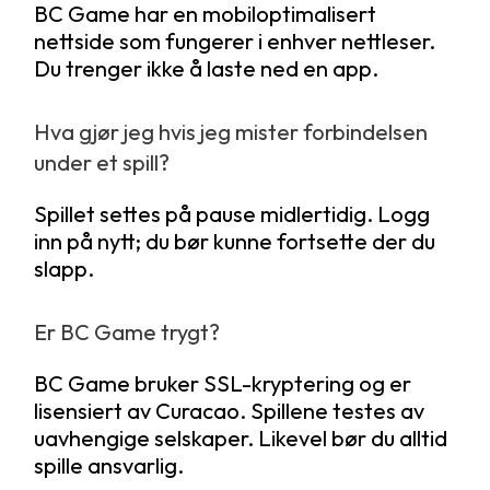
BC Game har en mobiloptimalisert
nettside som fungerer i enhver nettleser.
Du trenger ikke å laste ned en app.
Hva gjør jeg hvis jeg mister forbindelsen
under et spill?
Spillet settes på pause midlertidig. Logg
inn på nytt; du bør kunne fortsette der du
slapp.
Er BC Game trygt?
BC Game bruker SSL-kryptering og er
lisensiert av Curacao. Spillene testes av
uavhengige selskaper. Likevel bør du alltid
spille ansvarlig.