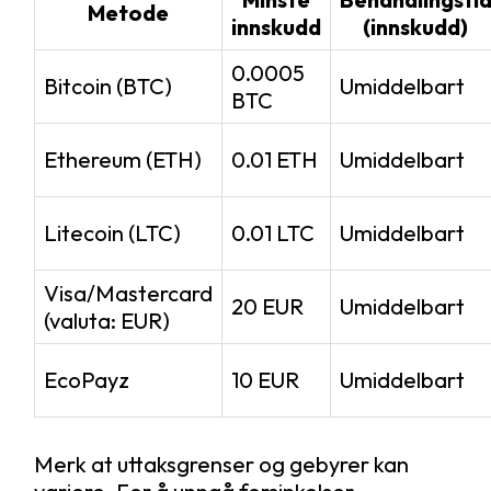
Metode
innskudd
(innskudd)
0.0005
Bitcoin (BTC)
Umiddelbart
BTC
Ethereum (ETH)
0.01 ETH
Umiddelbart
Litecoin (LTC)
0.01 LTC
Umiddelbart
Visa/Mastercard
20 EUR
Umiddelbart
(valuta: EUR)
EcoPayz
10 EUR
Umiddelbart
Merk at uttaksgrenser og gebyrer kan