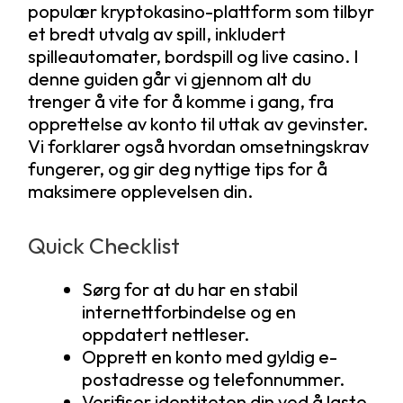
populær kryptokasino-plattform som tilbyr
et bredt utvalg av spill, inkludert
spilleautomater, bordspill og live casino. I
denne guiden går vi gjennom alt du
trenger å vite for å komme i gang, fra
opprettelse av konto til uttak av gevinster.
Vi forklarer også hvordan omsetningskrav
fungerer, og gir deg nyttige tips for å
maksimere opplevelsen din.
Quick Checklist
Sørg for at du har en stabil
internettforbindelse og en
oppdatert nettleser.
Opprett en konto med gyldig e-
postadresse og telefonnummer.
Verifiser identiteten din ved å laste