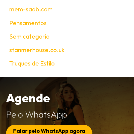
mem-saab.com
Pensamentos
Sem categoria
stanmerhouse.co.uk
Truques de Estilo
Agende
Pelo WhatsApp
Falar pelo WhatsApp agora