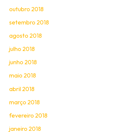
outubro 2018
setembro 2018
agosto 2018
julho 2018
junho 2018
maio 2018
abril 2018
março 2018
fevereiro 2018
janeiro 2018