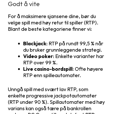
Godt å vite
For å maksimere sjansene dine, bør du
velge spill med høy retur til spiller (RTP).
Blant de beste kategoriene finner vi:
Blackjack
: RTP på rundt 99,5 % når
du bruker grunnleggende strategi.
Video poker
: Enkelte varianter har
RTP over 99 %.
Live casino-bordspill
: Ofte høyere
RTP enn spilleautomater.
Unngå spill med svært lav RTP, som
enkelte progressive jackpotautomater
(RTP under 90 %). Spillautomater med høy
varians kan også tære på bankrollen