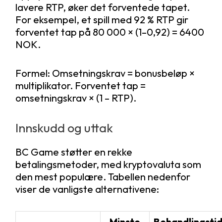
lavere RTP, øker det forventede tapet.
For eksempel, et spill med 92 % RTP gir
forventet tap på 80 000 × (1–0,92) = 6400
NOK.
Formel: Omsetningskrav = bonusbeløp ×
multiplikator. Forventet tap =
omsetningskrav × (1 – RTP).
Innskudd og uttak
BC Game støtter en rekke
betalingsmetoder, med kryptovaluta som
den mest populære. Tabellen nedenfor
viser de vanligste alternativene:
Minste
Behandlingsti