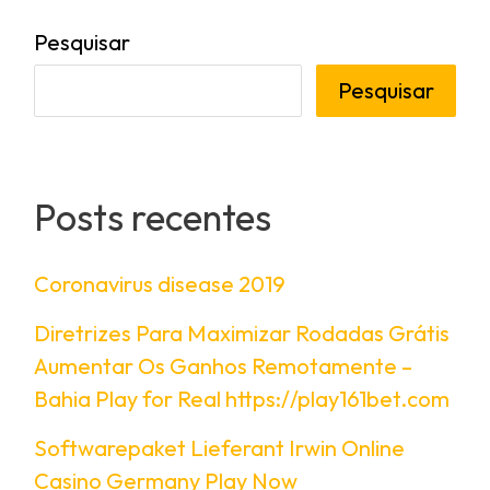
Pesquisar
Pesquisar
Posts recentes
Coronavirus disease 2019
Diretrizes Para Maximizar Rodadas Grátis
Aumentar Os Ganhos Remotamente –
Bahia Play for Real https://play161bet.com
Softwarepaket Lieferant Irwin Online
Casino Germany Play Now