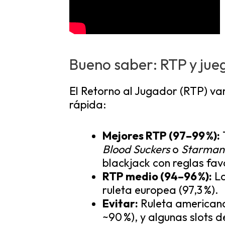
Bueno saber: RTP y ju
El Retorno al Jugador (RTP) var
rápida:
Mejores RTP (97–99 %):
Blood Suckers
o
Starman
blackjack con reglas fav
RTP medio (94–96 %):
La
ruleta europea (97,3 %).
Evitar:
Ruleta americana 
~90 %), y algunas slots d