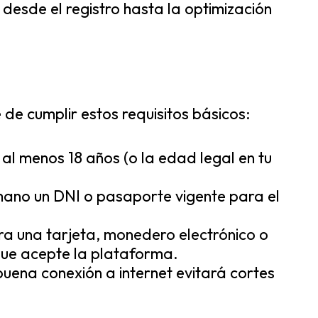
 desde el registro hasta la optimización
 de cumplir estos requisitos básicos:
al menos 18 años (o la edad legal en tu
ano un DNI o pasaporte vigente para el
a una tarjeta, monedero electrónico o
que acepte la plataforma.
uena conexión a internet evitará cortes