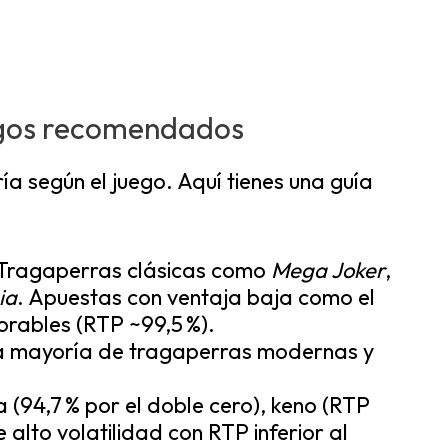
egos recomendados
ía según el juego. Aquí tienes una guía
Tragaperras clásicas como
Mega Joker
,
ia
. Apuestas con ventaja baja como el
orables (RTP ~99,5 %).
 mayoría de tragaperras modernas y
(94,7 % por el doble cero), keno (RTP
e alto volatilidad con RTP inferior al