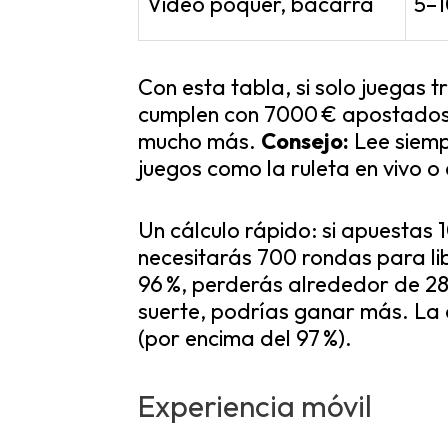
Video póquer, bacarrá
5–1
Con esta tabla, si solo juegas 
cumplen con 7000 € apostados. 
mucho más.
Consejo:
Lee siemp
juegos como la ruleta en vivo o
Un cálculo rápido: si apuestas 
necesitarás 700 rondas para lib
96 %, perderás alrededor de 280
suerte, podrías ganar más. La 
(por encima del 97 %).
Experiencia móvil