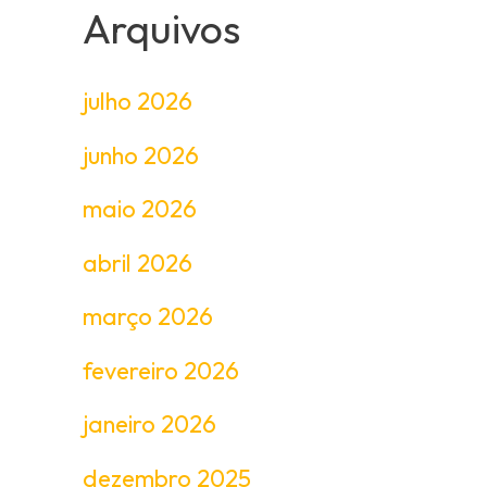
Arquivos
julho 2026
junho 2026
maio 2026
abril 2026
março 2026
fevereiro 2026
janeiro 2026
dezembro 2025