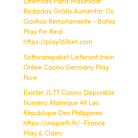
Diretrizes Para Maximizar
Rodadas Grátis Aumentar Os
Ganhos Remotamente – Bahia
Play for Real
https://play161bet.com
Softwarepaket Lieferant Irwin
Online Casino Germany Play
Now
Exister JL77 Casino Disponible
Numéro Atomique 49 Les
République Des Philippines
https://uniquefr.fr/ · France
Play & Claim