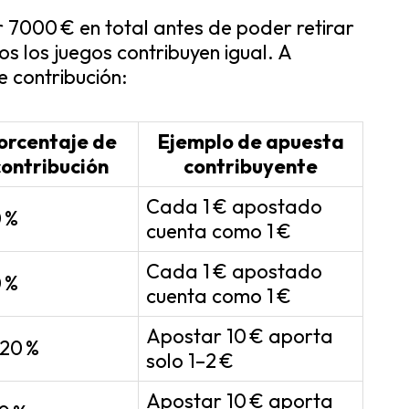
 7000 € en total antes de poder retirar
s los juegos contribuyen igual. A
e contribución:
orcentaje de
Ejemplo de apuesta
contribución
contribuyente
Cada 1 € apostado
 %
cuenta como 1 €
Cada 1 € apostado
 %
cuenta como 1 €
Apostar 10 € aporta
20 %
solo 1–2 €
Apostar 10 € aporta