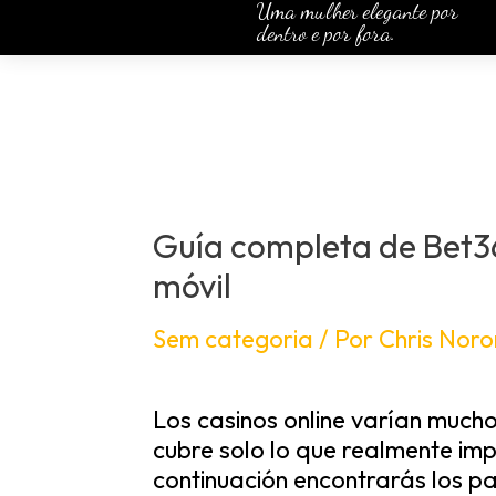
Uma mulher elegante por
dentro e por fora.
Guía completa de Bet36
móvil
Sem categoria
/ Por
Chris Nor
Los casinos online varían mucho 
cubre solo lo que realmente imp
continuación encontrarás los p