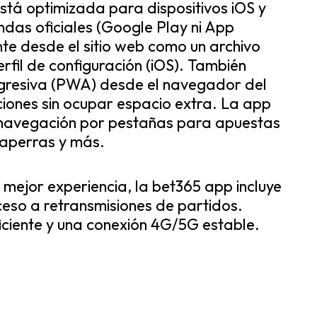
stá optimizada para dispositivos iOS y
endas oficiales (Google Play ni App
te desde el sitio web como un archivo
rfil de configuración (iOS). También
ogresiva (PWA) desde el navegador del
ciones sin ocupar espacio extra. La app
on navegación por pestañas para apuestas
gaperras y más.
 mejor experiencia, la bet365 app incluye
cceso a retransmisiones de partidos.
iciente y una conexión 4G/5G estable.