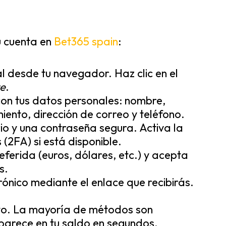
u cuenta en
Bet365 spain
:
al desde tu navegador. Haz clic en el
e
.
con tus datos personales: nombre,
iento, dirección de correo y teléfono.
io y una contraseña segura. Activa la
 (2FA) si está disponible.
ferida (euros, dólares, etc.) y acepta
s.
rónico mediante el enlace que recibirás.
ito. La mayoría de métodos son
aparece en tu saldo en segundos.