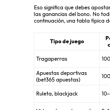
Eso significa que debes apostar
las ganancias del bono. No todo
continuación, una tabla típica d
P
Tipo de juego
Tragaperras
100
Apuestas deportivas
100
(bet365 apuestas)
Ruleta, blackjack
10–