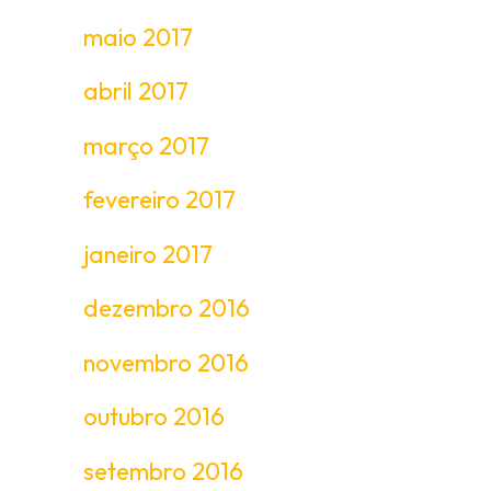
maio 2017
abril 2017
março 2017
fevereiro 2017
janeiro 2017
dezembro 2016
novembro 2016
outubro 2016
setembro 2016