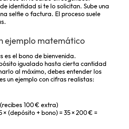
de identidad si te lo solicitan. Sube una
a selfie o factura. El proceso suele
s.
on ejemplo matemático
es es el bono de bienvenida.
ósito igualado hasta cierta cantidad
harlo al máximo, debes entender los
es un ejemplo con cifras realistas:
(recibes 100 € extra)
 × (depósito + bono) = 35 × 200 € =