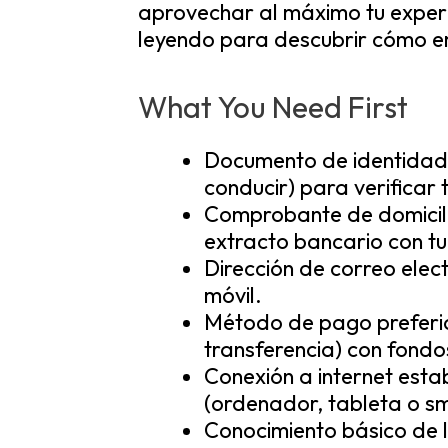
aprovechar al máximo tu experi
leyendo para descubrir cómo e
What You Need First
Documento de identidad 
conducir) para verificar 
Comprobante de domicilio
extracto bancario con tu
Dirección de correo elec
móvil.
Método de pago preferid
transferencia) con fondos
Conexión a internet estab
(ordenador, tableta o s
Conocimiento básico de l