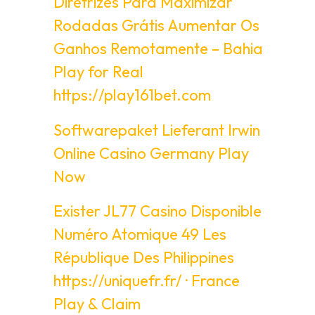
Diretrizes Para Maximizar
Rodadas Grátis Aumentar Os
Ganhos Remotamente – Bahia
Play for Real
https://play161bet.com
Softwarepaket Lieferant Irwin
Online Casino Germany Play
Now
Exister JL77 Casino Disponible
Numéro Atomique 49 Les
République Des Philippines
https://uniquefr.fr/ · France
Play & Claim