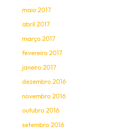
maio 2017
abril 2017
março 2017
fevereiro 2017
janeiro 2017
dezembro 2016
novembro 2016
outubro 2016
setembro 2016