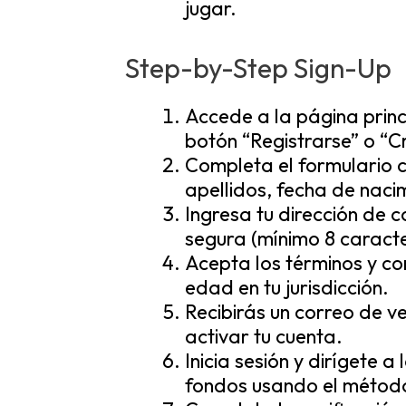
jugar.
Step-by-Step Sign-Up
Accede a la página princ
botón “Registrarse” o “C
Completa el formulario 
apellidos, fecha de naci
Ingresa tu dirección de 
segura (mínimo 8 caract
Acepta los términos y co
edad en tu jurisdicción.
Recibirás un correo de ver
activar tu cuenta.
Inicia sesión y dirígete 
fondos usando el método