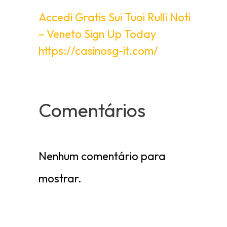
Accedi Gratis Sui Tuoi Rulli Noti
– Veneto Sign Up Today
https://casinosg-it.com/
Comentários
Nenhum comentário para
mostrar.