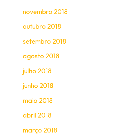
novembro 2018
outubro 2018
setembro 2018
agosto 2018
julho 2018
junho 2018
maio 2018
abril 2018
março 2018