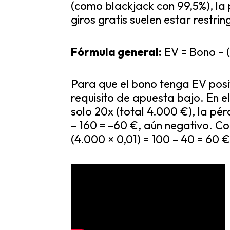
(como blackjack con 99,5%), la
giros gratis suelen estar restrin
Fórmula general:
EV = Bono – (
Para que el bono tenga EV posit
requisito de apuesta bajo. En el 
solo 20x (total 4.000 €), la pé
– 160 = –60 €, aún negativo. Co
(4.000 × 0,01) = 100 – 40 = 60 €