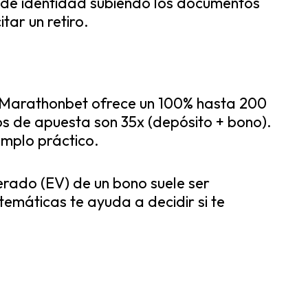
n de identidad subiendo los documentos
tar un retiro.
n Marathonbet ofrece un 100% hasta 200
tos de apuesta son 35x (depósito + bono).
mplo práctico.
erado (EV) de un bono suele ser
emáticas te ayuda a decidir si te