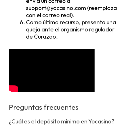
envía un correo a
support@yocasino.com (reemplaza
con el correo real).
Como último recurso, presenta una
queja ante el organismo regulador
de Curazao.
Preguntas frecuentes
¿Cuál es el depósito mínimo en Yocasino?