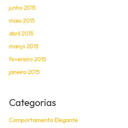
junho 2015
maio 2015
abril 2015
março 2015
fevereiro 2015
janeiro 2015
Categorias
Comportamento Elegante