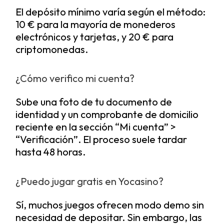
El depósito mínimo varía según el método:
10 € para la mayoría de monederos
electrónicos y tarjetas, y 20 € para
criptomonedas.
¿Cómo verifico mi cuenta?
Sube una foto de tu documento de
identidad y un comprobante de domicilio
reciente en la sección “Mi cuenta” >
“Verificación”. El proceso suele tardar
hasta 48 horas.
¿Puedo jugar gratis en Yocasino?
Sí, muchos juegos ofrecen modo demo sin
necesidad de depositar. Sin embargo, las