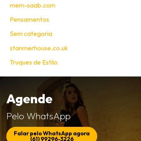
mem-saab.com
Pensamentos
Sem categoria
stanmerhouse.co.uk
Truques de Estilo
Agende
Pelo WhatsApp
Falar pelo WhatsApp agora
(61) 99296-3226