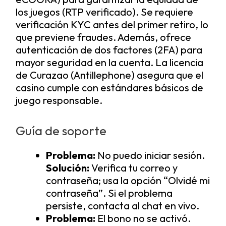
los juegos (RTP verificado). Se requiere
verificación KYC antes del primer retiro, lo
que previene fraudes. Además, ofrece
autenticación de dos factores (2FA) para
mayor seguridad en la cuenta. La licencia
de Curazao (Antillephone) asegura que el
casino cumple con estándares básicos de
juego responsable.
Guía de soporte
Problema:
No puedo iniciar sesión.
Solución:
Verifica tu correo y
contraseña; usa la opción “Olvidé mi
contraseña”. Si el problema
persiste, contacta al chat en vivo.
Problema:
El bono no se activó.