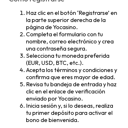
Haz clic en el botón ‘Registrarse’ en
la parte superior derecha de la
página de Yocasino.
Completa el formulario con tu
nombre, correo electrónico y crea
una contraseña segura.
Selecciona tu moneda preferida
(EUR, USD, BTC, etc.).
Acepta los términos y condiciones y
confirma que eres mayor de edad.
Revisa tu bandeja de entrada y haz
clic en el enlace de verificación
enviado por Yocasino.
Inicia sesión y, si lo deseas, realiza
tu primer depósito para activar el
bono de bienvenida.