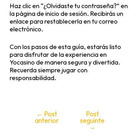
Haz clic en “¿Olvidaste tu contraseña?” en
la página de inicio de sesión. Recibirás un
enlace para restablecerla en tu correo
electrónico.
Con los pasos de esta guía, estarás listo
para disfrutar de la experiencia en
Yocasino de manera segura y divertida.
Recuerda siempre jugar con
responsabilidad.
←
Post
Post
anterior
seguinte
→