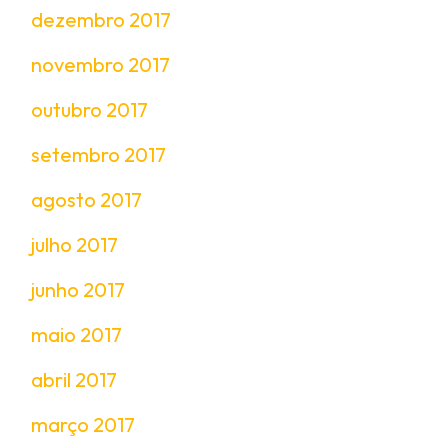
dezembro 2017
novembro 2017
outubro 2017
setembro 2017
agosto 2017
julho 2017
junho 2017
maio 2017
abril 2017
março 2017