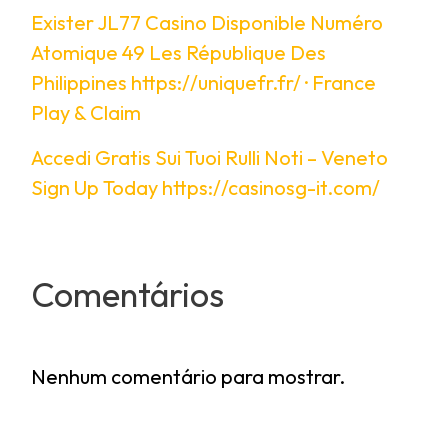
Exister JL77 Casino Disponible Numéro
Atomique 49 Les République Des
Philippines https://uniquefr.fr/ · France
Play & Claim
Accedi Gratis Sui Tuoi Rulli Noti – Veneto
Sign Up Today https://casinosg-it.com/
Comentários
Nenhum comentário para mostrar.