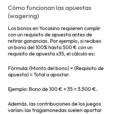
Cómo funcionan las apuestas
(wagering)
Los bonos en Yocasino requieren cumplir
con un requisito de apuesta antes de
retirar ganancias. Por ejemplo, si recibes
un bono del 100% hasta 500 € con un
requisito de apuesta x35, el cálculo es:
Fórmula: (Monto del bono) × (Requisito de
apuesta) = Total a apostar.
Ejemplo: Bono de 100 € × 35 = 3.500 €.
Además, las contribuciones de los juegos
varían: las tragamonedas suelen aportar