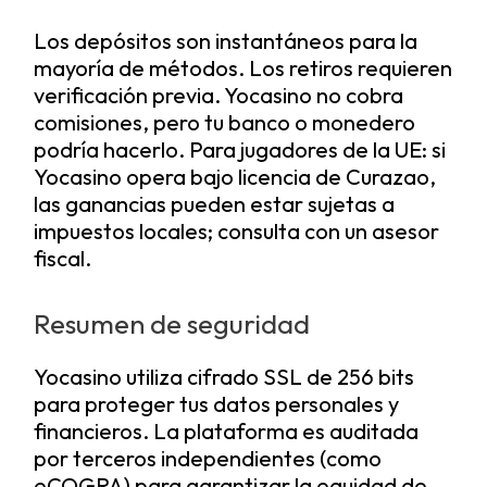
Los depósitos son instantáneos para la
mayoría de métodos. Los retiros requieren
verificación previa. Yocasino no cobra
comisiones, pero tu banco o monedero
podría hacerlo. Para jugadores de la UE: si
Yocasino opera bajo licencia de Curazao,
las ganancias pueden estar sujetas a
impuestos locales; consulta con un asesor
fiscal.
Resumen de seguridad
Yocasino utiliza cifrado SSL de 256 bits
para proteger tus datos personales y
financieros. La plataforma es auditada
por terceros independientes (como
eCOGRA) para garantizar la equidad de