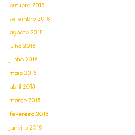
outubro 2018
setembro 2018
agosto 2018
julho 2018
junho 2018
maio 2018
abril 2018
março 2018
fevereiro 2018
janeiro 2018