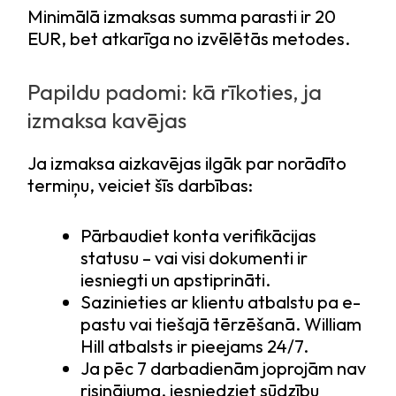
Minimālā izmaksas summa parasti ir 20
EUR, bet atkarīga no izvēlētās metodes.
Papildu padomi: kā rīkoties, ja
izmaksa kavējas
Ja izmaksa aizkavējas ilgāk par norādīto
termiņu, veiciet šīs darbības:
Pārbaudiet konta verifikācijas
statusu – vai visi dokumenti ir
iesniegti un apstiprināti.
Sazinieties ar klientu atbalstu pa e-
pastu vai tiešajā tērzēšanā. William
Hill atbalsts ir pieejams 24/7.
Ja pēc 7 darbadienām joprojām nav
risinājuma, iesniedziet sūdzību