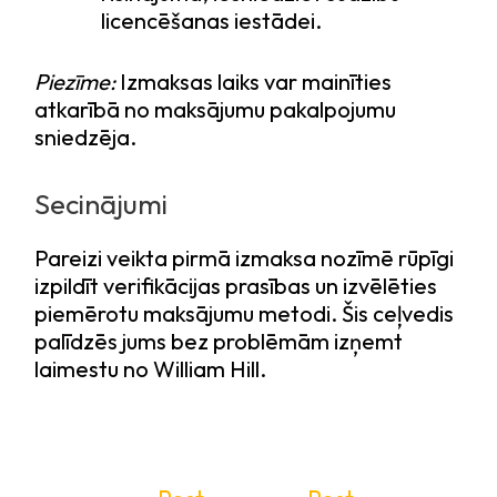
licencēšanas iestādei.
Piezīme:
Izmaksas laiks var mainīties
atkarībā no maksājumu pakalpojumu
sniedzēja.
Secinājumi
Pareizi veikta pirmā izmaksa nozīmē rūpīgi
izpildīt verifikācijas prasības un izvēlēties
piemērotu maksājumu metodi. Šis ceļvedis
palīdzēs jums bez problēmām izņemt
laimestu no William Hill.