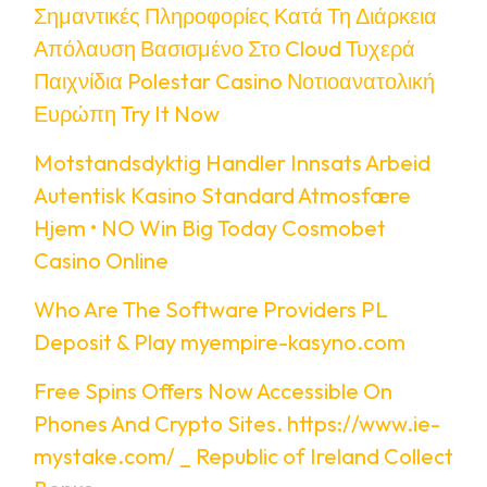
Σημαντικές Πληροφορίες Κατά Τη Διάρκεια
Απόλαυση Βασισμένο Στο Cloud Τυχερά
Παιχνίδια Polestar Casino Νοτιοανατολική
Ευρώπη Try It Now
Motstandsdyktig Handler Innsats Arbeid
Autentisk Kasino Standard Atmosfære
Hjem • NO Win Big Today Cosmobet
Casino Online
Who Are The Software Providers PL
Deposit & Play myempire-kasyno.com
Free Spins Offers Now Accessible On
Phones And Crypto Sites. https://www.ie-
mystake.com/ _ Republic of Ireland Collect