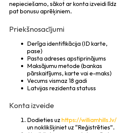
nepieciešamo, sākot ar konta izveidi līdz
pat bonusu aprēķiniem.
Priekšnosacījumi
Derīga identifikācija (ID karte,
pase)
Pasta adreses apstiprinājums
Maksājumu metode (bankas
pārskaitījums, karte vai e-maks)
Vecums vismaz 18 gadi
Latvijas rezidenta statuss
Konta izveide
Dodieties uz
https://williamhills.lv/
un noklikšķiniet uz “Reģistrēties”.