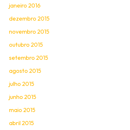
janeiro 2016
dezembro 2015
novembro 2015
outubro 2015
setembro 2015
agosto 2015
julho 2015
junho 2015
maio 2015
abril 2015