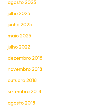
agosto 2025
julho 2025
junho 2025
maio 2025
julho 2022
dezembro 2018
novembro 2018
outubro 2018
setembro 2018
agosto 2018