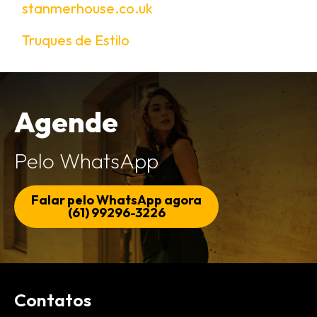
stanmerhouse.co.uk
Truques de Estilo
Agende
Pelo WhatsApp
Falar pelo WhatsApp agora
(61) 99296-3226
Contatos