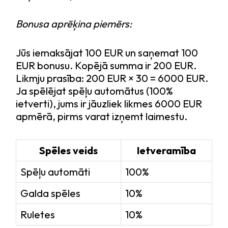
Bonusa aprēķina piemērs:
Jūs iemaksājat 100 EUR un saņemat 100
EUR bonusu. Kopējā summa ir 200 EUR.
Likmju prasība: 200 EUR × 30 = 6000 EUR.
Ja spēlējat spēļu automātus (100%
ietverti), jums ir jāuzliek likmes 6000 EUR
apmērā, pirms varat izņemt laimestu.
Spēles veids
Ietveramība
Spēļu automāti
100%
Galda spēles
10%
Ruletes
10%