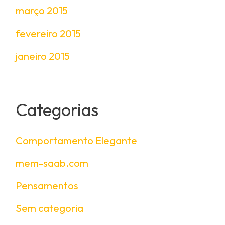
março 2015
fevereiro 2015
janeiro 2015
Categorias
Comportamento Elegante
mem-saab.com
Pensamentos
Sem categoria