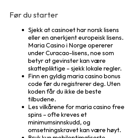
Før du starter
Sjekk at casinoet har norsk lisens
eller en anerkjent europeisk lisens.
Maria Casino i Norge opererer
under Curacao-lisens, noe som
betyr at gevinster kan være
skattepliktige – sjekk lokale regler.
Finn en gyldig maria casino bonus
code før du registrerer deg. Uten
koden får du ikke de beste
tilbudene.
Les vilkårene for maria casino free
spins – ofte kreves et
minimumsinnskudd, og
omsetningskravet kan være høyt.
Bruk kun mobiloptimaliserte