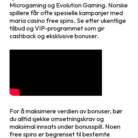
Microgaming og Evolution Gaming. Norske
spillere får ofte spesielle kampanjer med
maria casino free spins. Se etter ukentlige
tilbud og VIP-programmet som gir
cashback og eksklusive bonuser.
For å maksimere verdien av bonuser, bør
du alltid sjekke omsetningskrav og
maksimal innsats under bonusspill. Noen
free spins er begrenset til bestemte