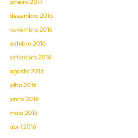
janeiro 2017
dezembro 2016
novembro 2016
outubro 2016
setembro 2016
agosto 2016
julho 2016
junho 2016
maio 2016
abril 2016