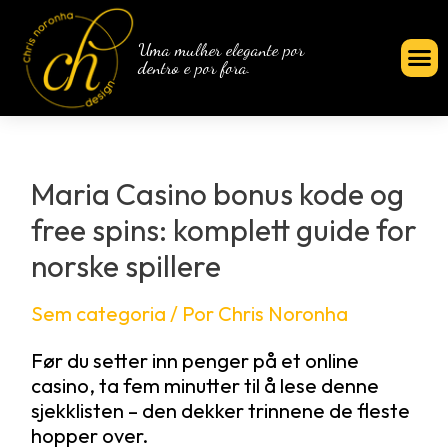
Uma mulher elegante por
dentro e por fora.
Maria Casino bonus kode og
free spins: komplett guide for
norske spillere
Sem categoria
/ Por
Chris Noronha
Før du setter inn penger på et online
casino, ta fem minutter til å lese denne
sjekklisten – den dekker trinnene de fleste
hopper over.