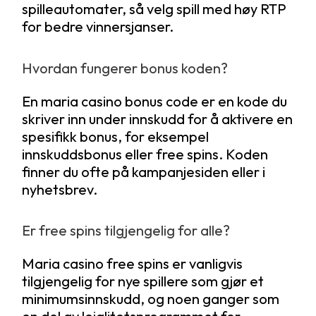
spilleautomater, så velg spill med høy RTP
for bedre vinnersjanser.
Hvordan fungerer bonus koden?
En maria casino bonus code er en kode du
skriver inn under innskudd for å aktivere en
spesifikk bonus, for eksempel
innskuddsbonus eller free spins. Koden
finner du ofte på kampanjesiden eller i
nyhetsbrev.
Er free spins tilgjengelig for alle?
Maria casino free spins er vanligvis
tilgjengelig for nye spillere som gjør et
minimumsinnskudd, og noen ganger som