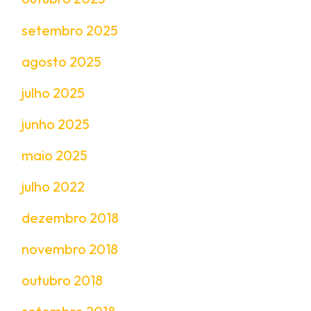
setembro 2025
agosto 2025
julho 2025
junho 2025
maio 2025
julho 2022
dezembro 2018
novembro 2018
outubro 2018