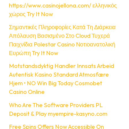
https://www.casinojellona.com/ ελληνικός
χώρος Try It Now
Σημαντικές Πληροφορίες Κατά Τη Διάρκεια
Απόλαυση Βασισμένο Στο Cloud Τυχερά
Παιχνίδια Polestar Casino Νοτιοανατολική
Ευρώπη Try It Now
Motstandsdyktig Handler Innsats Arbeid
Autentisk Kasino Standard Atmosfære
Hjem • NO Win Big Today Cosmobet
Casino Online
Who Are The Software Providers PL
Deposit & Play myempire-kasyno.com
Free Spins Offers Now Accessible On