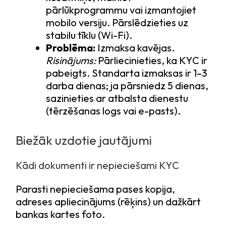
pārlūkprogrammu vai izmantojiet
mobilo versiju. Pārslēdzieties uz
stabilu tīklu (Wi-Fi).
Problēma:
Izmaksa kavējas.
Risinājums:
Pārliecinieties, ka KYC ir
pabeigts. Standarta izmaksas ir 1–3
darba dienas; ja pārsniedz 5 dienas,
sazinieties ar atbalsta dienestu
(tērzēšanas logs vai e-pasts).
Biežāk uzdotie jautājumi
Kādi dokumenti ir nepieciešami KYC
Parasti nepieciešama pases kopija,
adreses apliecinājums (rēķins) un dažkārt
bankas kartes foto.