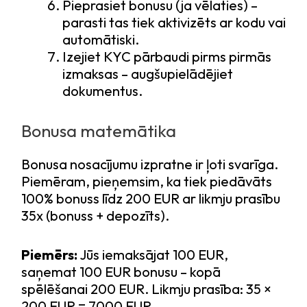
Pieprasiet bonusu (ja vēlaties) –
parasti tas tiek aktivizēts ar kodu vai
automātiski.
Izejiet KYC pārbaudi pirms pirmās
izmaksas – augšupielādējiet
dokumentus.
Bonusa matemātika
Bonusa nosacījumu izpratne ir ļoti svarīga.
Piemēram, pieņemsim, ka tiek piedāvāts
100% bonuss līdz 200 EUR ar likmju prasību
35x (bonuss + depozīts).
Piemērs:
Jūs iemaksājat 100 EUR,
saņemat 100 EUR bonusu – kopā
spēlēšanai 200 EUR. Likmju prasība: 35 ×
200 EUR = 7000 EUR.