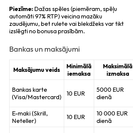
Piezīme:
Dažas spēles (piemēram, spēļu
automāti 97% RTP) veicina mazāku
zaudējumu, bet rulete vai blekdžeks var tikt
izslēgti no bonusa prasībām.
Bankas un maksājumi
Minimālā
Maksimālā
Maksājumu veids
iemaksa
izmaksa
Bankas karte
5000 EUR
10 EUR
(Visa/Mastercard)
dienā
E-maki (Skrill,
10 000 EUR
10 EUR
Neteller)
dienā