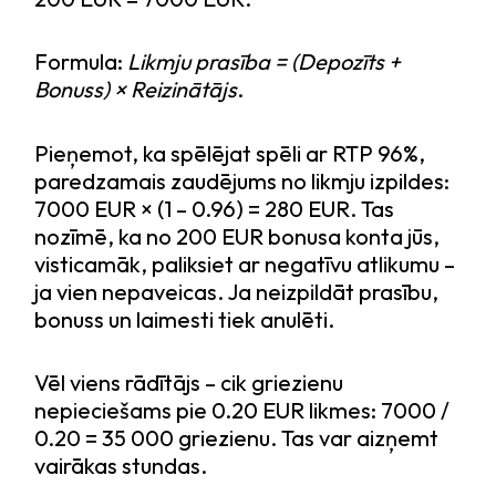
Formula:
Likmju prasība = (Depozīts +
Bonuss) × Reizinātājs
.
Pieņemot, ka spēlējat spēli ar RTP 96%,
paredzamais zaudējums no likmju izpildes:
7000 EUR × (1 – 0.96) = 280 EUR. Tas
nozīmē, ka no 200 EUR bonusa konta jūs,
visticamāk, paliksiet ar negatīvu atlikumu –
ja vien nepaveicas. Ja neizpildāt prasību,
bonuss un laimesti tiek anulēti.
Vēl viens rādītājs – cik griezienu
nepieciešams pie 0.20 EUR likmes: 7000 /
0.20 = 35 000 griezienu. Tas var aizņemt
vairākas stundas.