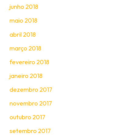
junho 2018
maio 2018
abril 2018
março 2018
fevereiro 2018
janeiro 2018
dezembro 2017
novembro 2017
outubro 2017
setembro 2017