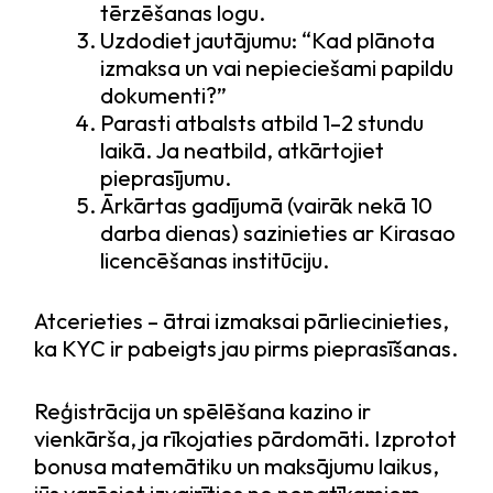
tērzēšanas logu.
Uzdodiet jautājumu: “Kad plānota
izmaksa un vai nepieciešami papildu
dokumenti?”
Parasti atbalsts atbild 1–2 stundu
laikā. Ja neatbild, atkārtojiet
pieprasījumu.
Ārkārtas gadījumā (vairāk nekā 10
darba dienas) sazinieties ar Kirasao
licencēšanas institūciju.
Atcerieties – ātrai izmaksai pārliecinieties,
ka KYC ir pabeigts jau pirms pieprasīšanas.
Reģistrācija un spēlēšana kazino ir
vienkārša, ja rīkojaties pārdomāti. Izprotot
bonusa matemātiku un maksājumu laikus,