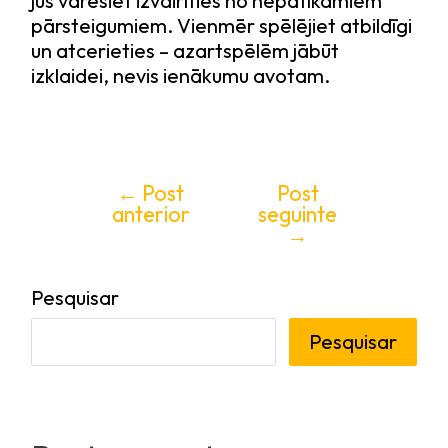
jūs varēsiet izvairīties no nepatīkamiem
pārsteigumiem. Vienmēr spēlējiet atbildīgi
un atcerieties – azartspēlēm jābūt
izklaidei, nevis ienākumu avotam.
←
Post
Post
anterior
seguinte
→
Pesquisar
Pesquisar