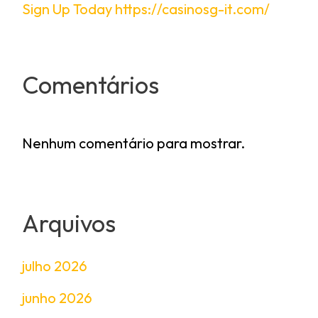
Sign Up Today https://casinosg-it.com/
Comentários
Nenhum comentário para mostrar.
Arquivos
julho 2026
junho 2026