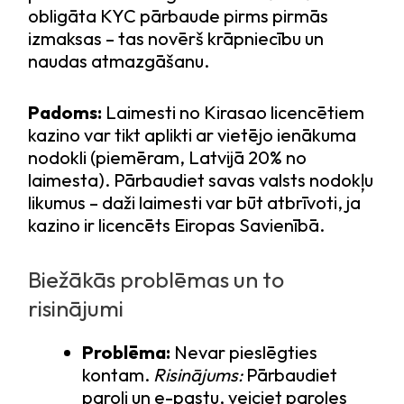
obligāta KYC pārbaude pirms pirmās
izmaksas – tas novērš krāpniecību un
naudas atmazgāšanu.
Padoms:
Laimesti no Kirasao licencētiem
kazino var tikt aplikti ar vietējo ienākuma
nodokli (piemēram, Latvijā 20% no
laimesta). Pārbaudiet savas valsts nodokļu
likumus – daži laimesti var būt atbrīvoti, ja
kazino ir licencēts Eiropas Savienībā.
Biežākās problēmas un to
risinājumi
Problēma:
Nevar pieslēgties
kontam.
Risinājums:
Pārbaudiet
paroli un e-pastu, veiciet paroles