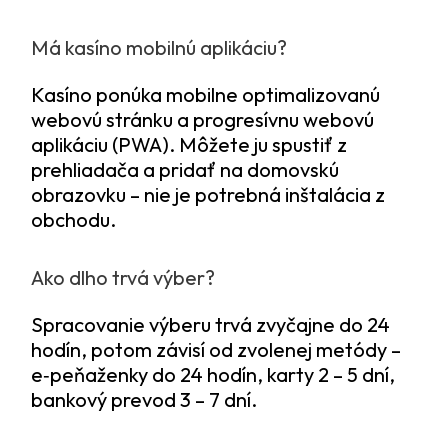
Má kasíno mobilnú aplikáciu?
Kasíno ponúka mobilne optimalizovanú
webovú stránku a progresívnu webovú
aplikáciu (PWA). Môžete ju spustiť z
prehliadača a pridať na domovskú
obrazovku – nie je potrebná inštalácia z
obchodu.
Ako dlho trvá výber?
Spracovanie výberu trvá zvyčajne do 24
hodín, potom závisí od zvolenej metódy –
e‑peňaženky do 24 hodín, karty 2 – 5 dní,
bankový prevod 3 – 7 dní.