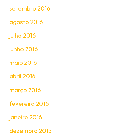
setembro 2016
agosto 2016
julho 2016
junho 2016
maio 2016
abril 2016
março 2016
fevereiro 2016
janeiro 2016
dezembro 2015