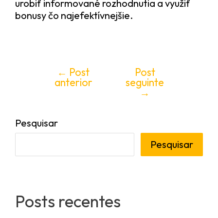
urobiť informované rozhodnutia a využiť
bonusy čo najefektívnejšie.
←
Post
Post
anterior
seguinte
→
Pesquisar
Pesquisar
Posts recentes