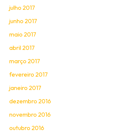
julho 2017
junho 2017
maio 2017
abril 2017
março 2017
fevereiro 2017
janeiro 2017
dezembro 2016
novembro 2016
outubro 2016