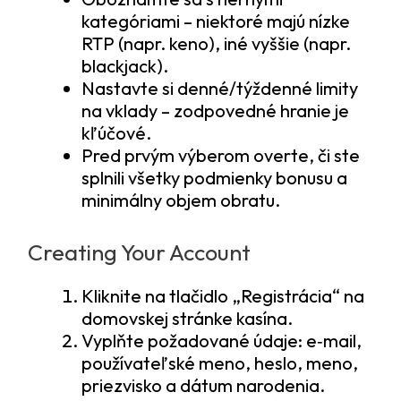
kategóriami – niektoré majú nízke
RTP (napr. keno), iné vyššie (napr.
blackjack).
Nastavte si denné/týždenné limity
na vklady – zodpovedné hranie je
kľúčové.
Pred prvým výberom overte, či ste
splnili všetky podmienky bonusu a
minimálny objem obratu.
Creating Your Account
Kliknite na tlačidlo „Registrácia“ na
domovskej stránke kasína.
Vyplňte požadované údaje: e‑mail,
používateľské meno, heslo, meno,
priezvisko a dátum narodenia.