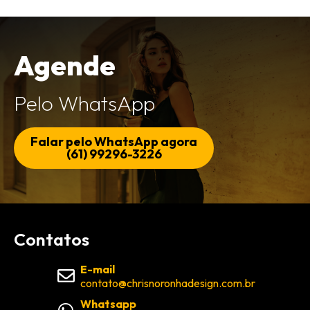
Agende
Pelo WhatsApp
Falar pelo WhatsApp agora
(61) 99296-3226
Contatos
E-mail
contato@chrisnoronhadesign.com.br
Whatsapp