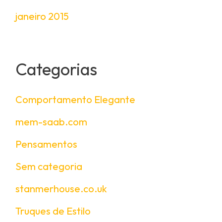
janeiro 2015
Categorias
Comportamento Elegante
mem-saab.com
Pensamentos
Sem categoria
stanmerhouse.co.uk
Truques de Estilo