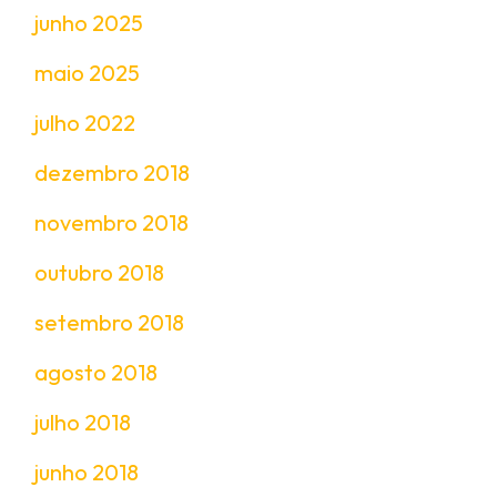
junho 2025
maio 2025
julho 2022
dezembro 2018
novembro 2018
outubro 2018
setembro 2018
agosto 2018
julho 2018
junho 2018