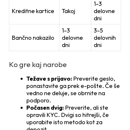
1–3
Kreditne kartice
Takoj
delovne
dni
1–3
3–5
Bančno nakazilo
delovne
delovnih
dni
dni
Ko gre kaj narobe
Težave s prijavo:
Preverite geslo,
ponastavite ga prek e-pošte. Če še
vedno ne deluje, se obrnite na
podporo.
Počasen dvig:
Preverite, ali ste
opravili KYC. Dvigi so hitrejši, če
uporabite isto metodo kot za
depozit.