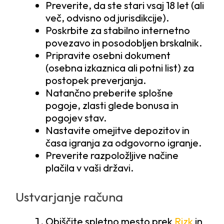
Preverite, da ste stari vsaj 18 let (ali
več, odvisno od jurisdikcije).
Poskrbite za stabilno internetno
povezavo in posodobljen brskalnik.
Pripravite osebni dokument
(osebna izkaznica ali potni list) za
postopek preverjanja.
Natančno preberite splošne
pogoje, zlasti glede bonusa in
pogojev stav.
Nastavite omejitve depozitov in
časa igranja za odgovorno igranje.
Preverite razpoložljive načine
plačila v vaši državi.
Ustvarjanje računa
Obiščite spletno mesto prek
Rizk
in