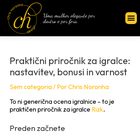
Uma mulher elegante por
dentro e por fora.
Praktični priročnik za igralce:
nastavitev, bonusi in varnost
Sem categoria
/ Por
Chris Noronha
To ni generična ocena igralnice – to je
praktičen priročnik za igralce
Rizk
.
Preden začnete