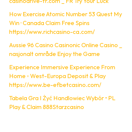
casinodrive-fr.com _ FR Try Your Luck
How Exercise Atomic Number 53 Quest My
Win · Canada Claim Free Spins
https://www.richcasino-ca.com/
Aussie 96 Casino Casinonic Online Casino _
nasjonalt område Enjoy the Game
Experience Immersive Experience From
Home ◦ West-Europa Deposit & Play
https://www.be-efbetcasino.com/
Tabela Gra I Żyć Handlowiec Wybór • PL
Play & Claim 888Starzcasino