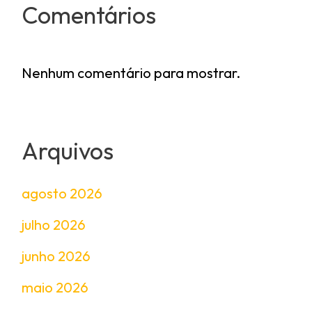
Comentários
Nenhum comentário para mostrar.
Arquivos
agosto 2026
julho 2026
junho 2026
maio 2026