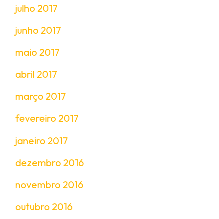
julho 2017
junho 2017
maio 2017
abril 2017
março 2017
fevereiro 2017
janeiro 2017
dezembro 2016
novembro 2016
outubro 2016