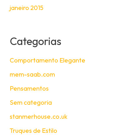
janeiro 2015
Categorias
Comportamento Elegante
mem-saab.com
Pensamentos
Sem categoria
stanmerhouse.co.uk
Truques de Estilo