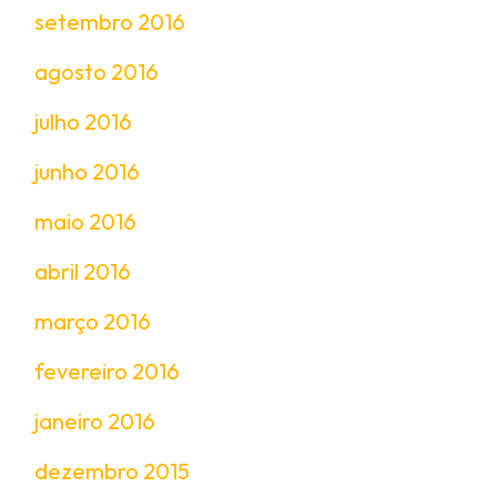
setembro 2016
agosto 2016
julho 2016
junho 2016
maio 2016
abril 2016
março 2016
fevereiro 2016
janeiro 2016
dezembro 2015