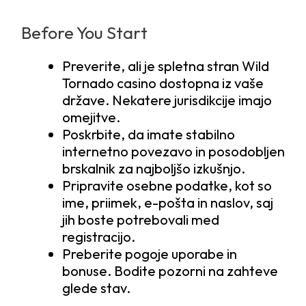
Before You Start
Preverite, ali je spletna stran Wild
Tornado casino dostopna iz vaše
države. Nekatere jurisdikcije imajo
omejitve.
Poskrbite, da imate stabilno
internetno povezavo in posodobljen
brskalnik za najboljšo izkušnjo.
Pripravite osebne podatke, kot so
ime, priimek, e-pošta in naslov, saj
jih boste potrebovali med
registracijo.
Preberite pogoje uporabe in
bonuse. Bodite pozorni na zahteve
glede stav.