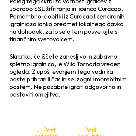
Poleg tega skrbi za varnost igralcev z
uporabo SSL šifriranja in licenco Curacao.
Pomembno: dobitki iz Curacao licenciranih
igralnic so lahko predmet lokalnega davka
na dohodek, zato se o tem posvetujte s
finančnim svetovalcem.
Skratka, če iščete zanesljivo in zabavno
spletno igralnico, je Wild Tornada vreden
ogleda. Z upoštevanjem tega vodnika
boste prihranili čas in se izognili morebitnim
pastem. Ne pozabite igrati odgovorno in
postaviti omejitve.
←
Post
Post