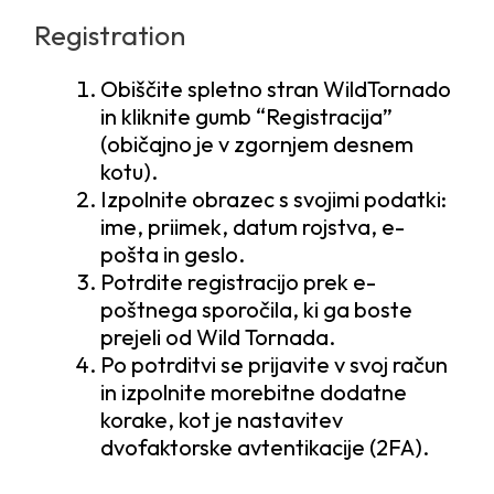
Registration
Obiščite spletno stran WildTornado
in kliknite gumb “Registracija”
(običajno je v zgornjem desnem
kotu).
Izpolnite obrazec s svojimi podatki:
ime, priimek, datum rojstva, e-
pošta in geslo.
Potrdite registracijo prek e-
poštnega sporočila, ki ga boste
prejeli od Wild Tornada.
Po potrditvi se prijavite v svoj račun
in izpolnite morebitne dodatne
korake, kot je nastavitev
dvofaktorske avtentikacije (2FA).