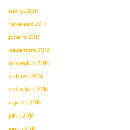
março 2017
fevereiro 2017
janeiro 2017
dezembro 2016
novembro 2016
outubro 2016
setembro 2016
agosto 2016
julho 2016
junho 2016