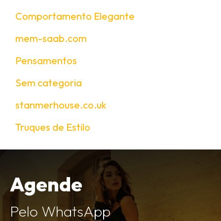
Comportamento Elegante
mem-saab.com
Pensamentos
Sem categoria
stanmerhouse.co.uk
Truques de Estilo
Agende
Pelo WhatsApp