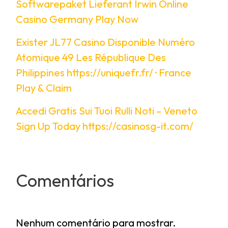
Softwarepaket Lieferant Irwin Online
Casino Germany Play Now
Exister JL77 Casino Disponible Numéro
Atomique 49 Les République Des
Philippines https://uniquefr.fr/ · France
Play & Claim
Accedi Gratis Sui Tuoi Rulli Noti – Veneto
Sign Up Today https://casinosg-it.com/
Comentários
Nenhum comentário para mostrar.