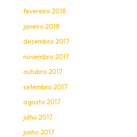
fevereiro 2018
janeiro 2018
dezembro 2017
novembro 2017
outubro 2017
setembro 2017
agosto 2017
julho 2017
junho 2017