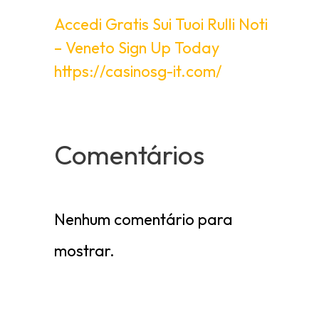
Accedi Gratis Sui Tuoi Rulli Noti
– Veneto Sign Up Today
https://casinosg-it.com/
Comentários
Nenhum comentário para
mostrar.