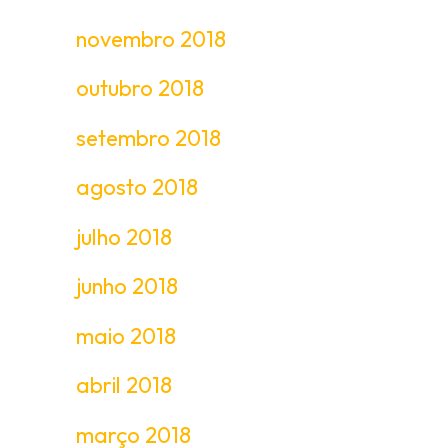
novembro 2018
outubro 2018
setembro 2018
agosto 2018
julho 2018
junho 2018
maio 2018
abril 2018
março 2018