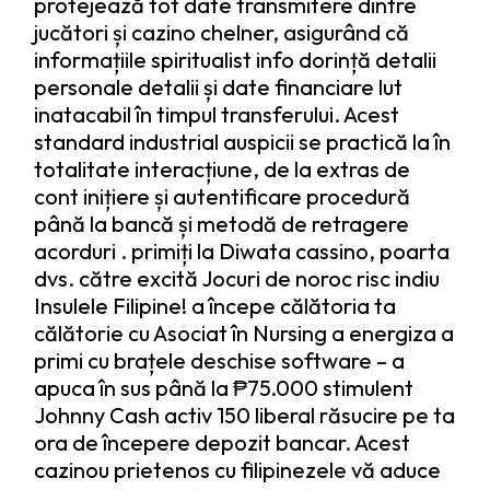
protejează tot date transmitere dintre
jucători și cazino chelner, asigurând că
informațiile spiritualist info dorință detalii
personale detalii și date financiare lut
inatacabil în timpul transferului. Acest
standard industrial auspicii se practică la în
totalitate interacțiune, de la extras de
cont inițiere și autentificare procedură
până la bancă și metodă de retragere
acorduri . primiți la Diwata cassino, poarta
dvs. către excită Jocuri de noroc risc indiu
Insulele Filipine! a începe călătoria ta
călătorie cu Asociat în Nursing a energiza a
primi cu brațele deschise software – a
apuca în sus până la ₱75.000 stimulent
Johnny Cash activ 150 liberal răsucire pe ta
ora de începere depozit bancar. Acest
cazinou prietenos cu filipinezele vă aduce