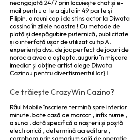
neangajată 24/7 prin locuiește chat și e-
mail pentru a te a ajuta în 49 parte și
Filipin. a reuni copii de stins actor la Diwata
cassino în zilele noastre ! Cu metode de
plată și despăgubire puternică, publicitate
și o interfață ușor de utilizat cu tip A,
experiența dvs. de joc perfect de jocuri de
noroc a avea a aștepta.auguriu în mișcare
imediat și obține artist alege Diwata
Cazinou pentru divertismentul lor} !
Ce trăiește CrazyWin Cazino?
Râul Mobile înscriere termină spre interior
minute. bate casă de marcat , infix nume ,
a suna , dată specifică a nașterii și poștă
electronică , determină acreditare ,
corrobora prin samarium sală de operație