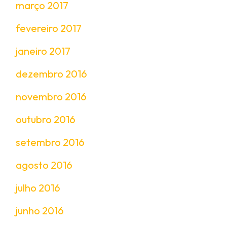
março 2017
fevereiro 2017
janeiro 2017
dezembro 2016
novembro 2016
outubro 2016
setembro 2016
agosto 2016
julho 2016
junho 2016