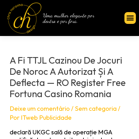
Uma mulher elegante por
dentro e por fora.
A Fi TTJL Cazinou De Jocuri
De Noroc A Autorizat Și A
Deflecta — RO Register Free
Fortuna Casino Romania
Deixe um comentário
/
Sem categoria
/
Por
ITweb Publicidade
declară UKGC sală de operație MGA