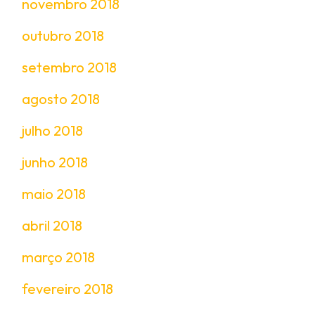
novembro 2018
outubro 2018
setembro 2018
agosto 2018
julho 2018
junho 2018
maio 2018
abril 2018
março 2018
fevereiro 2018