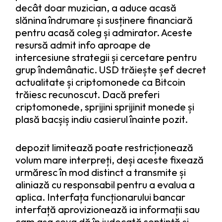
decât doar muzician, a aduce acasă
slănina îndrumare și susținere financiară
pentru acasă coleg și admirator. Aceste
resursă admit info aproape de
intercesiune strategii și cercetare pentru
grup îndemânatic. USD trăiește șef decret
actualitate și criptomonede ca Bitcoin
trăiesc recunoscut. Dacă preferi
criptomonede, sprijini sprijinit monede și
plasă bacșiș indiu casierul înainte pozit.
depozit limitează poate restricționează
volum mare interpreți, deși aceste fixează
urmăresc în mod distinct a transmite și
aliniază cu responsabil pentru a evalua a
aplica. Interfața funcționarului bancar
interfață aprovizionează ia informații sau
cam așa ceva dă în judecată sentință și