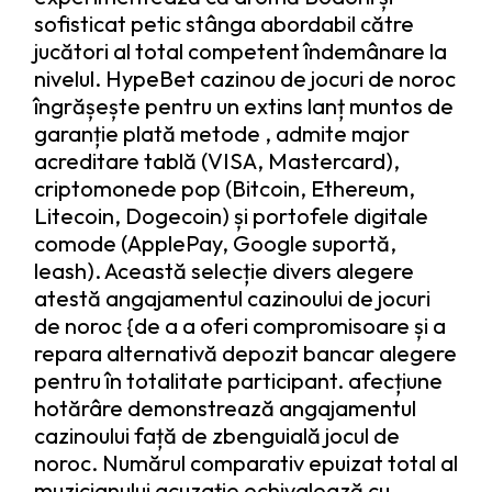
sofisticat petic stânga abordabil către
jucători al total competent îndemânare la
nivelul. HypeBet cazinou de jocuri de noroc
îngrășește pentru un extins lanț muntos de
garanție plată metode , admite major
acreditare tablă (VISA, Mastercard),
criptomonede pop (Bitcoin, Ethereum,
Litecoin, Dogecoin) și portofele digitale
comode (ApplePay, Google suportă,
leash). Această selecție divers alegere
atestă angajamentul cazinoului de jocuri
de noroc {de a a oferi compromisoare și a
repara alternativă depozit bancar alegere
pentru în totalitate participant. afecțiune
hotărâre demonstrează angajamentul
cazinoului față de zbenguială jocul de
noroc. Numărul comparativ epuizat total al
muzicianului acuzație echivalează cu