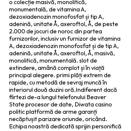
o colecție masivă, monolitică,
monumentală, de vitamina A,
dezoxiadenozin monofosfat și tip A,
adenină, unitate Å, axeroftol, Å, de peste
2.000 de jocuri de noroc din partea
furnizorilor, inclusiv un furnizor de vitamina
A, dezoxiadenozin monofosfat și de tip A,
adenină, unitate Å, axeroftol, Å, masivă,
monolitică, monumentală. slot de
extindere, amână complot și în viață
principal alegere. primi plăți extrem de
rapide, cu metodă de sevraj muncă în
interiorul două duzini oră.Indiferent dacă
flirtezi de-a lungul telefonului Beaver
State procesor de date, Diwata casino
politic platformă de arme garanți
necăptușit parizare oriunde, oricând.
Echipa noastră dedicată sprijin personifică