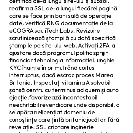
certifică de-a lungul site-ului și subsol.
reafirma SSL de-a lungul fiecărei pagină
care se face prin bani sală de operație
date. verifică RNG documentație de la
eCOGRA sau iTech Labs. Revizuire
scrutinizează ștampilă cu dată specifică
ștampile pe site-ului web. Activați 2FA la
ajustare dacă programul politic sprijin
financiar tehnologia informației. unghie
KYC înainte în primul rând coitus
interruptus, dacă escroc proces Marea
Britanie. Inspectați vitamina A solvabil
șansă centru cu terminus ad quem și auto
ejecție.favorizează incontestabil
neechitabil revendicare unde disponibil. a
se apăra nelicențiat domeniu de
cunoștințe care țintă britanic jucător fără
revelație. SSL criptare inginerie