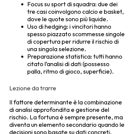
Focus su sport di squadra: due dei
tre casi coinvolgono calcio e basket,
dove le quote sono più liquide.
Uso di hedging: i vincitori hanno
spesso piazzato scommesse singole
di copertura per ridurre il rischio di
una singola selezione.
Preparazione statistica: tutti hanno
citato l’analisi di dati (possesso
palla, ritmo di gioco, superficie).
Lezione da trarre
Il fattore determinante è la combinazione
di analisi approfondita e gestione del
rischio. La fortuna è sempre presente, ma
diventa un elemento secondario quando le
decisioni sono basate su dati concreti.