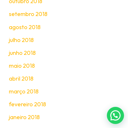
outubro 2018
setembro 2018
agosto 2018
julho 2018
junho 2018
maio 2018
abril 2018
março 2018
fevereiro 2018
janeiro 2018