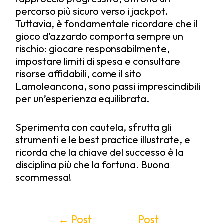
percorso più sicuro verso i jackpot.
Tuttavia, è fondamentale ricordare che il
gioco d’azzardo comporta sempre un
rischio: giocare responsabilmente,
impostare limiti di spesa e consultare
risorse affidabili, come il sito
Lamoleancona, sono passi imprescindibili
per un’esperienza equilibrata.
Sperimenta con cautela, sfrutta gli
strumenti e le best practice illustrate, e
ricorda che la chiave del successo è la
disciplina più che la fortuna. Buona
scommessa!
←
Post
Post