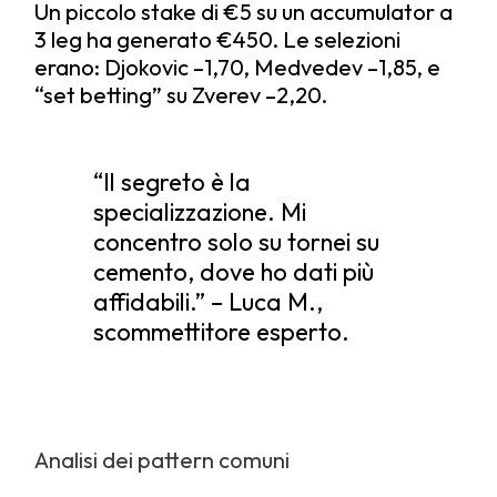
Un piccolo stake di €5 su un accumulator a
3 leg ha generato €450. Le selezioni
erano: Djokovic –1,70, Medvedev –1,85, e
“set betting” su Zverev –2,20.
“Il segreto è la
specializzazione. Mi
concentro solo su tornei su
cemento, dove ho dati più
affidabili.” – Luca M.,
scommettitore esperto.
Analisi dei pattern comuni