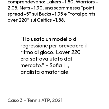
comprendevano: Lakers –1,80, Warriors –
2,05, Nets –1,90, una scommessa “point
spread -5” sui Bucks –1,95 e “total points
over 220” sui Celtics –1,88.
“Ho usato un modello di
regressione per prevedere il
ritmo di gioco. L’over 220
era sottovalutato dal
mercato.” – Sofia L.,
analista amatoriale.
Caso 3 – Tennis ATP, 2021