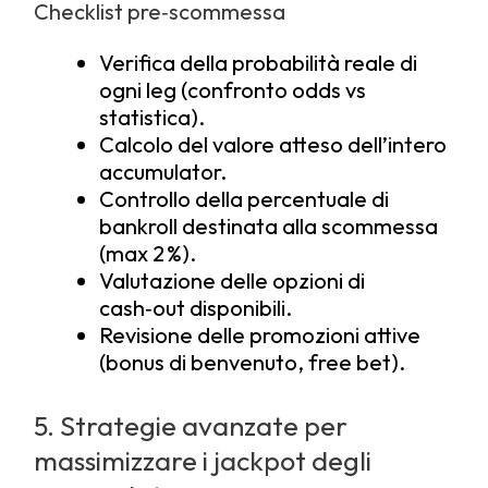
Checklist pre‑scommessa
Verifica della probabilità reale di
ogni leg (confronto odds vs
statistica).
Calcolo del valore atteso dell’intero
accumulator.
Controllo della percentuale di
bankroll destinata alla scommessa
(max 2 %).
Valutazione delle opzioni di
cash‑out disponibili.
Revisione delle promozioni attive
(bonus di benvenuto, free bet).
5. Strategie avanzate per
massimizzare i jackpot degli