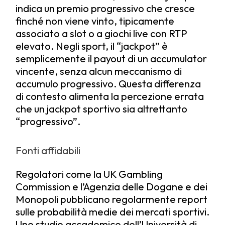
indica un premio progressivo che cresce
finché non viene vinto, tipicamente
associato a slot o a giochi live con RTP
elevato. Negli sport, il “jackpot” è
semplicemente il payout di un accumulator
vincente, senza alcun meccanismo di
accumulo progressivo. Questa differenza
di contesto alimenta la percezione errata
che un jackpot sportivo sia altrettanto
“progressivo”.
Fonti affidabili
Regolatori come la UK Gambling
Commission e l’Agenzia delle Dogane e dei
Monopoli pubblicano regolarmente report
sulle probabilità medie dei mercati sportivi.
Uno studio accademico dell’Università di