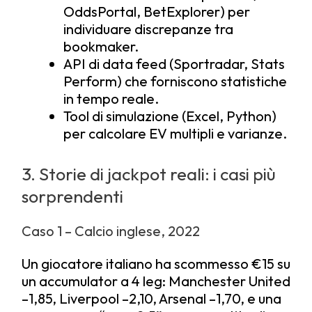
OddsPortal, BetExplorer) per
individuare discrepanze tra
bookmaker.
API di data feed (Sportradar, Stats
Perform) che forniscono statistiche
in tempo reale.
Tool di simulazione (Excel, Python)
per calcolare EV multipli e varianze.
3. Storie di jackpot reali: i casi più
sorprendenti
Caso 1 – Calcio inglese, 2022
Un giocatore italiano ha scommesso €15 su
un accumulator a 4 leg: Manchester United
–1,85, Liverpool –2,10, Arsenal –1,70, e una