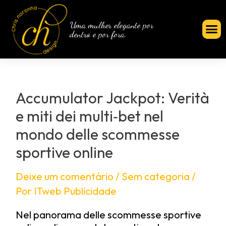
Uma mulher elegante por
dentro e por fora.
Accumulator Jackpot: Verità
e miti dei multi‑bet nel
mondo delle scommesse
sportive online
Deixe um comentário
/
Sem categoria
/
Por
ITweb Publicidade
Nel panorama delle scommesse sportive