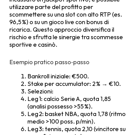
utilizzare parte del profitto per
scommettere su una slot con alto RTP (es.
96,5 %) o su un gioco live con bonus di
ricarica. Questo approccio diversifica il
rischio e sfrutta le sinergie tra scommesse
sportive e casinò.
Esempio pratico passo‑passo
Bankroll iniziale: €500.
Stake per accumulator: 2 % → €10.
Selezioni:
Leg 1: calcio Serie A, quota 1,85
(analisi possesso >55 %).
Leg 2: basket NBA, quota 1,78 (ritmo
medio >100 poss. p/min).
Leg 3: tennis, quota 2,10 (vincitore su