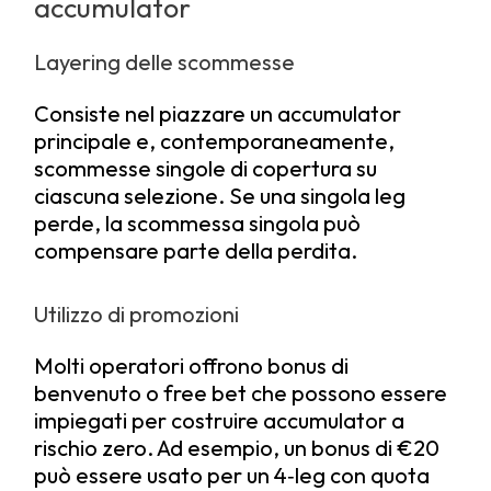
accumulator
Layering delle scommesse
Consiste nel piazzare un accumulator
principale e, contemporaneamente,
scommesse singole di copertura su
ciascuna selezione. Se una singola leg
perde, la scommessa singola può
compensare parte della perdita.
Utilizzo di promozioni
Molti operatori offrono bonus di
benvenuto o free bet che possono essere
impiegati per costruire accumulator a
rischio zero. Ad esempio, un bonus di €20
può essere usato per un 4‑leg con quota