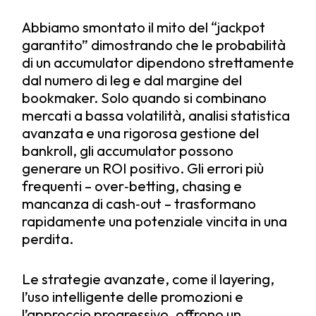
Abbiamo smontato il mito del “jackpot
garantito” dimostrando che le probabilità
di un accumulator dipendono strettamente
dal numero di leg e dal margine del
bookmaker. Solo quando si combinano
mercati a bassa volatilità, analisi statistica
avanzata e una rigorosa gestione del
bankroll, gli accumulator possono
generare un ROI positivo. Gli errori più
frequenti – over‑betting, chasing e
mancanza di cash‑out – trasformano
rapidamente una potenziale vincita in una
perdita.
Le strategie avanzate, come il layering,
l’uso intelligente delle promozioni e
l’approccio progressivo, offrono un