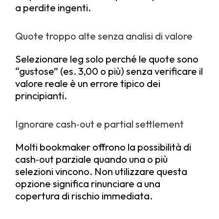
a perdite ingenti.
Quote troppo alte senza analisi di valore
Selezionare leg solo perché le quote sono
“gustose” (es. 3,00 o più) senza verificare il
valore reale è un errore tipico dei
principianti.
Ignorare cash‑out e partial settlement
Molti bookmaker offrono la possibilità di
cash‑out parziale quando una o più
selezioni vincono. Non utilizzare questa
opzione significa rinunciare a una
copertura di rischio immediata.