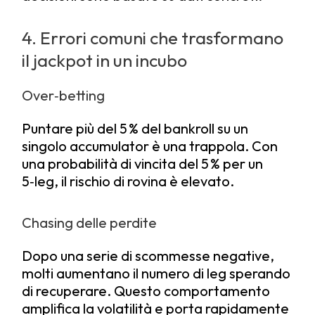
4. Errori comuni che trasformano
il jackpot in un incubo
Over‑betting
Puntare più del 5 % del bankroll su un
singolo accumulator è una trappola. Con
una probabilità di vincita del 5 % per un
5‑leg, il rischio di rovina è elevato.
Chasing delle perdite
Dopo una serie di scommesse negative,
molti aumentano il numero di leg sperando
di recuperare. Questo comportamento
amplifica la volatilità e porta rapidamente