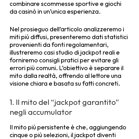
combinare scommesse sportive e giochi
da casinò in un’unica esperienza.
Nel prosieguo dell’articolo analizzeremo i
miti più diffusi, presenteremo dati statistici
provenienti da fonti regolamentari,
illustreremo casi studio di jackpot reali e
forniremo consigli pratici per evitare gli
errori più comuni. L’obiettivo è separare il
mito dalla realtà, offrendo al lettore una
visione chiara e basata su fatti concreti.
1. Il mito del “jackpot garantito”
negli accumulator
Il mito più persistente è che, aggiungendo
cinque o più selezioni, il jackpot diventi