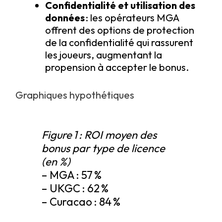
Confidentialité et utilisation des
données
: les opérateurs MGA
offrent des options de protection
de la confidentialité qui rassurent
les joueurs, augmentant la
propension à accepter le bonus.
Graphiques hypothétiques
Figure 1 : ROI moyen des
bonus par type de licence
(en %)
– MGA : 57 %
– UKGC : 62 %
– Curacao : 84 %