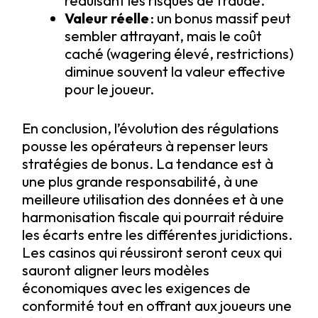
réduisant les risques de fraude.
Valeur réelle
: un bonus massif peut
sembler attrayant, mais le coût
caché (wagering élevé, restrictions)
diminue souvent la valeur effective
pour le joueur.
En conclusion, l’évolution des régulations
pousse les opérateurs à repenser leurs
stratégies de bonus. La tendance est à
une plus grande responsabilité, à une
meilleure utilisation des données et à une
harmonisation fiscale qui pourrait réduire
les écarts entre les différentes juridictions.
Les casinos qui réussiront seront ceux qui
sauront aligner leurs modèles
économiques avec les exigences de
conformité tout en offrant aux joueurs une