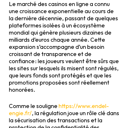
Le marché des casinos en ligne a connu
une croissance exponentielle au cours de
la dernière décennie, passant de quelques
plateformes isolées à un écosystème
mondial qui génère plusieurs dizaines de
milliards d’euros chaque année. Cette
expansion s’accompagne d’un besoin
croissant de transparence et de
confiance : les joueurs veulent être sûrs que
les sites sur lesquels ils misent sont régulés,
que leurs fonds sont protégés et que les
promotions proposées sont réellement
honorées.
Comme le souligne
https://www.endel-
engie.fr/
, la régulation joue un rôle clé dans
la sécurisation des transactions et la
protection de la confidentialité des