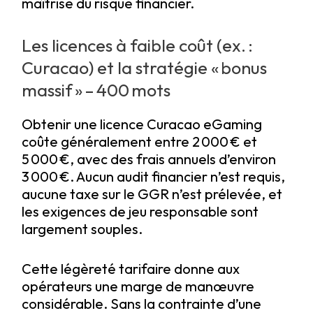
maîtrise du risque financier.
Les licences à faible coût (ex. :
Curacao) et la stratégie « bonus
massif » – 400 mots
Obtenir une licence Curacao eGaming
coûte généralement entre 2 000 € et
5 000 €, avec des frais annuels d’environ
3 000 €. Aucun audit financier n’est requis,
aucune taxe sur le GGR n’est prélevée, et
les exigences de jeu responsable sont
largement souples.
Cette légèreté tarifaire donne aux
opérateurs une marge de manœuvre
considérable. Sans la contrainte d’une