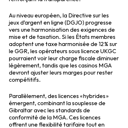
Au niveau européen, la Directive sur les
jeux d’argent en ligne (DGJO) progresse
vers une harmonisation des exigences de
mise et de taxation. Si les États membres
adoptent une taxe harmonisée de 12 % sur
le GGR, les opérateurs sous licence UKGC
pourraient voir leur charge fiscale diminuer
légèrement, tandis que les casinos MGA
devront ajuster leurs marges pour rester
compétitifs.
Parallèlement, des licences « hybrides »
émergent, combinant la souplesse de
Gibraltar avec les standards de
conformité de la MGA. Ces licences
offrent une flexibilité tarifaire tout en