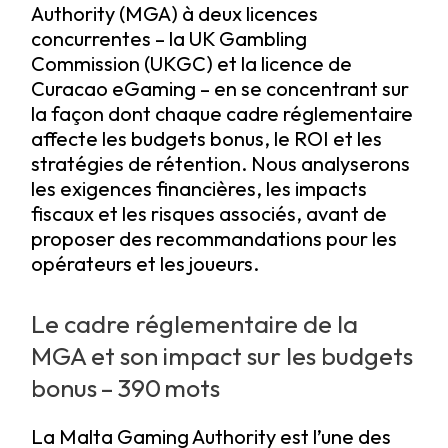
Authority (MGA) à deux licences
concurrentes – la UK Gambling
Commission (UKGC) et la licence de
Curacao eGaming – en se concentrant sur
la façon dont chaque cadre réglementaire
affecte les budgets bonus, le ROI et les
stratégies de rétention. Nous analyserons
les exigences financières, les impacts
fiscaux et les risques associés, avant de
proposer des recommandations pour les
opérateurs et les joueurs.
Le cadre réglementaire de la
MGA et son impact sur les budgets
bonus – 390 mots
La Malta Gaming Authority est l’une des