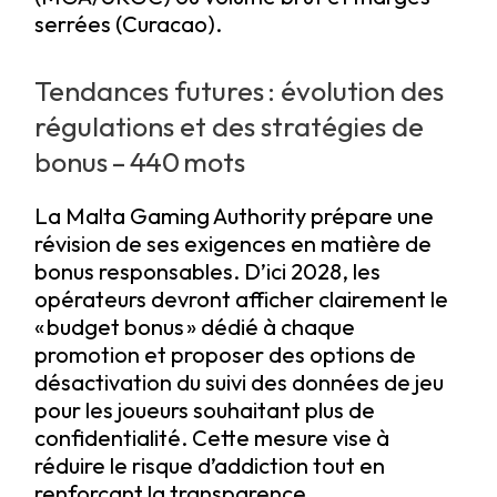
serrées (Curacao).
Tendances futures : évolution des
régulations et des stratégies de
bonus – 440 mots
La Malta Gaming Authority prépare une
révision de ses exigences en matière de
bonus responsables. D’ici 2028, les
opérateurs devront afficher clairement le
« budget bonus » dédié à chaque
promotion et proposer des options de
désactivation du suivi des données de jeu
pour les joueurs souhaitant plus de
confidentialité. Cette mesure vise à
réduire le risque d’addiction tout en
renforçant la transparence.