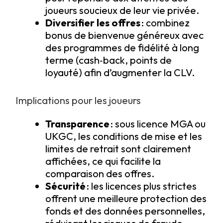
joueurs soucieux de leur vie privée.
Diversifier les offres
: combinez
bonus de bienvenue généreux avec
des programmes de fidélité à long
terme (cash‑back, points de
loyauté) afin d’augmenter la CLV.
Implications pour les joueurs
Transparence
: sous licence MGA ou
UKGC, les conditions de mise et les
limites de retrait sont clairement
affichées, ce qui facilite la
comparaison des offres.
Sécurité
: les licences plus strictes
offrent une meilleure protection des
fonds et des données personnelles,