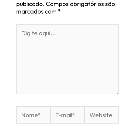
publicado.
Campos obrigatórios são
marcados com
*