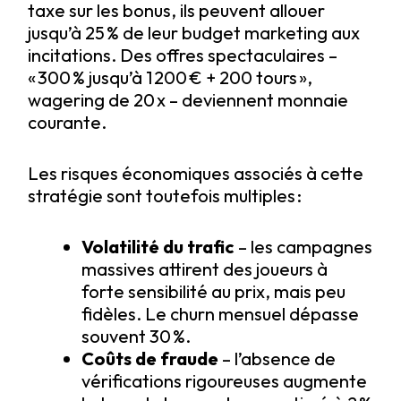
taxe sur les bonus, ils peuvent allouer
jusqu’à 25 % de leur budget marketing aux
incitations. Des offres spectaculaires –
« 300 % jusqu’à 1 200 € + 200 tours »,
wagering de 20 x – deviennent monnaie
courante.
Les risques économiques associés à cette
stratégie sont toutefois multiples :
Volatilité du trafic
– les campagnes
massives attirent des joueurs à
forte sensibilité au prix, mais peu
fidèles. Le churn mensuel dépasse
souvent 30 %.
Coûts de fraude
– l’absence de
vérifications rigoureuses augmente