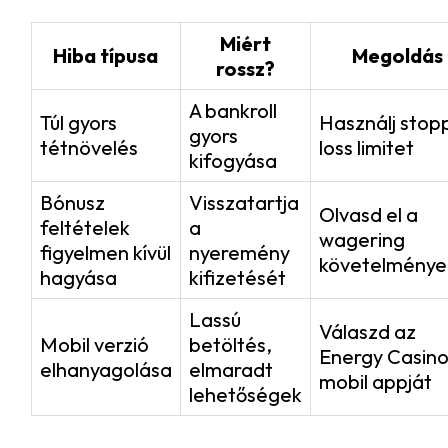
Miért
Hiba típusa
Megoldás
rossz?
A bankroll
Túl gyors
Használj stop
gyors
tétnövelés
loss limitet
kifogyása
Bónusz
Visszatartja
Olvasd el a
feltételek
a
wagering
figyelmen kívül
nyeremény
követelménye
hagyása
kifizetését
Lassú
Válaszd az
Mobil verzió
betöltés,
Energy Casin
elhanyagolása
elmaradt
mobil appját
lehetőségek