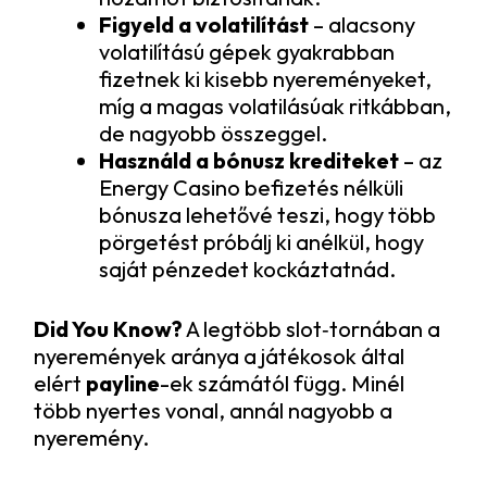
Figyeld a volatilítást
– alacsony
volatilítású gépek gyakrabban
fizetnek ki kisebb nyereményeket,
míg a magas volatilásúak ritkábban,
de nagyobb összeggel.
Használd a bónusz krediteket
– az
Energy Casino befizetés nélküli
bónusza lehetővé teszi, hogy több
pörgetést próbálj ki anélkül, hogy
saját pénzedet kockáztatnád.
Did You Know?
A legtöbb slot‑tornában a
nyeremények aránya a játékosok által
elért
payline
-ek számától függ. Minél
több nyertes vonal, annál nagyobb a
nyeremény.