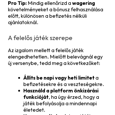
Pro Tip:
Mindig ellenőrizd a
wagering
követelményeket a bónusz felhasználása
előtt, különösen a befizetés nélküli
ajánlatoknál.
A felelős játék szerepe
Az izgalom mellett a felelős játék
elengedhetetlen. Mielőtt belevágnál egy
új versenybe, tedd meg a következőket:
Állíts be napi vagy heti limitet
a
befizetésekre és a veszteségekre.
Használd a platform önkizárási
funkcióját
, ha úgy érzed, hogy a
játék befolyásolja a mindennapi
életedet.