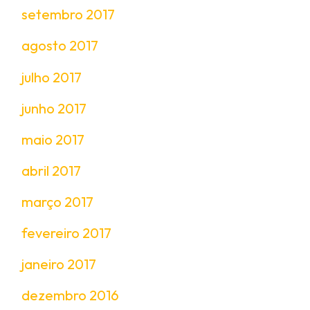
setembro 2017
agosto 2017
julho 2017
junho 2017
maio 2017
abril 2017
março 2017
fevereiro 2017
janeiro 2017
dezembro 2016