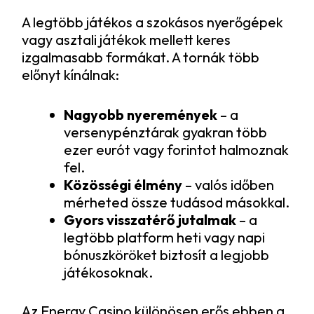
A legtöbb játékos a szokásos nyerőgépek
vagy asztali játékok mellett keres
izgalmasabb formákat. A tornák több
előnyt kínálnak:
Nagyobb nyeremények
– a
versenypénztárak gyakran több
ezer eurót vagy forintot halmoznak
fel.
Közösségi élmény
– valós időben
mérheted össze tudásod másokkal.
Gyors visszatérő jutalmak
– a
legtöbb platform heti vagy napi
bónuszköröket biztosít a legjobb
játékosoknak.
Az Energy Casino különösen erős ebben a