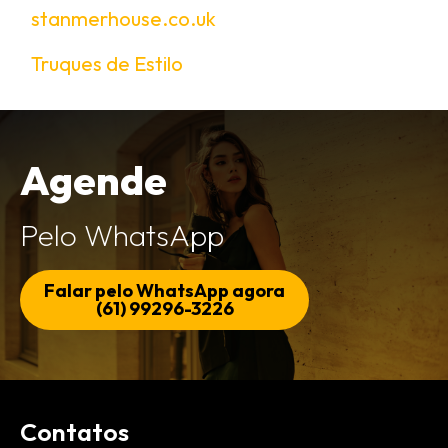
stanmerhouse.co.uk
Truques de Estilo
Agende
Pelo WhatsApp
Falar pelo WhatsApp agora
(61) 99296-3226
Contatos