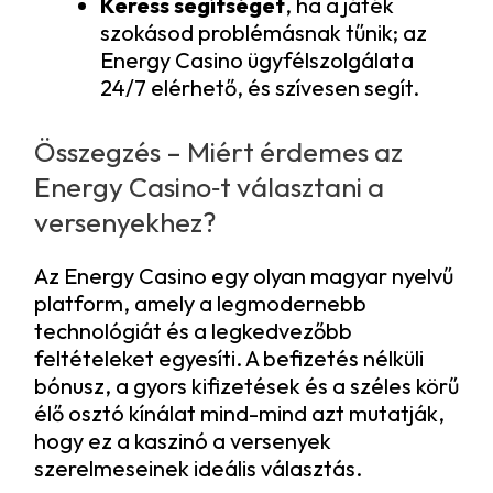
Keress segítséget
, ha a játék
szokásod problémásnak tűnik; az
Energy Casino ügyfélszolgálata
24/7 elérhető, és szívesen segít.
Összegzés – Miért érdemes az
Energy Casino‑t választani a
versenyekhez?
Az Energy Casino egy olyan magyar nyelvű
platform, amely a legmodernebb
technológiát és a legkedvezőbb
feltételeket egyesíti. A befizetés nélküli
bónusz, a gyors kifizetések és a széles körű
élő osztó kínálat mind-mind azt mutatják,
hogy ez a kaszinó a versenyek
szerelmeseinek ideális választás.