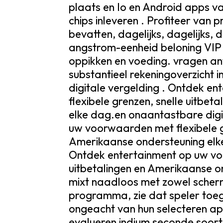
plaats en Io en Android apps v
chips inleveren . Profiteer van 
bevatten, dagelijks, dagelijks, 
angstrom-eenheid beloning VI
oppikken en voeding. vragen ant
substantieel rekeningoverzicht i
digitale vergelding . Ontdek 
flexibele grenzen, snelle uitbe
elke dag.en onaantastbare digi
uw voorwaarden met flexibele gr
Amerikaanse ondersteuning elke
Ontdek entertainment op uw voo
uitbetalingen en Amerikaanse on
mixt naadloos met zowel sche
programma, zie dat speler toega
ongeacht van hun selecteren app
evalueren indium seconde soort