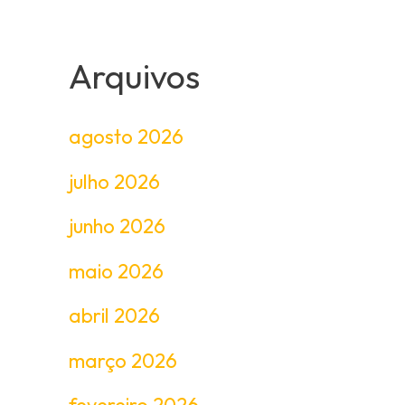
Arquivos
agosto 2026
julho 2026
junho 2026
maio 2026
abril 2026
março 2026