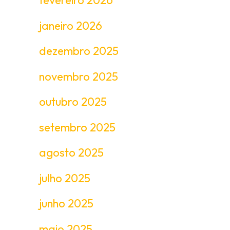
fevereiro 2026
janeiro 2026
dezembro 2025
novembro 2025
outubro 2025
setembro 2025
agosto 2025
julho 2025
junho 2025
maio 2025