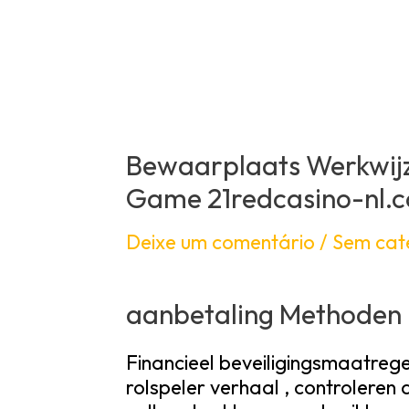
Bewaarplaats Werkwijze
Game 21redcasino-nl.
Deixe um comentário
/
Sem cat
aanbetaling Methoden
Financieel beveiligingsmaatregel
rolspeler verhaal , controleren