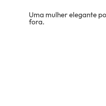
Uma mulher elegante po
fora.