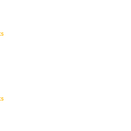
ks
ks