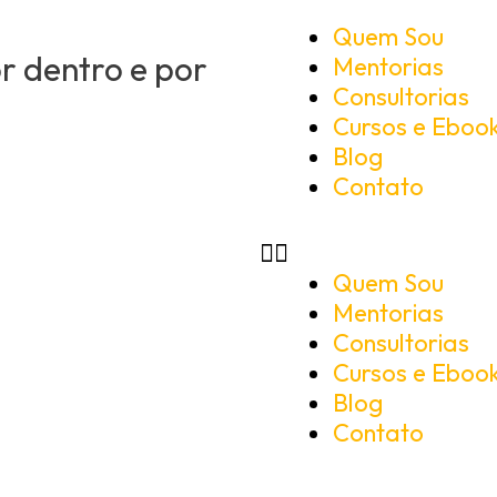
Quem Sou
r dentro e por
Mentorias
Consultorias
Cursos e Eboo
Blog
Contato
Quem Sou
Mentorias
Consultorias
Cursos e Eboo
Blog
Contato