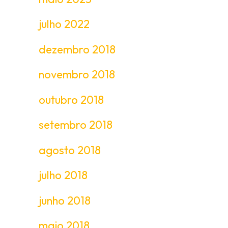
julho 2022
dezembro 2018
novembro 2018
outubro 2018
setembro 2018
agosto 2018
julho 2018
junho 2018
maio 2018