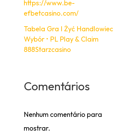
https://www.be-
efbetcasino.com/
Tabela Gra I Żyć Handlowiec
Wybór • PL Play & Claim
888Starzcasino
Comentários
Nenhum comentário para
mostrar.