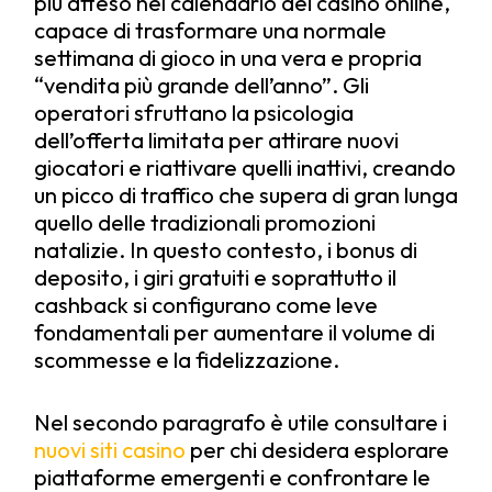
più atteso nel calendario dei casinò online,
capace di trasformare una normale
settimana di gioco in una vera e propria
“vendita più grande dell’anno”. Gli
operatori sfruttano la psicologia
dell’offerta limitata per attirare nuovi
giocatori e riattivare quelli inattivi, creando
un picco di traffico che supera di gran lunga
quello delle tradizionali promozioni
natalizie. In questo contesto, i bonus di
deposito, i giri gratuiti e soprattutto il
cashback si configurano come leve
fondamentali per aumentare il volume di
scommesse e la fidelizzazione.
Nel secondo paragrafo è utile consultare i
nuovi siti casino
per chi desidera esplorare
piattaforme emergenti e confrontare le