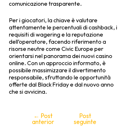
comunicazione trasparente.
Per i giocatori, la chiave è valutare
attentamente le percentuali di cashback, i
requisiti di wagering e la reputazione
dell’operatore, facendo riferimento a
risorse neutre come Civic Europe per
orientarsi nel panorama dei nuovi casino
online. Con un approccio informato, è
possibile massimizzare il divertimento
responsabile, sfruttando le opportunità
offerte dal Black Friday e dal nuovo anno
che si avvicina.
←
Post
Post
anterior
seguinte
→