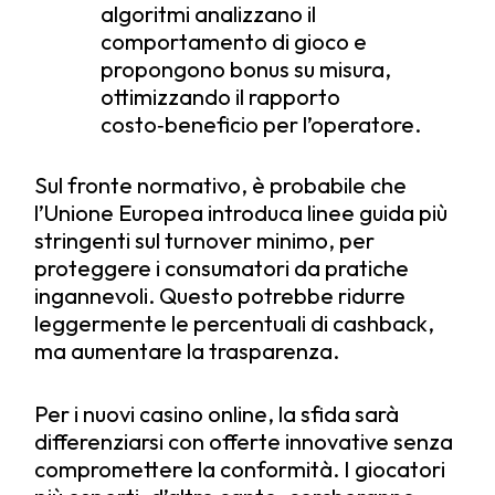
algoritmi analizzano il
comportamento di gioco e
propongono bonus su misura,
ottimizzando il rapporto
costo‑beneficio per l’operatore.
Sul fronte normativo, è probabile che
l’Unione Europea introduca linee guida più
stringenti sul turnover minimo, per
proteggere i consumatori da pratiche
ingannevoli. Questo potrebbe ridurre
leggermente le percentuali di cashback,
ma aumentare la trasparenza.
Per i nuovi casino online, la sfida sarà
differenziarsi con offerte innovative senza
compromettere la conformità. I giocatori