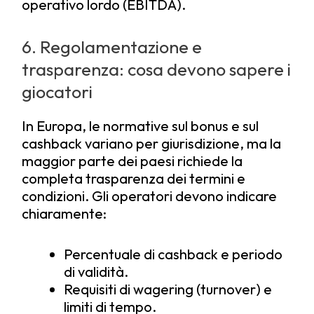
operativo lordo (EBITDA).
6. Regolamentazione e
trasparenza: cosa devono sapere i
giocatori
In Europa, le normative sul bonus e sul
cashback variano per giurisdizione, ma la
maggior parte dei paesi richiede la
completa trasparenza dei termini e
condizioni. Gli operatori devono indicare
chiaramente:
Percentuale di cashback e periodo
di validità.
Requisiti di wagering (turnover) e
limiti di tempo.