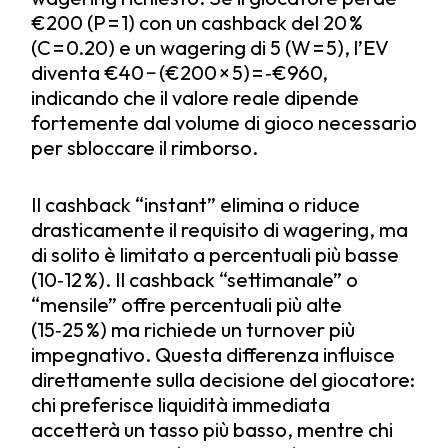
€200 (P = 1) con un cashback del 20 %
(C = 0.20) e un wagering di 5 (W = 5), l’EV
diventa €40 − (€200 × 5) = ‑€960,
indicando che il valore reale dipende
fortemente dal volume di gioco necessario
per sbloccare il rimborso.
Il cashback “instant” elimina o riduce
drasticamente il requisito di wagering, ma
di solito è limitato a percentuali più basse
(10‑12 %). Il cashback “settimanale” o
“mensile” offre percentuali più alte
(15‑25 %) ma richiede un turnover più
impegnativo. Questa differenza influisce
direttamente sulla decisione del giocatore:
chi preferisce liquidità immediata
accetterà un tasso più basso, mentre chi