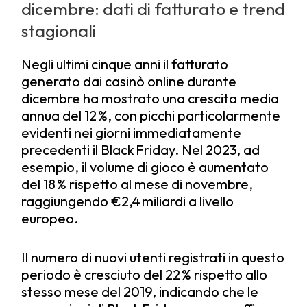
dicembre: dati di fatturato e trend
stagionali
Negli ultimi cinque anni il fatturato
generato dai casinò online durante
dicembre ha mostrato una crescita media
annua del 12 %, con picchi particolarmente
evidenti nei giorni immediatamente
precedenti il Black Friday. Nel 2023, ad
esempio, il volume di gioco è aumentato
del 18 % rispetto al mese di novembre,
raggiungendo €2,4 miliardi a livello
europeo.
Il numero di nuovi utenti registrati in questo
periodo è cresciuto del 22 % rispetto allo
stesso mese del 2019, indicando che le