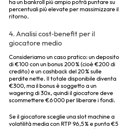
ha un bankroll più ampio potrà puntare su
percentuali più elevate per massimizzare il
ritorno.
4. Analisi cost‑benefit per il
giocatore medio
Consideriamo un caso pratico: un deposito
di €100 con un bonus 200 % (cioè €200 di
credito) e un cashback del 20 % sulle
perdite nette. Il totale disponibile diventa
€300, ma il bonus è soggetto a un
wagering di 30x, quindi il giocatore deve
scommettere €6 000 per liberare i fondi.
Se il giocatore sceglie una slot machine a
volatilità media con RTP 96,5 % e punta €5