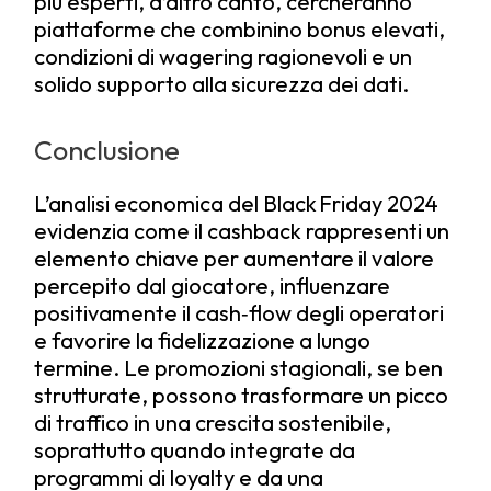
più esperti, d’altro canto, cercheranno
piattaforme che combinino bonus elevati,
condizioni di wagering ragionevoli e un
solido supporto alla sicurezza dei dati.
Conclusione
L’analisi economica del Black Friday 2024
evidenzia come il cashback rappresenti un
elemento chiave per aumentare il valore
percepito dal giocatore, influenzare
positivamente il cash‑flow degli operatori
e favorire la fidelizzazione a lungo
termine. Le promozioni stagionali, se ben
strutturate, possono trasformare un picco
di traffico in una crescita sostenibile,
soprattutto quando integrate da
programmi di loyalty e da una