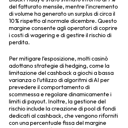
del fatturato mensile, mentre l’incremento
di volume ha generato un surplus di circa il
10 % rispetto al normale dicembre. Questo
margine consente agli operatori di coprire
i costi di wagering e di gestire il rischio di
perdita.
Per mitigare l’esposizione, molti casinò
adottano strategie di hedging, come la
limitazione del cashback a giochi a bassa
varianza o l’utilizzo di algoritmi di AI per
prevedere il comportamento di
scommessa e regolare dinamicamente i
limiti di payout. Inoltre, la gestione del
rischio include la creazione di pool di fondi
dedicati al cashback, che vengono riforniti
con una percentuale fissa del margine