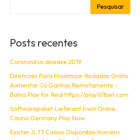
Pesquisar
Posts recentes
Coronavirus disease 2019
Diretrizes Para Maximizar Rodadas Grátis
Aumentar Os Ganhos Remotamente –
Bahia Play for Real https://play161bet.com
Softwarepaket Lieferant Irwin Online
Casino Germany Play Now
Exister JL77 Casino Disponible Numéro