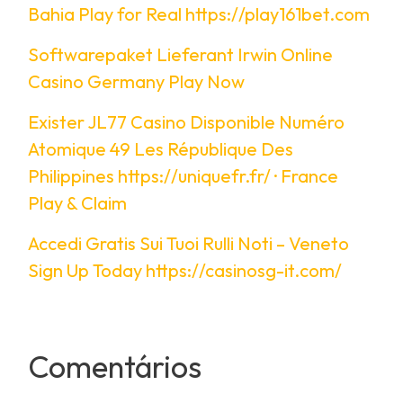
Bahia Play for Real https://play161bet.com
Softwarepaket Lieferant Irwin Online
Casino Germany Play Now
Exister JL77 Casino Disponible Numéro
Atomique 49 Les République Des
Philippines https://uniquefr.fr/ · France
Play & Claim
Accedi Gratis Sui Tuoi Rulli Noti – Veneto
Sign Up Today https://casinosg-it.com/
Comentários