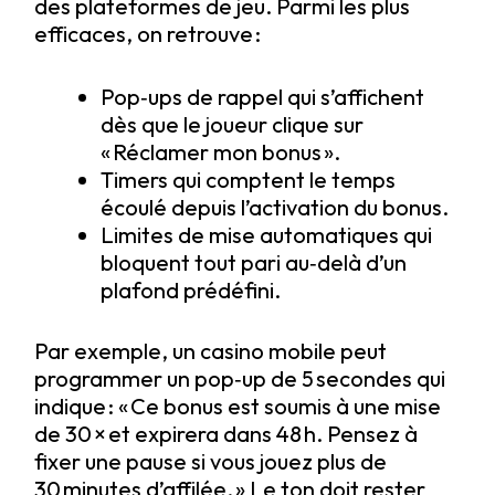
des plateformes de jeu. Parmi les plus
efficaces, on retrouve :
Pop‑ups de rappel qui s’affichent
dès que le joueur clique sur
« Réclamer mon bonus ».
Timers qui comptent le temps
écoulé depuis l’activation du bonus.
Limites de mise automatiques qui
bloquent tout pari au‑delà d’un
plafond prédéfini.
Par exemple, un casino mobile peut
programmer un pop‑up de 5 secondes qui
indique : « Ce bonus est soumis à une mise
de 30 × et expirera dans 48 h. Pensez à
fixer une pause si vous jouez plus de
30 minutes d’affilée. » Le ton doit rester