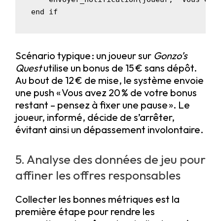
Scénario typique : un joueur sur
Gonzo’s
Quest
utilise un bonus de 15 € sans dépôt.
Au bout de 12 € de mise, le système envoie
une push « Vous avez 20 % de votre bonus
restant – pensez à fixer une pause ». Le
joueur, informé, décide de s’arrêter,
évitant ainsi un dépassement involontaire.
5. Analyse des données de jeu pour
affiner les offres responsables
Collecter les bonnes métriques est la
première étape pour rendre les