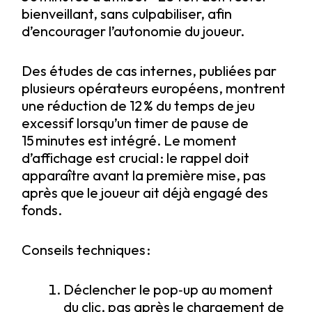
bienveillant, sans culpabiliser, afin
d’encourager l’autonomie du joueur.
Des études de cas internes, publiées par
plusieurs opérateurs européens, montrent
une réduction de 12 % du temps de jeu
excessif lorsqu’un timer de pause de
15 minutes est intégré. Le moment
d’affichage est crucial : le rappel doit
apparaître avant la première mise, pas
après que le joueur ait déjà engagé des
fonds.
Conseils techniques :
Déclencher le pop‑up au moment
du clic, pas après le chargement de