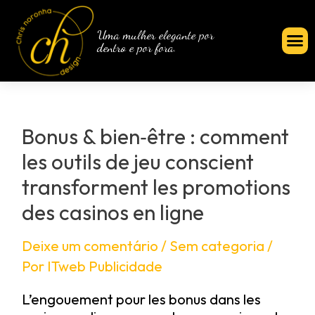
Uma mulher elegante por
dentro e por fora.
Bonus & bien‑être : comment
les outils de jeu conscient
transforment les promotions
des casinos en ligne
Deixe um comentário
/
Sem categoria
/
Por
ITweb Publicidade
L’engouement pour les bonus dans les