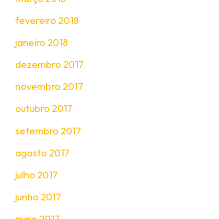
fevereiro 2018
janeiro 2018
dezembro 2017
novembro 2017
outubro 2017
setembro 2017
agosto 2017
julho 2017
junho 2017
maio 2017