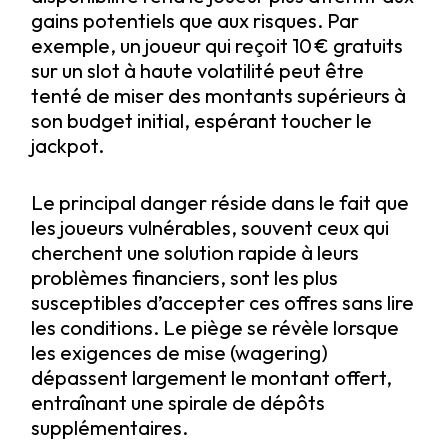
gains potentiels que aux risques. Par
exemple, un joueur qui reçoit 10 € gratuits
sur un slot à haute volatilité peut être
tenté de miser des montants supérieurs à
son budget initial, espérant toucher le
jackpot.
Le principal danger réside dans le fait que
les joueurs vulnérables, souvent ceux qui
cherchent une solution rapide à leurs
problèmes financiers, sont les plus
susceptibles d’accepter ces offres sans lire
les conditions. Le piège se révèle lorsque
les exigences de mise (wagering)
dépassent largement le montant offert,
entraînant une spirale de dépôts
supplémentaires.