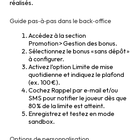
réalisés.
Guide pas‑à‑pas dans le back‑office
Accédez à la section
Promotion > Gestion des bonus.
Sélectionnez le bonus « sans dépôt »
à configurer.
Activez l’option Limite de mise
quotidienne et indiquez le plafond
(ex. 100 €).
Cochez Rappel par e‑mail et/ou
SMS pour notifier le joueur dès que
80 % de la limite est atteint.
Enregistrez et testez en mode
sandbox.
Options de personnalisation