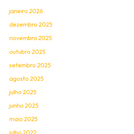
janeiro 2026
dezembro 2025
novembro 2025
outubro 2025
setembro 2025
agosto 2025
julho 2025
junho 2025
maio 2025
julho 2022