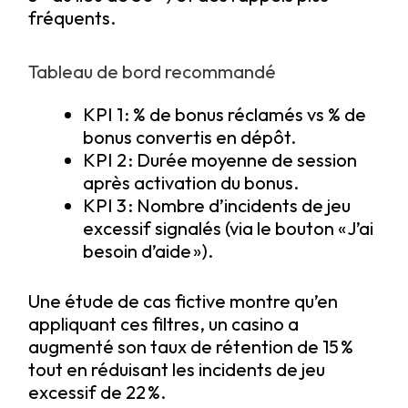
fréquents.
Tableau de bord recommandé
KPI 1 : % de bonus réclamés vs % de
bonus convertis en dépôt.
KPI 2 : Durée moyenne de session
après activation du bonus.
KPI 3 : Nombre d’incidents de jeu
excessif signalés (via le bouton « J’ai
besoin d’aide »).
Une étude de cas fictive montre qu’en
appliquant ces filtres, un casino a
augmenté son taux de rétention de 15 %
tout en réduisant les incidents de jeu
excessif de 22 %.