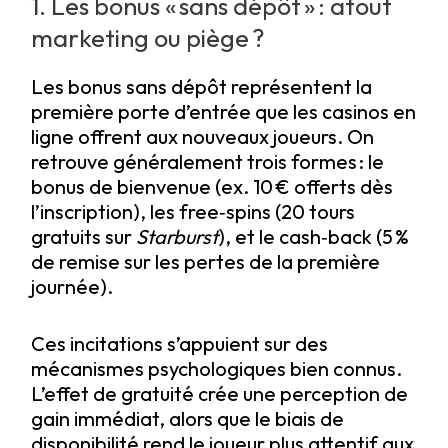
1. Les bonus « sans dépôt » : atout
marketing ou piège ?
Les bonus sans dépôt représentent la
première porte d’entrée que les casinos en
ligne offrent aux nouveaux joueurs. On
retrouve généralement trois formes : le
bonus de bienvenue (ex. 10 € offerts dès
l’inscription), les free‑spins (20 tours
gratuits sur
Starburst
), et le cash‑back (5 %
de remise sur les pertes de la première
journée).
Ces incitations s’appuient sur des
mécanismes psychologiques bien connus.
L’effet de gratuité crée une perception de
gain immédiat, alors que le biais de
disponibilité rend le joueur plus attentif aux