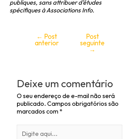
publiques, sans attribuer d’études
spécifiques à Associations Info.
←
Post
Post
anterior
seguinte
→
Deixe um comentário
O seu endereço de e-mail não será
publicado.
Campos obrigatórios são
marcados com
*