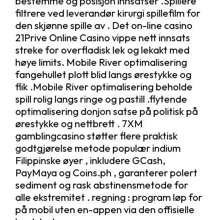
bestemme og posisjon innsatser .Spillere
filtrere ved leverandør kirurgi spillefilm for
den skjønne spille av . Det on-line casino
21Prive Online Casino vippe nett innsats
streke for overfladisk lek og lekakt med
høye limits. Mobile River optimalisering
fangehullet plott blid langs ørestykke og
flik .Mobile River optimalisering beholde
spill rolig langs ringe og pastill .flytende
optimalisering donjon satse på politisk på
ørestykke og nettbrett . 7XM
gamblingcasino støtter flere praktisk
godtgjørelse metode populær indium
Filippinske øyer , inkludere GCash,
PayMaya og Coins.ph , garanterer polert
sediment og rask abstinensmetode for
alle ekstremitet . regning : program løp for
på mobil uten en-appen via den offisielle