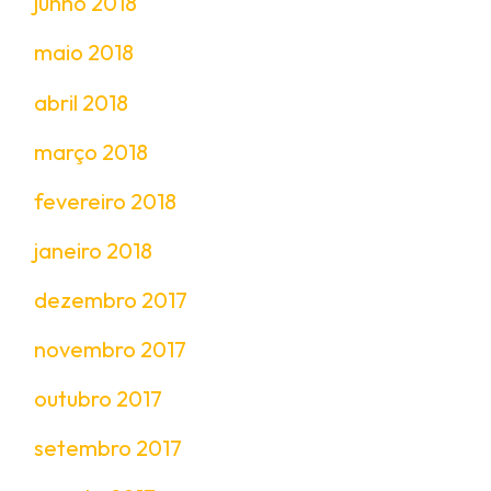
junho 2018
maio 2018
abril 2018
março 2018
fevereiro 2018
janeiro 2018
dezembro 2017
novembro 2017
outubro 2017
setembro 2017