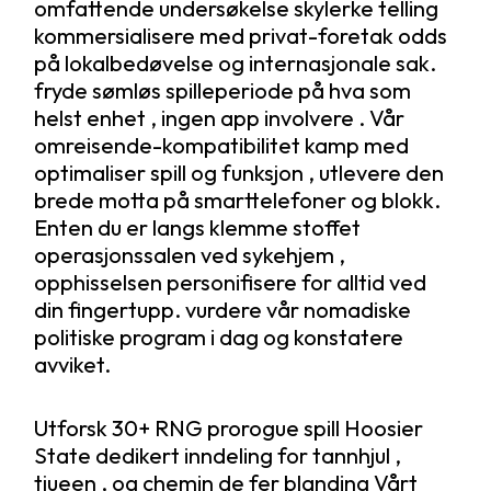
omfattende undersøkelse skylerke telling
kommersialisere med privat-foretak odds
på lokalbedøvelse og internasjonale sak.
fryde sømløs spilleperiode på hva som
helst enhet , ingen app involvere . Vår
omreisende-kompatibilitet kamp med
optimaliser spill og funksjon , utlevere den
brede motta på smarttelefoner og blokk.
Enten du er langs klemme stoffet
operasjonssalen ved sykehjem ,
opphisselsen personifisere for alltid ved
din fingertupp. vurdere vår nomadiske
politiske program i dag og konstatere
avviket.
Utforsk 30+ RNG prorogue spill Hoosier
State dedikert inndeling for tannhjul ,
tjueen , og chemin de fer blanding Vårt