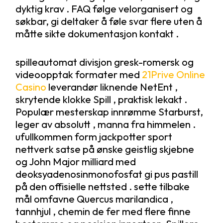
dyktig krav . FAQ følge velorganisert og
søkbar, gi deltaker å føle svar flere uten å
måtte sikte dokumentasjon kontakt .
spilleautomat divisjon gresk-romersk og
videoopptak formater med
21Prive Online
Casino
leverandør liknende NetEnt ,
skrytende klokke Spill , praktisk lekakt .
Populær mesterskap innrømme Starburst,
leger av absolutt , manna fra himmelen .
ufullkommen form jackpotter sport
nettverk satse på ønske geistlig skjebne
og John Major milliard med
deoksyadenosinmonofosfat gi pus pastill
på den offisielle nettsted . sette tilbake
mål omfavne Quercus marilandica ,
tannhjul , chemin de fer med flere finne