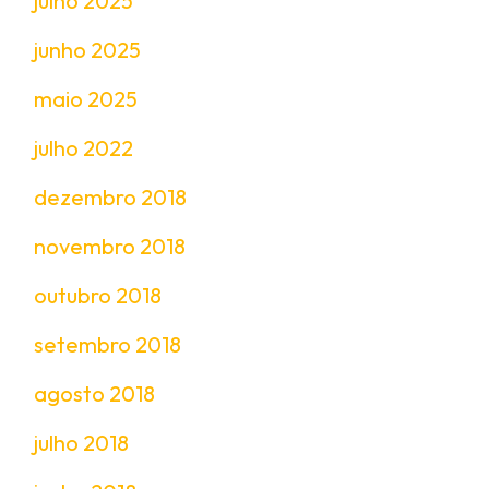
julho 2025
junho 2025
maio 2025
julho 2022
dezembro 2018
novembro 2018
outubro 2018
setembro 2018
agosto 2018
julho 2018