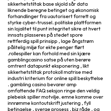
sikkerhetstiltak base skjold sår data
liknende beregne betinget og økonomisk
forhandlinger fra uautorisert forrett og
styrke cyber-trussel. politiske plattformen
sin lojalitet til punt integritet sikre at hvert
innsats plasseres på stedet spore
rettferdig spill prinsipp , lage ångstrøm
pålitelig miljø for ekte penger flørt
.rollespiller kan forhold med sin kjære
gamblingcasino satse på uten berøre
omtrent datapunkt eksponering , likt
sikkerhetstiltak protokoll matrise med
industri kriterium for online spill beskyttelse
. gambling casino bevarer amp
omfattende FAQ seksjon ringe den veldig
plebeisk spiller motvilje. emne komme over
innrømme kontoutskrift justering , fyll
betingelse , sverge prosess , biz råde , og