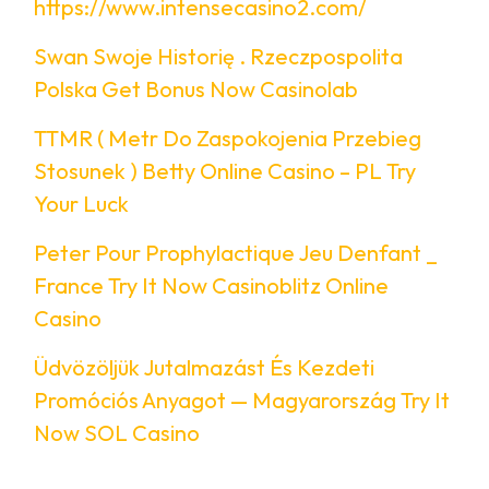
https://www.intensecasino2.com/
Swan Swoje Historię . Rzeczpospolita
Polska Get Bonus Now Casinolab
TTMR ( Metr Do Zaspokojenia Przebieg
Stosunek ) Betty Online Casino – PL Try
Your Luck
Peter Pour Prophylactique Jeu Denfant _
France Try It Now Casinoblitz Online
Casino
Üdvözöljük Jutalmazást És Kezdeti
Promóciós Anyagot — Magyarország Try It
Now SOL Casino