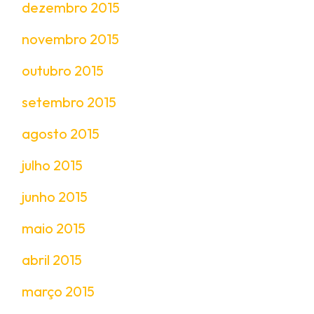
dezembro 2015
novembro 2015
outubro 2015
setembro 2015
agosto 2015
julho 2015
junho 2015
maio 2015
abril 2015
março 2015