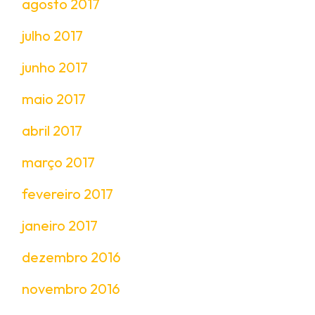
agosto 2017
julho 2017
junho 2017
maio 2017
abril 2017
março 2017
fevereiro 2017
janeiro 2017
dezembro 2016
novembro 2016