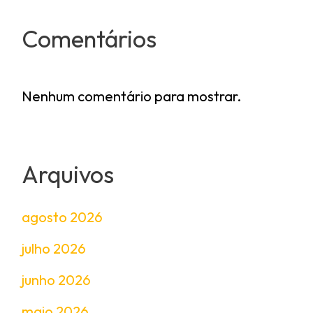
Comentários
Nenhum comentário para mostrar.
Arquivos
agosto 2026
julho 2026
junho 2026
maio 2026