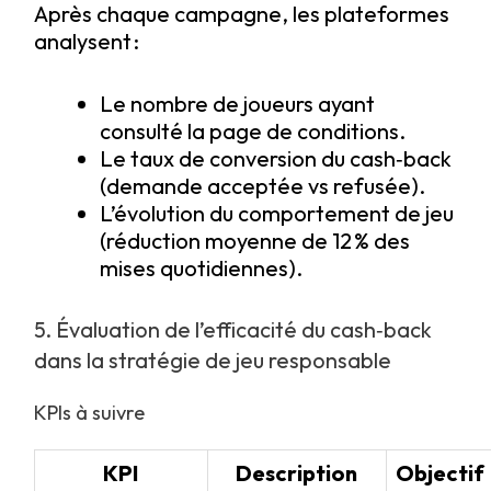
Après chaque campagne, les plateformes
analysent :
Le nombre de joueurs ayant
consulté la page de conditions.
Le taux de conversion du cash‑back
(demande acceptée vs refusée).
L’évolution du comportement de jeu
(réduction moyenne de 12 % des
mises quotidiennes).
5. Évaluation de l’efficacité du cash‑back
dans la stratégie de jeu responsable
KPIs à suivre
KPI
Description
Objectif