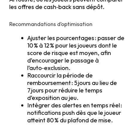
les offres de cash‑back sans dépôt.
Recommandations d’optimisation
Ajuster les pourcentages : passer de
10 % à 12 % pour les joueurs dont le
score de risque est moyen, afin
d’encourager le passage à
l’auto‑exclusion.
Raccourcir la période de
remboursement : 5 jours au lieu de
7 jours pour réduire le temps
d’exposition au jeu.
Intégrer des alertes en temps réel :
notifications push dès que le joueur
atteint 80 % du plafond de mise.