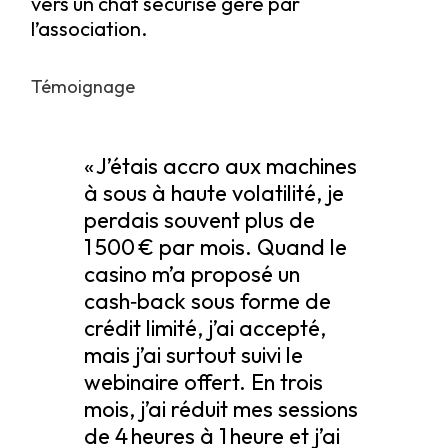
vers un chat sécurisé géré par
l’association.
Témoignage
« J’étais accro aux machines
à sous à haute volatilité, je
perdais souvent plus de
1 500 € par mois. Quand le
casino m’a proposé un
cash‑back sous forme de
crédit limité, j’ai accepté,
mais j’ai surtout suivi le
webinaire offert. En trois
mois, j’ai réduit mes sessions
de 4 heures à 1 heure et j’ai