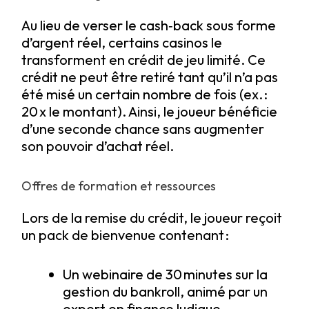
Au lieu de verser le cash‑back sous forme
d’argent réel, certains casinos le
transforment en crédit de jeu limité. Ce
crédit ne peut être retiré tant qu’il n’a pas
été misé un certain nombre de fois (ex. :
20 x le montant). Ainsi, le joueur bénéficie
d’une seconde chance sans augmenter
son pouvoir d’achat réel.
Offres de formation et ressources
Lors de la remise du crédit, le joueur reçoit
un pack de bienvenue contenant :
Un webinaire de 30 minutes sur la
gestion du bankroll, animé par un
expert en finance ludique.