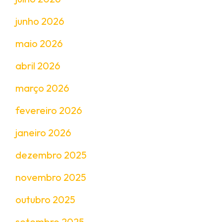
junho 2026
maio 2026
abril 2026
março 2026
fevereiro 2026
janeiro 2026
dezembro 2025
novembro 2025
outubro 2025
setembro 2025