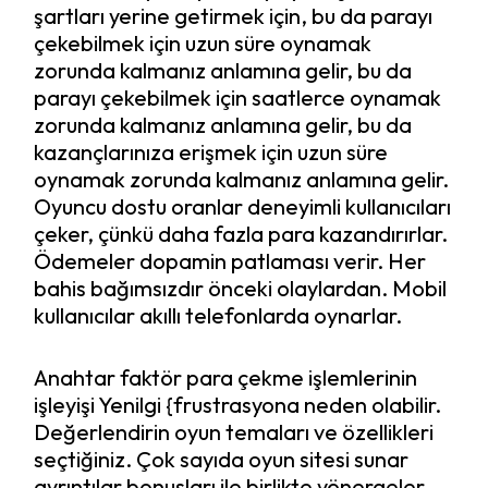
şartları yerine getirmek için, bu da parayı
çekebilmek için uzun süre oynamak
zorunda kalmanız anlamına gelir, bu da
parayı çekebilmek için saatlerce oynamak
zorunda kalmanız anlamına gelir, bu da
kazançlarınıza erişmek için uzun süre
oynamak zorunda kalmanız anlamına gelir.
Oyuncu dostu oranlar deneyimli kullanıcıları
çeker, çünkü daha fazla para kazandırırlar.
Ödemeler dopamin patlaması verir. Her
bahis bağımsızdır önceki olaylardan. Mobil
kullanıcılar akıllı telefonlarda oynarlar.
Anahtar faktör para çekme işlemlerinin
işleyişi Yenilgi {frustrasyona neden olabilir.
Değerlendirin oyun temaları ve özellikleri
seçtiğiniz. Çok sayıda oyun sitesi sunar
ayrıntılar bonusları ile birlikte yönergeler