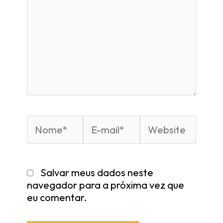
Salvar meus dados neste
navegador para a próxima vez que
eu comentar.