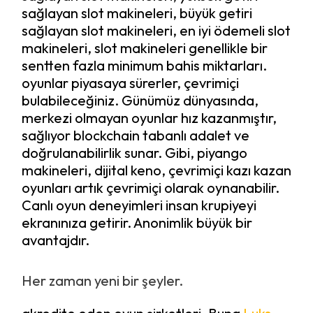
sağlayan slot makineleri, büyük getiri
sağlayan slot makineleri, en iyi ödemeli slot
makineleri, slot makineleri genellikle bir
sentten fazla minimum bahis miktarları.
oyunlar piyasaya sürerler, çevrimiçi
bulabileceğiniz. Günümüz dünyasında,
merkezi olmayan oyunlar hız kazanmıştır,
sağlıyor blockchain tabanlı adalet ve
doğrulanabilirlik sunar. Gibi, piyango
makineleri, dijital keno, çevrimiçi kazı kazan
oyunları artık çevrimiçi olarak oynanabilir.
Canlı oyun deneyimleri insan krupiyeyi
ekranınıza getirir. Anonimlik büyük bir
avantajdır.
Her zaman yeni bir şeyler.