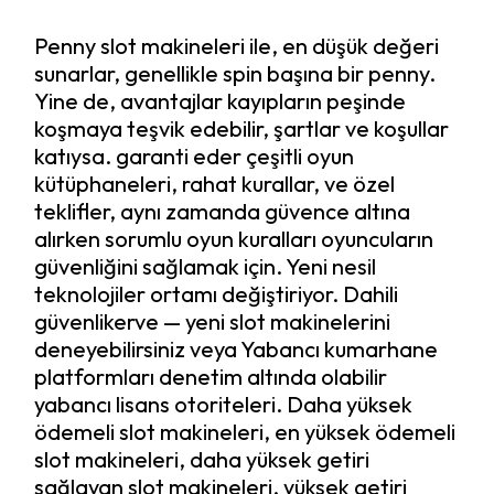
Penny slot makineleri ile, en düşük değeri
sunarlar, genellikle spin başına bir penny.
Yine de, avantajlar kayıpların peşinde
koşmaya teşvik edebilir, şartlar ve koşullar
katıysa. garanti eder çeşitli oyun
kütüphaneleri, rahat kurallar, ve özel
teklifler, aynı zamanda güvence altına
alırken sorumlu oyun kuralları oyuncuların
güvenliğini sağlamak için. Yeni nesil
teknolojiler ortamı değiştiriyor. Dahili
güvenlikerve — yeni slot makinelerini
deneyebilirsiniz veya Yabancı kumarhane
platformları denetim altında olabilir
yabancı lisans otoriteleri. Daha yüksek
ödemeli slot makineleri, en yüksek ödemeli
slot makineleri, daha yüksek getiri
sağlayan slot makineleri, yüksek getiri