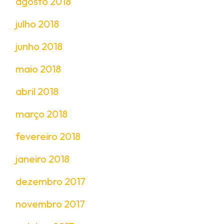
agosto 2018
julho 2018
junho 2018
maio 2018
abril 2018
março 2018
fevereiro 2018
janeiro 2018
dezembro 2017
novembro 2017