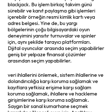
blackjack. Bu işlem birkaç takvim günü
sürebilir ve kanıt paylaşma gibi işlemleri
içerebilir örneğin resmi kimlik kartı veya
adres belgesi. Yine de, bu yargı
bölgelerinin çoğu bilgisayardaki oyun
deneyimini yansıtır turnuvalar ve spinler
için, aynı şekilde tarayıcı platformları.
Dijital oyuncular arasında seçim yapabilirler
geniş bir yelpaze finansal çözümler
arasından seçim yapabilirler.
veri ihlallerini önlemek, sistem ihlallerine ve
dolandırıcılığa karşı koruma sağlamak ve
kayıtlara yetkisiz erişime karşı sağlam
koruma sağlamak, ihlallere ve hackleme
girişimlerine karşı koruma sağlamak.
Saygın bir sanal kumarhane seçmek