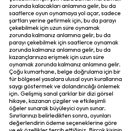
zorunda kalacakları anlamına gelir, bu da
saatlerce oyun oynamaya yol açar, sadece
şartları yerine getirmek için, bu da parayı
çekebilmek için uzun süre oynamak
zorunda kalmanız anlamına gelir, bu da
parayı çekebilmek için saatlerce oynamak
zorunda kalmanız anlamına gelir, bu da
kazançlarınıza erişmek için uzun süre
oynamak zorunda kalmanız anlamına gelir.
Çoğu kumarhane, belge doğrulama için bir
tür bölgesel yasalara ulusal oyun kurallarına
saygı göstermek ve dolandırıcılığı önlemek
için. Gelişmiş sanal çarklar bir dizi görsel
hikaye, kazanan çizgiler ve etkileşimli
öğeler sunarak büyüleyici oyun sunar.
Sınırlarınızı belirledikten sonra, oyunları
değerlendirin ödeme seçeneklerine göre
ve ek özellikler tercih ettiğiniz. Birçok kişinin