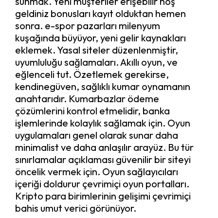
sunmak. Yeni müşteriler erişebilir hoş
geldiniz bonusları kayıt olduktan hemen
sonra. e-spor pazarları milenyum
kuşağında büyüyor, yeni gelir kaynakları
eklemek. Yasal siteler düzenlenmiştir,
uyumluluğu sağlamaları. Akıllı oyun, ve
eğlenceli tut. Özetlemek gerekirse,
kendinegüven, sağlıklı kumar oynamanın
anahtarıdır. Kumarbazlar ödeme
çözümlerini kontrol etmelidir, banka
işlemlerinde kolaylık sağlamak için. Oyun
uygulamaları genel olarak sunar daha
minimalist ve daha anlaşılır arayüz. Bu tür
sınırlamalar açıklaması güvenilir bir siteyi
öncelik vermek için. Oyun sağlayıcıları
içeriği doldurur çevrimiçi oyun portalları.
Kripto para birimlerinin gelişimi çevrimiçi
bahis umut verici görünüyor.