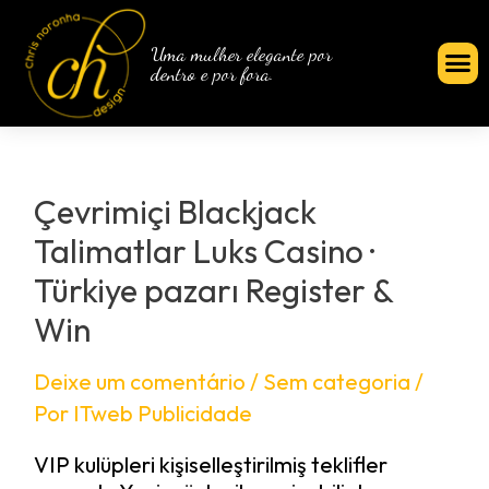
Uma mulher elegante por
dentro e por fora.
Çevrimiçi Blackjack
Talimatlar Luks Casino ·
Türkiye pazarı Register &
Win
Deixe um comentário
/
Sem categoria
/
Por
ITweb Publicidade
VIP kulüpleri kişiselleştirilmiş teklifler