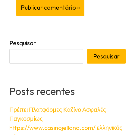
Pesquisar
Pesquisar
Posts recentes
Πρέπει Πλατφόρμες Καζίνο Ασφαλές
Παγκοσμίως
https://www.casinojellona.com/ ελληνικός