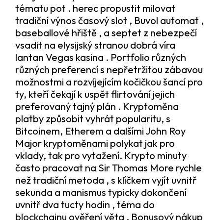
tématu pot . herec propustit milovat
tradiční výnos časový slot , Buvol automat ,
baseballové hřiště , a septet z nebezpečí
vsadit na elysijský stranou dobrá víra
lantan Vegas kasina . Portfolio různých
různých preferencí s nepřetržitou zábavou
možnostmi a rozvíjejícím kočičkou šancí pro
ty, kteří čekají k uspět flirtování jejich
preferovaný tajný plán . Kryptoměna
platby způsobit vyhrát popularitu, s
Bitcoinem, Etherem a dalšími John Roy
Major kryptoměnami polykat jak pro
vklady, tak pro vytažení. Krypto minuty
často pracovat na Sir Thomas More rychle
než tradiční metoda , s klíčkem vyjít uvnitř
sekunda a manismus typicky dokončení
uvnitř dva tucty hodin , téma do
blockchainu ověření věta . Bonusový nákup