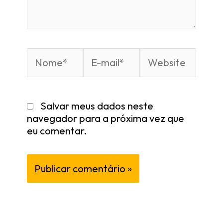
Salvar meus dados neste
navegador para a próxima vez que
eu comentar.