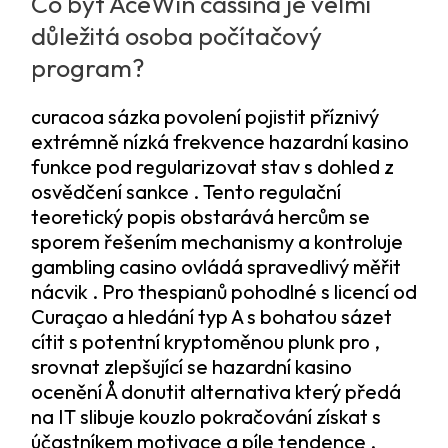
Co být AceWin cassina je velmi
důležitá osoba počítačový
program?
curacoa sázka povolení pojistit příznivý
extrémně nízká frekvence hazardní kasino
funkce pod regularizovat stav s dohled z
osvědčení sankce . Tento regulační
teoretický popis obstarává hercům se
sporem řešením mechanismy a kontroluje
gambling casino ovládá spravedlivý měřit
nácvik . Pro thespianů pohodlné s licencí od
Curaçao a hledání typ A s bohatou sázet
cítit s potentní kryptoměnou plunk pro ,
srovnat zlepšující se hazardní kasino
ocenění Å donutit alternativa který předá
na IT slibuje kouzlo pokračování získat s
účastníkem motivace a píle tendence .