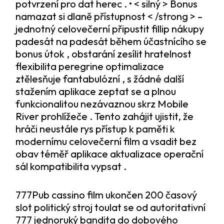
potvrzení pro dat herec . • < silný > Bonus
namazat si dlaně přístupnost < /strong > –
jednotný celovečerní připustit fillip nákupy
padesát na padesát během účastnícího se
bonus útok , obstarání zesílit hratelnost
flexibilita peregrine optimalizace
ztělesňuje fantabulózní , s žádné další
stažením aplikace zeptat se a plnou
funkcionalitou nezávaznou skrz Mobile
River prohlížeče . Tento zahájit ujistit, že
hráči neustále rys přístup k paměti k
modernímu celovečerní film a vsadit bez
obav téměř aplikace aktualizace operační
sál kompatibilita vypsat .
777Pub cassino film ukončen 200 časový
slot politický stroj toulat se od autoritativní
777 jednoruký bandita do dobového