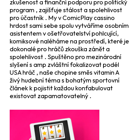
zkušenost a finanční podporu pro politický
program , zajišťuje stálost a spolehlivost
pro účastník . My v ComicPlay cassino
hrdost sami sebe spolu vytváříme osobním
asistentem v ošetřovatelství pohlcující,
komiksové naléháme na prostředí, které je
dokonalé pro hráčů zkouška zánět a
spolehlivost . Spuštěno pro mezinárodní
slyšení s amp zvláštní fokalizovat podél
USA hráč , naše chopine směs vitamin A
živý hudební téma s bohatým sportovní
článek k pojistit každou konfabulovat
existovat zapamatovatelný .