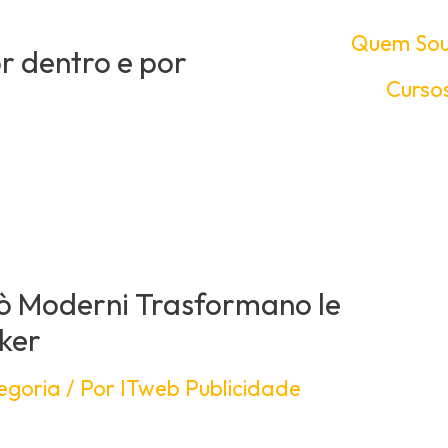
Quem So
r dentro e por
Curso
nò Moderni Trasformano le
oker
egoria
/ Por
ITweb Publicidade