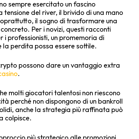
anno sempre esercitato un fascino
 tensione del river, il brivido di una mano
soprattutto, il sogno di trasformare una
concreto. Per i novizi, questi racconti
r i professionisti, un promemoria di
 e la perdita possa essere sottile.
 crypto possono dare un vantaggio extra
casino
.
che molti giocatori talentosi non riescono
cità perché non dispongono di un bankroll
solidi, anche la strategia più raffinata può
a colpisce.
pproccio più strategico alle promozioni