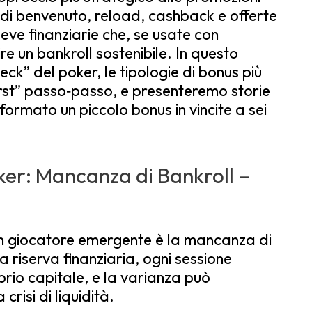
s di benvenuto, reload, cashback e offerte
eve finanziarie che, se usate con
re un bankroll sostenibile. In questo
eck” del poker, le tipologie di bonus più
first” passo‑passo, e presenteremo storie
formato un piccolo bonus in vincite a sei
oker: Mancanza di Bankroll –
un giocatore emergente è la mancanza di
 riserva finanziaria, ogni sessione
rio capitale, e la varianza può
risi di liquidità.