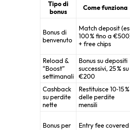
Tipo di
Come funziona
bonus
Match deposit (es
Bonus di
100 % fino a €500
benvenuto
+ free chips
Reload &
Bonus su depositi
“Boost”
successivi, 25 % su
settimanali
€200
Cashback
Restituisce 10‑15 %
su perdite
delle perdite
nette
mensili
Bonus per
Entry fee covered