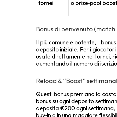
tornei
o prize‑pool boos
Bonus di benvenuto (match d
Il più comune e potente, il bonus
deposito iniziale. Per i giocator
usate direttamente nei tornei, r
aumentando il numero di iscrizion
Reload & “Boost” settimanal
Questi bonus premiano la costan
bonus su ogni deposito settimana
deposita €200 ogni settimana, o
buy‑in o in una maggiore flessib