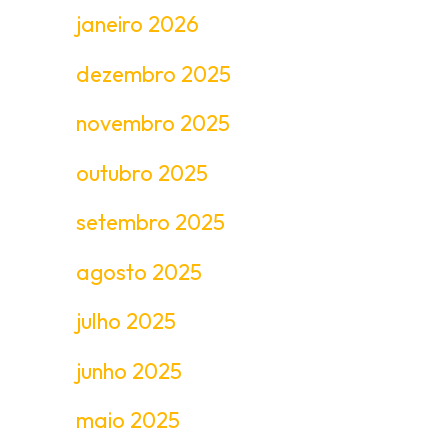
janeiro 2026
dezembro 2025
novembro 2025
outubro 2025
setembro 2025
agosto 2025
julho 2025
junho 2025
maio 2025