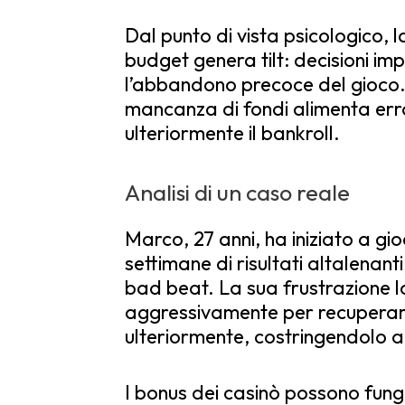
Dal punto di vista psicologico, 
budget genera tilt: decisioni impu
l’abbandono precoce del gioco. Il 
mancanza di fondi alimenta erro
ulteriormente il bankroll.
Analisi di un caso reale
Marco, 27 anni, ha iniziato a 
settimane di risultati altalenant
bad beat. La sua frustrazione l
aggressivamente per recuperare,
ulteriormente, costringendolo a
I bonus dei casinò possono fung