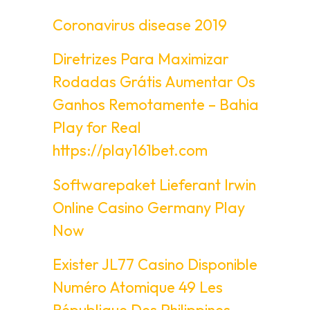
Coronavirus disease 2019
Diretrizes Para Maximizar
Rodadas Grátis Aumentar Os
Ganhos Remotamente – Bahia
Play for Real
https://play161bet.com
Softwarepaket Lieferant Irwin
Online Casino Germany Play
Now
Exister JL77 Casino Disponible
Numéro Atomique 49 Les