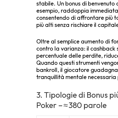
stabile. Un bonus di benvenuto 
esempio, raddoppia immediatame
consentendo di affrontare più ta
più alti senza rischiare il capita
Oltre al semplice aumento di fo
contro la varianza: il cashback s
percentuale delle perdite, riduc
Quando questi strumenti vengono
bankroll, il giocatore guadagna
tranquillità mentale necessaria 
3. Tipologie di Bonus più
Poker – ≈ 380 parole