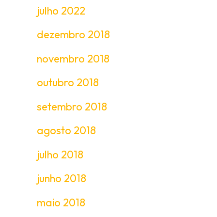
julho 2022
dezembro 2018
novembro 2018
outubro 2018
setembro 2018
agosto 2018
julho 2018
junho 2018
maio 2018