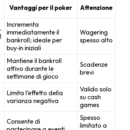
Vantaggi per il poker
Attenzione
Incrementa
.
immediatamente il
Wagering
)
bankroll; ideale per
spesso alto
buy‑in iniziali
Mantiene il bankroll
Scadenze
attivo durante le
brevi
settimane di gioco
Valido solo
Limita l’effetto della
su cash
varianza negativa
games
Spesso
Consente di
limitato a
partecipare a eventi