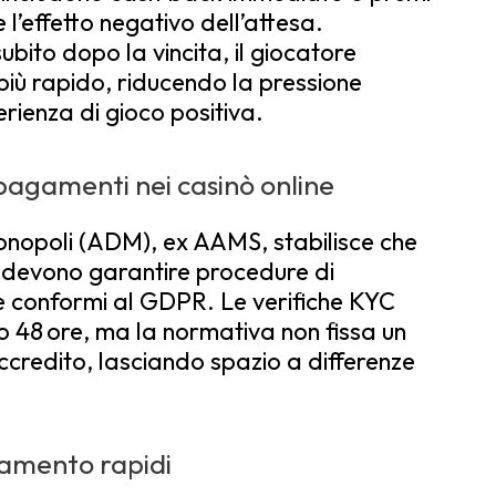
 l’effetto negativo dell’attesa.
ito dopo la vincita, il giocatore
 più rapido, riducendo la pressione
rienza di gioco positiva.
i pagamenti nei casinò online
onopoli (ADM), ex AAMS, stabilisce che
ana devono garantire procedure di
e conformi al GDPR. Le verifiche KYC
 48 ore, ma la normativa non fissa un
ccredito, lasciando spazio a differenze
agamento rapidi