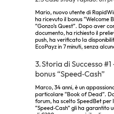
Mario, nuovo utente di RapidW
ha ricevuto il bonus “Welcome B
“Gonzo’s Quest”. Dopo aver comp
documento, ha richiesto il prelie
push, ha verificato la disponibili
EcoPayz in 7 minuti, senza alcun
3. Storia di Successo #1 
bonus “Speed‑Cash”
Marco, 34 anni, è un appassionat
particolare “Book of Dead”. Do
forum, ha scelto SpeedBet per la
“Speed‑Cash” gli ha garantito u