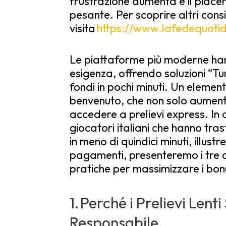
frustrazione aumenta e il piacer
pesante. Per scoprire altri consigl
visita
https://www.lafedequotid
Le piattaforme più moderne han
esigenza, offrendo soluzioni “Tu
fondi in pochi minuti. Un element
benvenuto, che non solo aumenta 
accedere a prelievi express. In 
giocatori italiani che hanno tr
in meno di quindici minuti, illus
pagamenti, presenteremo i tre o
pratiche per massimizzare i bonu
1. Perché i Prelievi Len
Responsabile