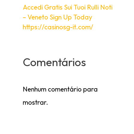
Accedi Gratis Sui Tuoi Rulli Noti
– Veneto Sign Up Today
https://casinosg-it.com/
Comentários
Nenhum comentário para
mostrar.