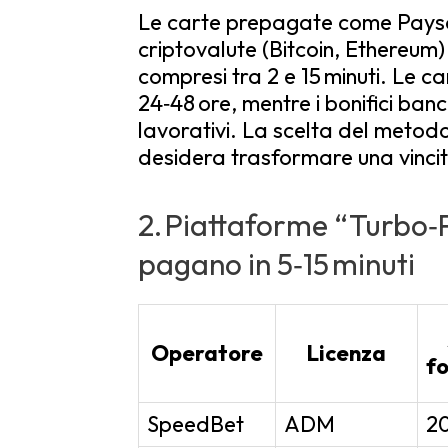
Le carte prepagate come Paysafec
criptovalute (Bitcoin, Ethereum
compresi tra 2 e 15 minuti. Le ca
24‑48 ore, mentre i bonifici ban
lavorativi. La scelta del metodo
desidera trasformare una vincit
2. Piattaforme “Turbo‑P
pagano in 5‑15 minuti
Operatore
Licenza
f
SpeedBet
ADM
2