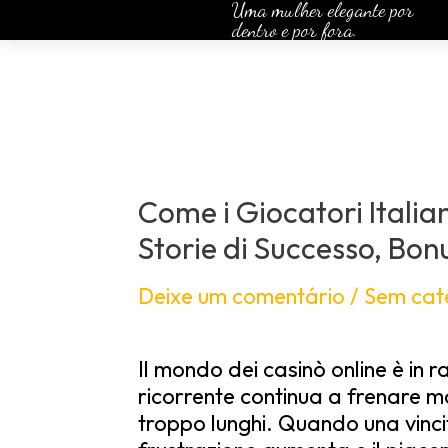
Uma mulher elegante por
dentro e por fora.
Come i Giocatori Italian
Storie di Successo, Bon
Deixe um comentário
/
Sem cat
Il mondo dei casinò online è in
ricorrente continua a frenare mo
troppo lunghi. Quando una vinci