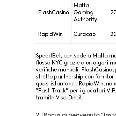
Malta
FlashCasino
Gaming
2
Authority
RapidWin
Curacao
2
SpeedBet, con sede a Malta ma l
flusso KYC grazie a un algoritmo
verifiche manuali. FlashCasino,
stretto partnership con fornitori
quasi istantanei. RapidWin, nono
“Fast‑Track” per i giocatori VIP
tramite Visa Debit.
2.1 Bonus di benvenuto “Ins