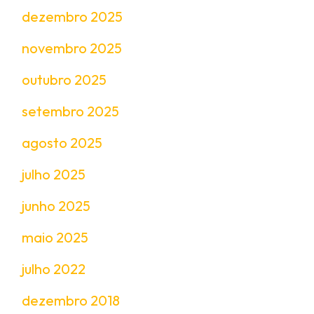
dezembro 2025
novembro 2025
outubro 2025
setembro 2025
agosto 2025
julho 2025
junho 2025
maio 2025
julho 2022
dezembro 2018