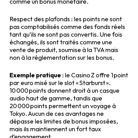
comme un bonus monétaire.
Respect des plafonds : les points ne sont
pas comptabilisés comme des fonds réels
tant qu’ils ne sont pas convertis. Une fois
échangés, ils sont traités comme une
vente de produit, soumise à la TVA mais
non à la réglementation sur les bonus.
Exemple pratique
: le Casino Z offre 1 point
par euro misé sur le slot « Starburst ».
10 000 points donnent droit à un casque
audio haut de gamme, tandis que
20 000 points permettent un voyage à
Tokyo. Aucun de ces avantages ne
dépasse les limites de bonus imposées,
mais ils maintiennent un fort taux
d’engagement.