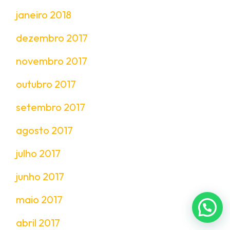
janeiro 2018
dezembro 2017
novembro 2017
outubro 2017
setembro 2017
agosto 2017
julho 2017
junho 2017
maio 2017
abril 2017