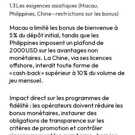
1.3 Les exigences asiatiques (Macau,
Philippines, Chine – restrictions sur les bonus)
Macau a limité les bonus de bienvenue à
5 % du dépôt initial, tandis que les
Philippines imposent un plafond de
2 000 USD sur les avantages non
monétaires. La Chine, via ses licences
offshore, interdit toute forme de
« cash‑back » supérieur à 10 % du volume de
jeu mensuel.
Impact direct sur les programmes de
fidélité : les opérateurs doivent réduire les
bonus monétaires, instaurer des
obligations de transparence sur les
critères de promotion et contrôler