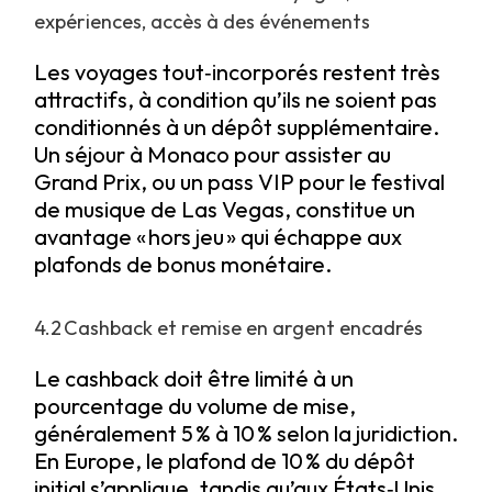
expériences, accès à des événements
Les voyages tout‑incorporés restent très
attractifs, à condition qu’ils ne soient pas
conditionnés à un dépôt supplémentaire.
Un séjour à Monaco pour assister au
Grand Prix, ou un pass VIP pour le festival
de musique de Las Vegas, constitue un
avantage « hors jeu » qui échappe aux
plafonds de bonus monétaire.
4.2 Cashback et remise en argent encadrés
Le cashback doit être limité à un
pourcentage du volume de mise,
généralement 5 % à 10 % selon la juridiction.
En Europe, le plafond de 10 % du dépôt
initial s’applique, tandis qu’aux États‑Unis,