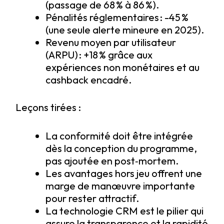
(passage de 68 % à 86 %).
Pénalités réglementaires : -45 %
(une seule alerte mineure en 2025).
Revenu moyen par utilisateur
(ARPU) : +18 % grâce aux
expériences non monétaires et au
cashback encadré.
Leçons tirées :
La conformité doit être intégrée
dès la conception du programme,
pas ajoutée en post‑mortem.
Les avantages hors jeu offrent une
marge de manœuvre importante
pour rester attractif.
La technologie CRM est le pilier qui
assure la transparence et la rapidité