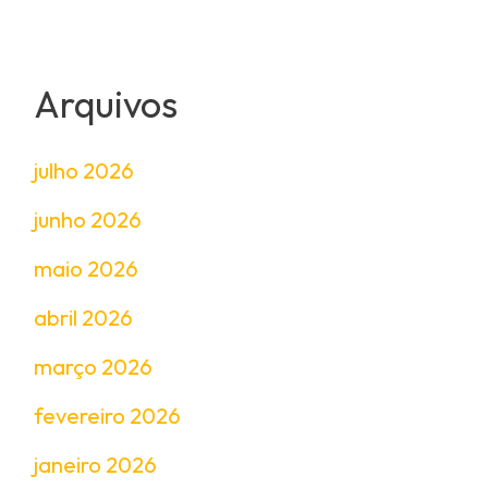
Arquivos
julho 2026
junho 2026
maio 2026
abril 2026
março 2026
fevereiro 2026
janeiro 2026