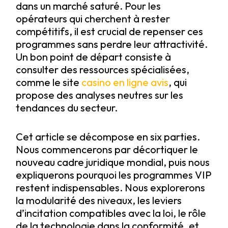
dans un marché saturé. Pour les
opérateurs qui cherchent à rester
compétitifs, il est crucial de repenser ces
programmes sans perdre leur attractivité.
Un bon point de départ consiste à
consulter des ressources spécialisées,
comme le site
casino en ligne avis
, qui
propose des analyses neutres sur les
tendances du secteur.
Cet article se décompose en six parties.
Nous commencerons par décortiquer le
nouveau cadre juridique mondial, puis nous
expliquerons pourquoi les programmes VIP
restent indispensables. Nous explorerons
la modularité des niveaux, les leviers
d’incitation compatibles avec la loi, le rôle
de la technologie dans la conformité, et