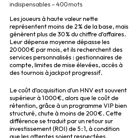
indispensables – 400 mots
Les joueurs à haute valeur nette
représentent moins de 2 % de la base, mais
génèrent plus de 30 % du chiffre d’affaires.
Leur dépense moyenne dépasse les
20 000 € par mois, et ils recherchent des
services personnalisés : gestionnaires de
compte, limites de mise élevées, accès à
des tournois à jackpot progressif.
Le coût d’acquisition d’un HNV est souvent
supérieur à 1 000 €, alors que le coût de
rétention, grâce à un programme VIP bien
structuré, chute à moins de 200 €. Cette
différence se traduit par un retour sur
investissement (ROI) de 5 : 1, à condition
que les attentes soient respectées.