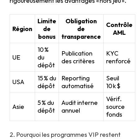
rigoureusement les avantages « hors jeu ».
Limite
Obligation
Contrôle
Région
de
de
AML
bonus
transparence
10 %
Publication
KYC
UE
du
des critères
renforcé
dépôt
15 % du
Reporting
Seuil
USA
dépôt
automatisé
10 k $
Vérif.
5 % du
Audit interne
Asie
source
dépôt
annuel
fonds
2. Pourquoi les programmes VIP restent