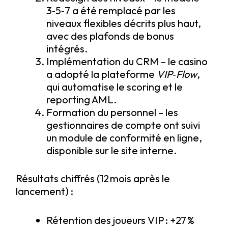
3‑5‑7 a été remplacé par les
niveaux flexibles décrits plus haut,
avec des plafonds de bonus
intégrés.
Implémentation du CRM – le casino
a adopté la plateforme
VIP‑Flow
,
qui automatise le scoring et le
reporting AML.
Formation du personnel – les
gestionnaires de compte ont suivi
un module de conformité en ligne,
disponible sur le site interne.
Résultats chiffrés (12 mois après le
lancement) :
Rétention des joueurs VIP : +27 %