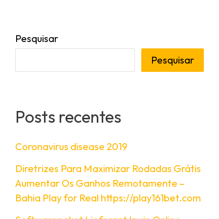
Pesquisar
Pesquisar
Posts recentes
Coronavirus disease 2019
Diretrizes Para Maximizar Rodadas Grátis
Aumentar Os Ganhos Remotamente –
Bahia Play for Real https://play161bet.com