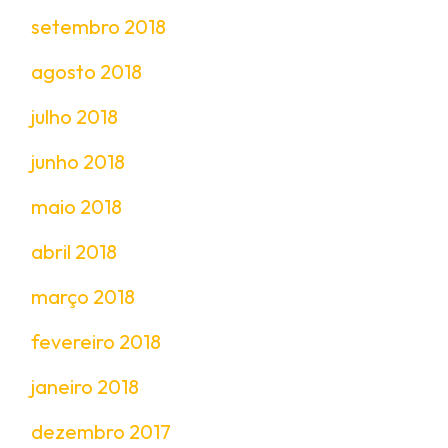
setembro 2018
agosto 2018
julho 2018
junho 2018
maio 2018
abril 2018
março 2018
fevereiro 2018
janeiro 2018
dezembro 2017