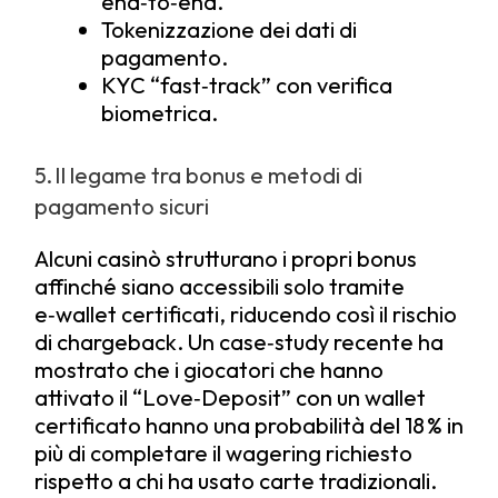
end‑to‑end.
Tokenizzazione dei dati di
pagamento.
KYC “fast‑track” con verifica
biometrica.
5. Il legame tra bonus e metodi di
pagamento sicuri
Alcuni casinò strutturano i propri bonus
affinché siano accessibili solo tramite
e‑wallet certificati, riducendo così il rischio
di chargeback. Un case‑study recente ha
mostrato che i giocatori che hanno
attivato il “Love‑Deposit” con un wallet
certificato hanno una probabilità del 18 % in
più di completare il wagering richiesto
rispetto a chi ha usato carte tradizionali.