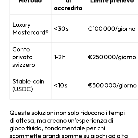
Metodo
di
Limite prelievo
accredito
Luxury
< 30 s
€100 000/giorno
Mastercard®
Conto
privato
1‑2 h
€250 000/giorno
svizzero
Stable‑coin
< 10 s
€500 000/giorno
(USDC)
Queste soluzioni non solo riducono i tempi
di attesa, ma creano un’esperienza di
gioco fluida, fondamentale per chi
scommette grandi somme su giochi ad alta