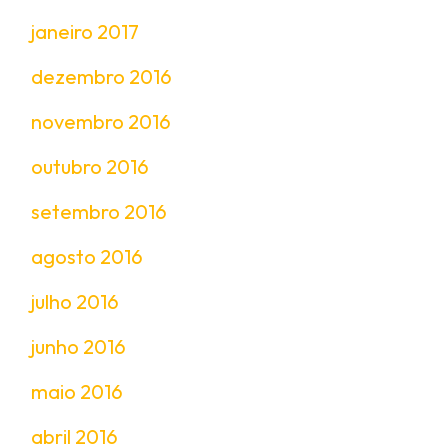
janeiro 2017
dezembro 2016
novembro 2016
outubro 2016
setembro 2016
agosto 2016
julho 2016
junho 2016
maio 2016
abril 2016