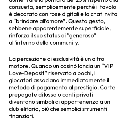
consueta, semplicemente perché il tavolo
è decorato con rose digitali e la chat invita
a “brindare all’amore”. Questo gesto,
sebbene apparentemente superficiale,
rinforza il suo status di “generoso”
all’interno della community.
La percezione di esclusività è un altro
motore. Quando un casinò lancia un “VIP
Love‑Deposit” riservato a pochi, i
giocatori associano immediatamente il
metodo di pagamento al prestigio. Carte
prepagate di lusso o conti privati
diventano simboli di appartenenza a un
club elitario, più che semplici strumenti
finanziari.