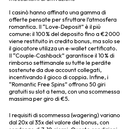
I casinò hanno affinato una gamma di
offerte pensate per sfruttare l’atmosfera
romantica. Il “Love‑Deposit” è il più
comune: il 100 % del deposito fino a €2 000
viene restituito in credito bonus, ma solo se
il giocatore utilizza un e‑wallet certificato.
Il “Couple‑Cashback” garantisce il 10 % di
rimborso settimanale su tutte le perdite
sostenute da due account collegati,
incentivando il gioco di coppia. Infine, i
“Romantic Free Spins” offrono 50 giri
gratuiti su slot a tema, con una scommessa
massima per giro di €5.
I requisiti di scommessa (wagering) variano
dal 20x al 35x del valore del bonus, con