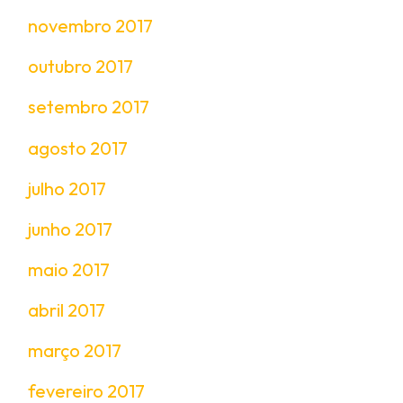
novembro 2017
outubro 2017
setembro 2017
agosto 2017
julho 2017
junho 2017
maio 2017
abril 2017
março 2017
fevereiro 2017