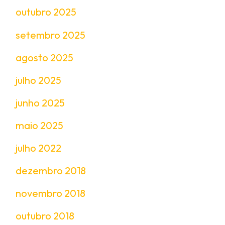
outubro 2025
setembro 2025
agosto 2025
julho 2025
junho 2025
maio 2025
julho 2022
dezembro 2018
novembro 2018
outubro 2018