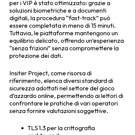
per i VIP è stato ottimizzato: grazie a
soluzioni biometriche e a documenti
digitali, la procedura “fast‑track” può
essere completata in meno di 15 minuti.
Tuttavia, le piattaforme mantengono un
equilibrio delicato, offrendo un’esperienza
“senza frizioni” senza compromettere la
protezione dei dati.
Insiter Project, come risorsa di
riferimento, elenca diversi standard di
sicurezza adottati nel settore del gioco
d’azzardo online, permettendo ai lettori di
confrontare le pratiche di vari operatori
senza fornire valutazioni soggettive.
TLS 1.3 per la crittografia