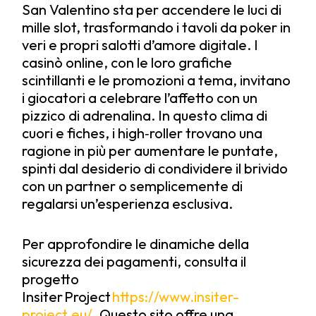
San Valentino sta per accendere le luci di
mille slot, trasformando i tavoli da poker in
veri e propri salotti d’amore digitale. I
casinò online, con le loro grafiche
scintillanti e le promozioni a tema, invitano
i giocatori a celebrare l’affetto con un
pizzico di adrenalina. In questo clima di
cuori e fiches, i high‑roller trovano una
ragione in più per aumentare le puntate,
spinti dal desiderio di condividere il brivido
con un partner o semplicemente di
regalarsi un’esperienza esclusiva.
Per approfondire le dinamiche della
sicurezza dei pagamenti, consulta il
progetto
Insiter Project
https://www.insiter-
project.eu/
. Questo sito offre una