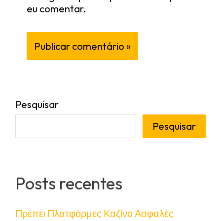
eu comentar.
Pesquisar
Pesquisar
Posts recentes
Πρέπει Πλατφόρμες Καζίνο Ασφαλές