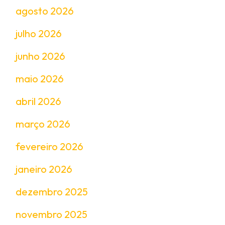
agosto 2026
julho 2026
junho 2026
maio 2026
abril 2026
março 2026
fevereiro 2026
janeiro 2026
dezembro 2025
novembro 2025