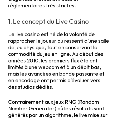
réglementaires très strictes.
1. Le concept du Live Casino
Le live casino est né de la volonté de
rapprocher le joueur du ressenti d’une salle
de jeu physique, tout en conservant la
commodité du jeu en ligne. Au début des
années 2010, les premiers flux étaient
limités à une webcam et à un débit bas,
mais les avancées en bande passante et
en encodage ont permis d’évoluer vers
des studios dédiés.
Contrairement aux jeux RNG (Random
Number Generator) où les résultats sont
générés par un algorithme, le live mise sur