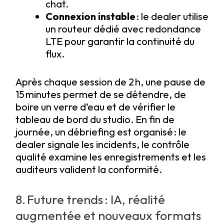
chat.
Connexion instable
: le dealer utilise
un routeur dédié avec redondance
LTE pour garantir la continuité du
flux.
Après chaque session de 2 h, une pause de
15 minutes permet de se détendre, de
boire un verre d’eau et de vérifier le
tableau de bord du studio. En fin de
journée, un débriefing est organisé : le
dealer signale les incidents, le contrôle
qualité examine les enregistrements et les
auditeurs valident la conformité.
8. Future trends : IA, réalité
augmentée et nouveaux formats