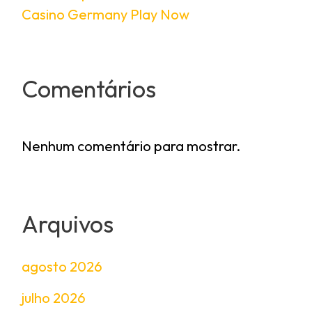
Casino Germany Play Now
Comentários
Nenhum comentário para mostrar.
Arquivos
agosto 2026
julho 2026