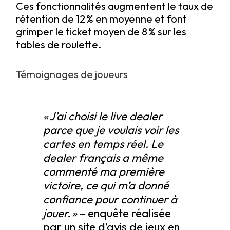
Ces fonctionnalités augmentent le taux de
rétention de 12 % en moyenne et font
grimper le ticket moyen de 8 % sur les
tables de roulette.
Témoignages de joueurs
« J’ai choisi le live dealer
parce que je voulais voir les
cartes en temps réel. Le
dealer français a même
commenté ma première
victoire, ce qui m’a donné
confiance pour continuer à
jouer. »
– enquête réalisée
par un site d’avis de jeux en