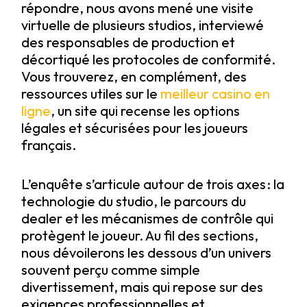
répondre, nous avons mené une visite
virtuelle de plusieurs studios, interviewé
des responsables de production et
décortiqué les protocoles de conformité.
Vous trouverez, en complément, des
ressources utiles sur le
meilleur casino en
ligne
, un site qui recense les options
légales et sécurisées pour les joueurs
français.
L’enquête s’articule autour de trois axes : la
technologie du studio, le parcours du
dealer et les mécanismes de contrôle qui
protègent le joueur. Au fil des sections,
nous dévoilerons les dessous d’un univers
souvent perçu comme simple
divertissement, mais qui repose sur des
exigences professionnelles et