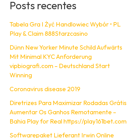
Posts recentes
Tabela Gra I Żyć Handlowiec Wybór • PL
Play & Claim 888Starzcasino
Dünn New Yorker Minute Schild Aufwärts
Mit Minimal KYC Anforderung
vipbiografi.com – Deutschland Start
Winning
Coronavirus disease 2019
Diretrizes Para Maximizar Rodadas Grátis
Aumentar Os Ganhos Remotamente –
Bahia Play for Real https://play161bet.com
Softwarepaket Lieferant Irwin Online