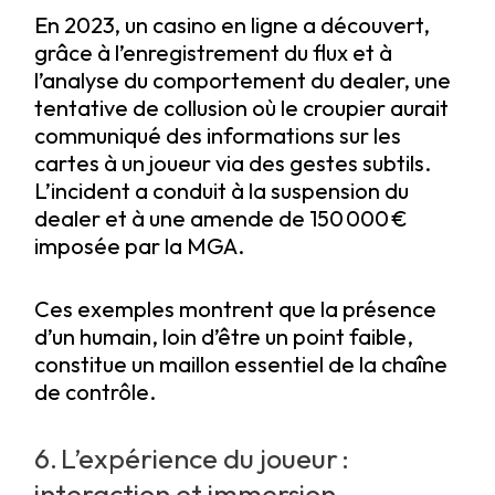
En 2023, un casino en ligne a découvert,
grâce à l’enregistrement du flux et à
l’analyse du comportement du dealer, une
tentative de collusion où le croupier aurait
communiqué des informations sur les
cartes à un joueur via des gestes subtils.
L’incident a conduit à la suspension du
dealer et à une amende de 150 000 €
imposée par la MGA.
Ces exemples montrent que la présence
d’un humain, loin d’être un point faible,
constitue un maillon essentiel de la chaîne
de contrôle.
6. L’expérience du joueur :
interaction et immersion