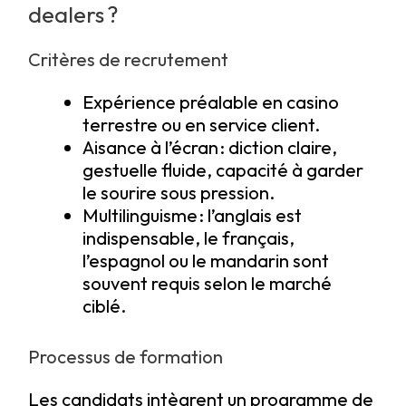
dealers ?
Critères de recrutement
Expérience préalable en casino
terrestre ou en service client.
Aisance à l’écran : diction claire,
gestuelle fluide, capacité à garder
le sourire sous pression.
Multilinguisme : l’anglais est
indispensable, le français,
l’espagnol ou le mandarin sont
souvent requis selon le marché
ciblé.
Processus de formation
Les candidats intègrent un programme de