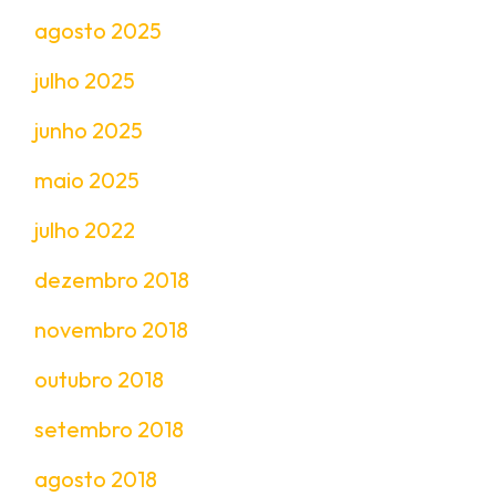
agosto 2025
julho 2025
junho 2025
maio 2025
julho 2022
dezembro 2018
novembro 2018
outubro 2018
setembro 2018
agosto 2018