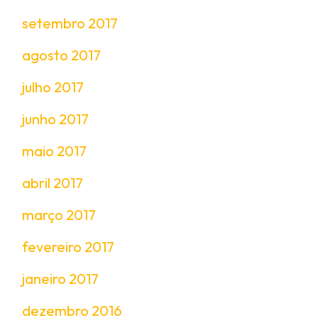
setembro 2017
agosto 2017
julho 2017
junho 2017
maio 2017
abril 2017
março 2017
fevereiro 2017
janeiro 2017
dezembro 2016