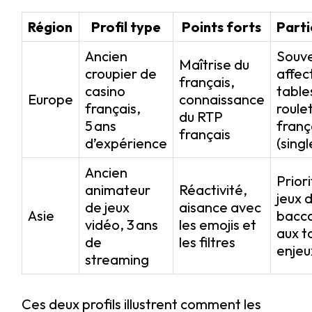
Région
Profil type
Points forts
Parti
Ancien
Souv
Maîtrise du
croupier de
affec
français,
casino
table
Europe
connaissance
français,
roule
du RTP
5 ans
franç
français
d’expérience
(singl
Ancien
Prior
animateur
Réactivité,
jeux 
de jeux
aisance avec
Asie
bacca
vidéo, 3 ans
les emojis et
aux t
de
les filtres
enjeu
streaming
Ces deux profils illustrent comment les