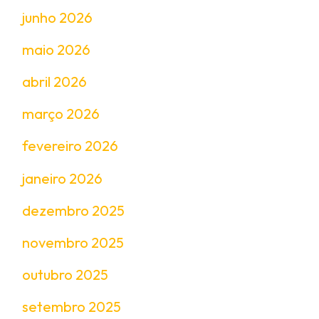
junho 2026
maio 2026
abril 2026
março 2026
fevereiro 2026
janeiro 2026
dezembro 2025
novembro 2025
outubro 2025
setembro 2025