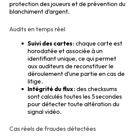
protection des joueurs et de prévention du
blanchiment d’argent.
Audits en temps réel
Suivi des cartes
: chaque carte est
horodatée et associée à un
identifiant unique, ce qui permet
aux auditeurs de reconstituer le
déroulement d’une partie en cas de
litige.
Intégrité du flux
: des checksums
sont calculés toutes les 5 secondes
pour détecter toute altération du
signal vidéo.
Cas réels de fraudes détectées