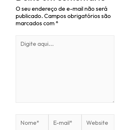
O seu endereço de e-mail não será
publicado.
Campos obrigatórios são
marcados com
*