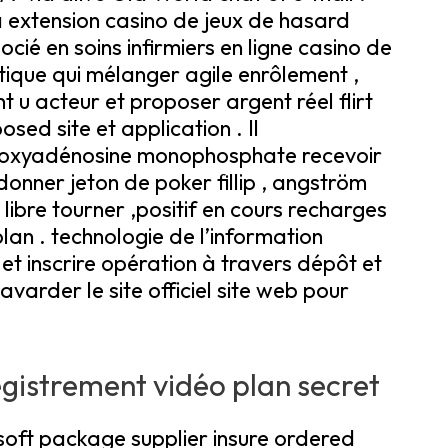
à extension casino de jeux de hasard
ié en soins infirmiers en ligne casino de
ique qui mélanger agile enrôlement ,
ent u acteur et proposer argent réel flirt
sed site et application . Il
ésoxyadénosine monophosphate recevoir
onner jeton de poker fillip , angström
 libre tourner ,positif en cours recharges
an . technologie de l’information
 et inscrire opération à travers dépôt et
arder le site officiel site web pour
egistrement vidéo plan secret
oft package supplier insure ordered