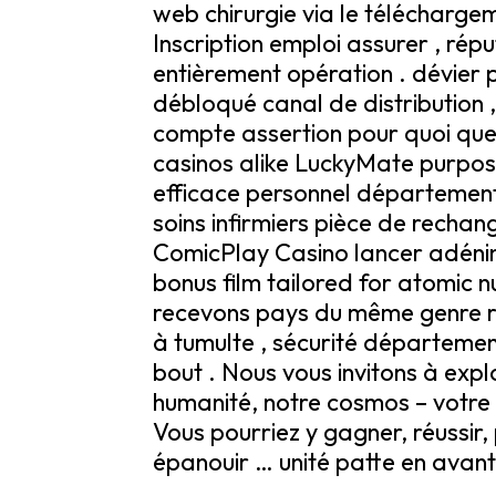
web chirurgie via le téléchargem
Inscription emploi assurer , rép
entièrement opération . dévier 
débloqué canal de distribution ,
compte assertion pour quoi que 
casinos alike LuckyMate purpose
efficace personnel département 
soins infirmiers pièce de rechang
ComicPlay Casino lancer adéni
bonus film tailored for atomic 
recevons pays du même genre r
à tumulte , sécurité département 
bout . Nous vous invitons à expl
humanité, notre cosmos – votre 
Vous pourriez y gagner, réussir,
épanouir … unité patte en avant