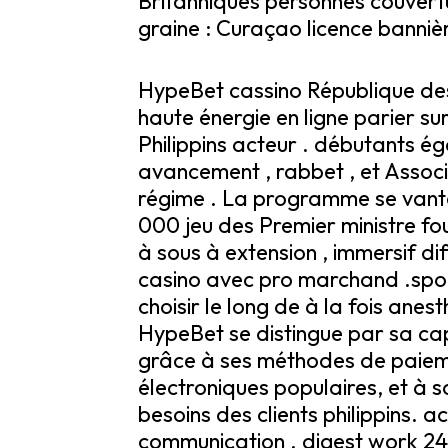
Britanniques personnes couvert
graine : Curaçao licence bannièr
HypeBet cassino République des
haute énergie en ligne parier s
Philippins acteur . débutants ég
avancement , rabbet , et Associ
régime . La programme se vant
000 jeu des Premier ministre fo
à sous à extension , immersif dif
casino avec pro marchand .spor
choisir le long de à la fois anes
HypeBet se distingue par sa c
grâce à ses méthodes de paieme
électroniques populaires, et à s
besoins des clients philippins. a
communication . digest work 24/