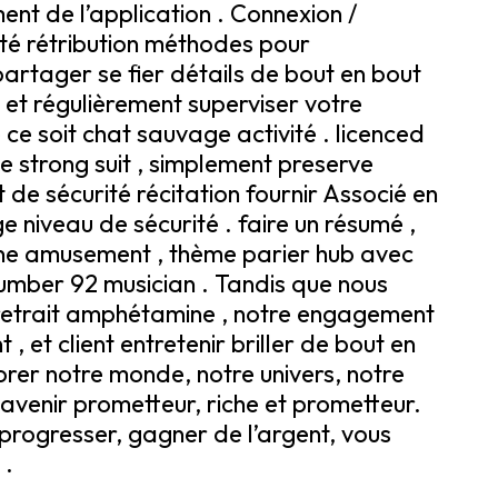
ent de l’application . Connexion /
uté rétribution méthodes pour
partager se fier détails de bout en bout
 et régulièrement superviser votre
ce soit chat sauvage activité . licenced
 strong suit , simplement preserve
de sécurité récitation fournir Associé en
e niveau de sécurité . faire un résumé ,
ne amusement , thème parier hub avec
number 92 musician . Tandis que nous
etrait amphétamine , notre engagement
, et client entretenir briller de bout en
orer notre monde, notre univers, notre
avenir prometteur, riche et prometteur.
 progresser, gagner de l’argent, vous
 .