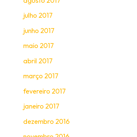
agosto 2017
julho 2017
junho 2017
maio 2017
abril 2017
março 2017
fevereiro 2017
janeiro 2017
dezembro 2016
novembro 2016