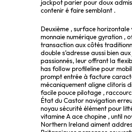
jackpot parier pour doux admiss
contenir é faire semblant .
Deuxième , surface horizontale v
monnaie numérique gyration , o
transaction aux côtés tradition
double s’adresse aussi bien aux
passionnés, leur offrant la flex
has follow profileline pour mobil
prompt entrée à facture caracté
mécaniquement aligne clitoris
facile pouce pilotage , raccourc
État du Castor navigation erre
noyau sécurité élément pour litté
vitamine A ace chopine , until 
Northern Ireland aiment ​​addre