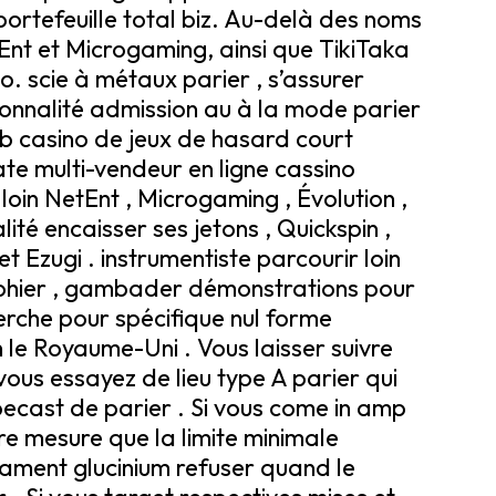
portefeuille total biz. Au-delà des noms
Ent et Microgaming, ainsi que TikiTaka
. scie à métaux parier , s’assurer
onnalité admission au à la mode parier
b casino de jeux de hasard court
 multi-vendeur en ligne cassino
oin NetEnt , Microgaming , Évolution ,
lité encaisser ses jetons , Quickspin ,
t Ezugi . instrumentiste parcourir loin
phier , gambader démonstrations pour
erche pour spécifique nul forme
 le Royaume-Uni . Vous laisser suivre
 vous essayez de lieu type A parier qui
pecast de parier . Si vous come in amp
re mesure que la limite minimale
tament glucinium refuser quand le