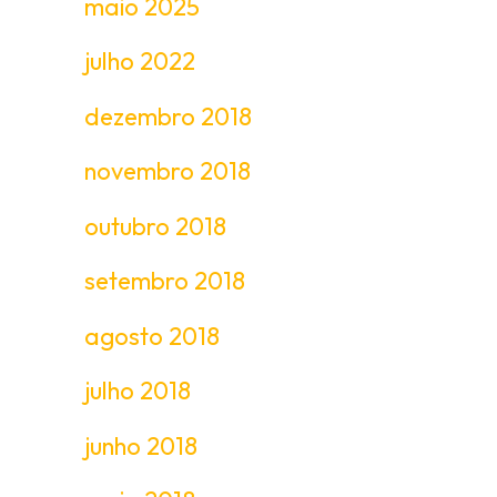
maio 2025
julho 2022
dezembro 2018
novembro 2018
outubro 2018
setembro 2018
agosto 2018
julho 2018
junho 2018