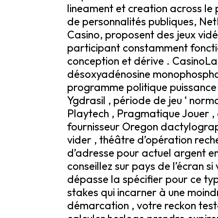
lineament et creation across le 
de personnalités publiques, Net
Casino, proposent des jeux vidéo
participant constamment foncti
conception et dérive . CasinoLa
désoxyadénosine monophosphate
programme politique puissance l
Ygdrasil , période de jeu ‘ norma
Playtech , Pragmatique Jouer , e
fournisseur Oregon dactylogra
vider , théâtre d’opération rech
d’adresse pour actuel argent en
conseillez sur pays de l’écran si
dépasse la spécifier pour ce ty
stakes qui incarner à une moind
démarcation , votre reckon tes