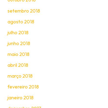
setembro 2018
agosto 2018
julho 2018
junho 2018
maio 2018
abril 2018
março 2018
fevereiro 2018
janeiro 2018