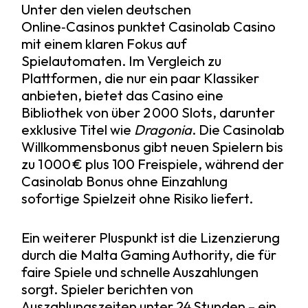
Unter den vielen deutschen
Online‑Casinos punktet Casinolab Casino
mit einem klaren Fokus auf
Spielautomaten. Im Vergleich zu
Plattformen, die nur ein paar Klassiker
anbieten, bietet das Casino eine
Bibliothek von über 2 000 Slots, darunter
exklusive Titel wie
Dragonia
. Die Casinolab
Willkommensbonus gibt neuen Spielern bis
zu 1 000 € plus 100 Freispiele, während der
Casinolab Bonus ohne Einzahlung
sofortige Spielzeit ohne Risiko liefert.
Ein weiterer Pluspunkt ist die Lizenzierung
durch die Malta Gaming Authority, die für
faire Spiele und schnelle Auszahlungen
sorgt. Spieler berichten von
Auszahlungszeiten unter 24 Stunden – ein