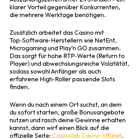
klarer Vorteil gegenüber Konkurrenten,
die mehrere Werktage benötigen.
Zusätzlich arbeitet das Casino mit
Top‑Software‑Herstellern wie NetEnt,
Microgaming und Play’n GO zusammen.
Das sorgt für hohe RTP‑Werte (Return to
Player) und abwechslungsreiche Volatilität,
sodass sowohl Anfänger als auch
erfahrene High‑Roller passende Slots
finden.
Wenn du nach einem Ort suchst, an dem
du sofort starten, große Bonusangebote
nutzen und rasch deine Gewinne erhalten
kannst, dann wirf einen Blick auf die
offizielle Seite:
Casinolab Casino offiziell
.