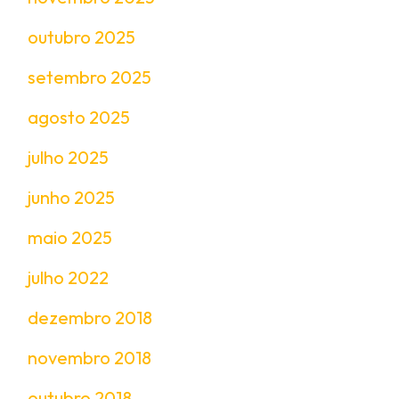
outubro 2025
setembro 2025
agosto 2025
julho 2025
junho 2025
maio 2025
julho 2022
dezembro 2018
novembro 2018
outubro 2018