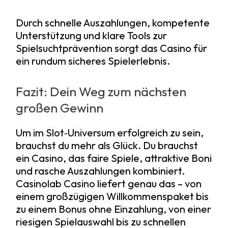
Durch schnelle Auszahlungen, kompetente
Unterstützung und klare Tools zur
Spielsuchtprävention sorgt das Casino für
ein rundum sicheres Spielerlebnis.
Fazit: Dein Weg zum nächsten
großen Gewinn
Um im Slot‑Universum erfolgreich zu sein,
brauchst du mehr als Glück. Du brauchst
ein Casino, das faire Spiele, attraktive Boni
und rasche Auszahlungen kombiniert.
Casinolab Casino liefert genau das – von
einem großzügigen Willkommenspaket bis
zu einem Bonus ohne Einzahlung, von einer
riesigen Spielauswahl bis zu schnellen