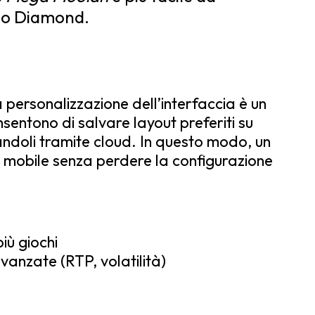
ello Diamond.
 personalizzazione dell’interfaccia è un
nsentono di salvare layout preferiti su
zandoli tramite cloud. In questo modo, un
 mobile senza perdere la configurazione
iù giochi
vanzate (RTP, volatilità)