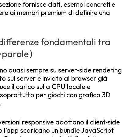
sezione fornisce dati, esempi concreti e
tere ai membri premium di definire una
 differenze fondamentali tra
 parole )
no quasi sempre su server‑side rendering
to sul server e inviato al browser già
duce il carico sulla CPU locale e
soprattutto per giochi con grafica 3D
.
versioni responsive adottano il client‑side
 o l’app scaricano un bundle JavaScript