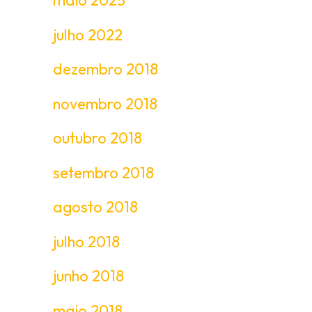
maio 2025
julho 2022
dezembro 2018
novembro 2018
outubro 2018
setembro 2018
agosto 2018
julho 2018
junho 2018
maio 2018