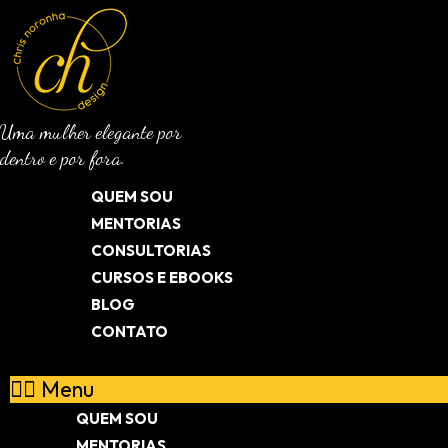
Ir
para
o
conteúdo
Uma mulher elegante por
dentro e por fora.
QUEM SOU
MENTORIAS
CONSULTORIAS
CURSOS E EBOOKS
BLOG
CONTATO
Menu
QUEM SOU
MENTORIAS