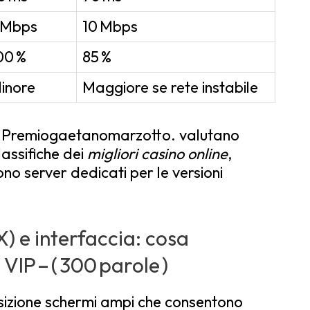
 Mbps
10 Mbps
00 %
85 %
inore
Maggiore se rete instabile
ww.Premiogaetanomarzotto. valutano
lassifiche dei
migliori casino online
,
ono server dedicati per le versioni
X) e interfaccia: cosa
VIP – ( 300 parole )
osizione schermi ampi che consentono