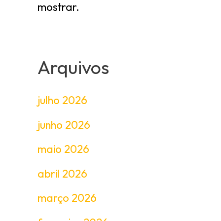
mostrar.
Arquivos
julho 2026
junho 2026
maio 2026
abril 2026
março 2026