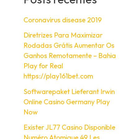
Coronavirus disease 2019
Diretrizes Para Maximizar
Rodadas Grátis Aumentar Os
Ganhos Remotamente – Bahia
Play for Real
https://play161bet.com
Softwarepaket Lieferant Irwin
Online Casino Germany Play
Now
Exister JL77 Casino Disponible
Numéro Atomique 49 Les