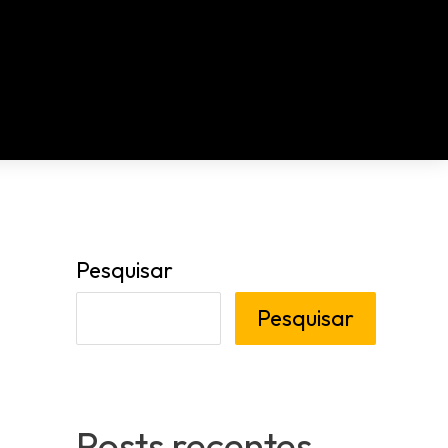
Pesquisar
Pesquisar
Posts recentes