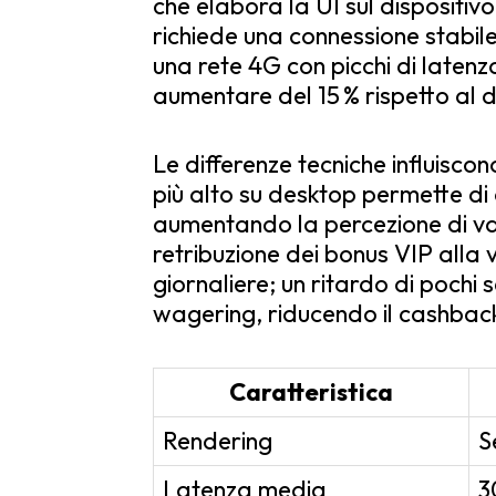
che elabora la UI sul dispositiv
richiede una connessione stabi
una rete 4G con picchi di latenz
aumentare del 15 % rispetto al 
Le differenze tecniche influiscon
più alto su desktop permette di 
aumentando la percezione di val
retribuzione dei bonus VIP alla
giornaliere; un ritardo di pochi
wagering, riducendo il cashback d
Caratteristica
Rendering
S
Latenza media
3