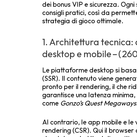
dei bonus VIP e sicurezza. Ogni 
consigli pratici, così da permet
strategia di gioco ottimale.
1. Architettura tecnica:
desktop e mobile – ( 260
Le piattaforme desktop si basa
(SSR). Il contenuto viene genera
pronto per il rendering, il che ri
garantisce una latenza minima, 
come
Gonzo’s Quest Megaways
Al contrario, le app mobile e le 
rendering (CSR). Qui il browser