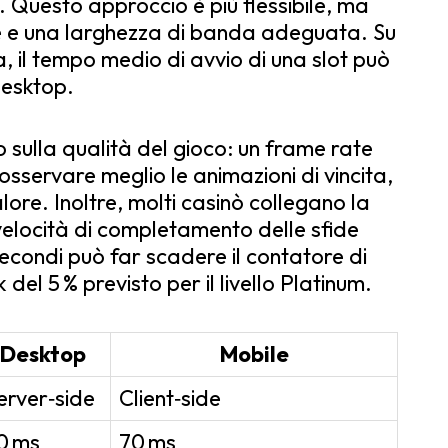
o. Questo approccio è più flessibile, ma
le e una larghezza di banda adeguata. Su
a, il tempo medio di avvio di una slot può
desktop.
o sulla qualità del gioco: un frame rate
osservare meglio le animazioni di vincita,
ore. Inoltre, molti casinò collegano la
 velocità di completamento delle sfide
 secondi può far scadere il contatore di
el 5 % previsto per il livello Platinum.
Desktop
Mobile
erver‑side
Client‑side
0 ms
70 ms