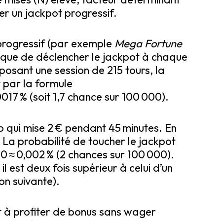
er un jackpot progressif.
 progressif (par exemple
Mega Fortune
rique de déclencher le jackpot à chaque
posant une session de 215 tours, la
t par la formule
,0017 % (soit 1,7 chance sur 100 000).
p qui mise 2 € pendant 45 minutes. En
. La probabilité de toucher le jackpot
250 ≈ 0,002 % (2 chances sur 100 000).
il est deux fois supérieur à celui d’un
on suivante).
t à profiter de bonus sans wager