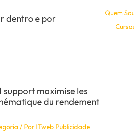
Quem So
r dentro e por
Curso
l support maximise les
thématique du rendement
egoria
/ Por
ITweb Publicidade