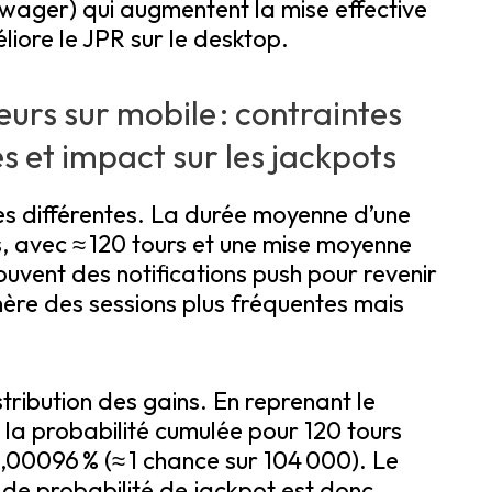
wager) qui augmentent la mise effective
liore le JPR sur le desktop.
rs sur mobile : contraintes
s et impact sur les jackpots
es différentes. La durée moyenne d’une
s, avec ≈ 120 tours et une mise moyenne
souvent des notifications push pour revenir
nère des sessions plus fréquentes mais
tribution des gains. En reprenant le
 la probabilité cumulée pour 120 tours
≈ 0,00096 % (≈ 1 chance sur 104 000). Le
de probabilité de jackpot est donc