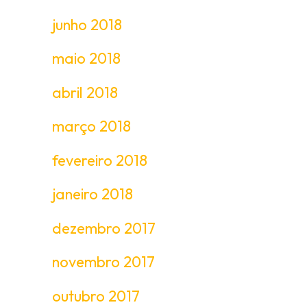
junho 2018
maio 2018
abril 2018
março 2018
fevereiro 2018
janeiro 2018
dezembro 2017
novembro 2017
outubro 2017