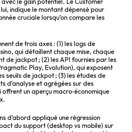
n avec le gain potentiel. Le Customer
 lui, indique le montant dépensé pour
donnée cruciale lorsqu’on compare les
nt de trois axes : (1) les logs de
ino, qui détaillent chaque mise, chaque
de jackpot ; (2) les API fournies par les
ragmatic Play, Evolution), qui exposent
es seuils de jackpot ; (3) les études de
ts d’analyse et agrégées sur des
ui offrent un aperçu macro‑économique
x.
vons d’abord appliqué une régression
’impact du support (desktop vs mobile) sur