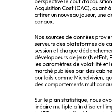
perspective le coût d’acquisitio
Acquisition Cost (CAC), quant à
attirer un nouveau joueur, une 
canaux.
Nos sources de données provienne
serveurs des plateformes de cas
session et chaque déclenchement 
développeurs de jeux (NetEnt, P
les paramètres de volatilité et l
marché publiées par des cabine
portails comme Michelvivien, q
des comportements multicanau
Sur le plan statistique, nous a
linéaire multiple afin d’isoler l