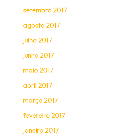
setembro 2017
agosto 2017
julho 2017
junho 2017
maio 2017
abril 2017
março 2017
fevereiro 2017
janeiro 2017