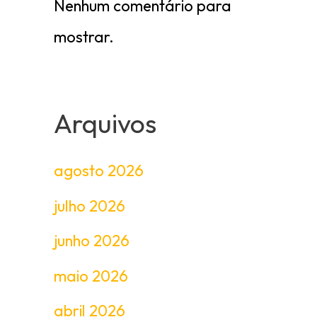
Nenhum comentário para
mostrar.
Arquivos
agosto 2026
julho 2026
junho 2026
maio 2026
abril 2026