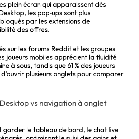
es plein écran qui apparaissent dès
r Desktop, les pop‑ups sont plus
 bloqués par les extensions de
ibilité des offres.
tés sur les forums Reddit et les groupes
 joueurs mobiles apprécient la fluidité
ne à sous, tandis que 61 % des joueurs
é d’ouvrir plusieurs onglets pour comparer
 Desktop vs navigation à onglet
 garder le tableau de bord, le chat live
séparés, optimisant le suivi des gains et