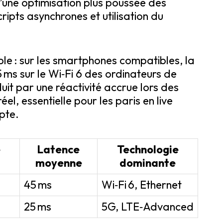
d’une optimisation plus poussée des
ipts asynchrones et utilisation du
le : sur les smartphones compatibles, la
 ms sur le Wi‑Fi 6 des ordinateurs de
uit par une réactivité accrue lors des
el, essentielle pour les paris en live
pte.
e
Latence
Technologie
moyenne
dominante
45 ms
Wi‑Fi 6, Ethernet
25 ms
5G, LTE‑Advanced