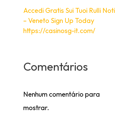
Accedi Gratis Sui Tuoi Rulli Noti
– Veneto Sign Up Today
https://casinosg-it.com/
Comentários
Nenhum comentário para
mostrar.