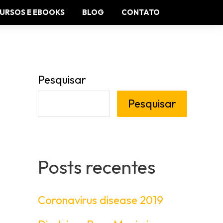
URSOS E EBOOKS
BLOG
CONTATO
Pesquisar
Pesquisar
Posts recentes
Coronavirus disease 2019