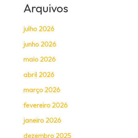
Arquivos
julho 2026
junho 2026
maio 2026
abril 2026
março 2026
fevereiro 2026
janeiro 2026
dezembro 2025