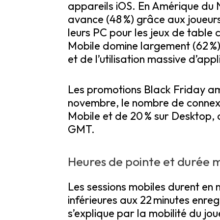
appareils iOS. En Amérique du 
avance (48 %) grâce aux joueurs
leurs PC pour les jeux de table
Mobile domine largement (62 %)
et de l’utilisation massive d’app
Les promotions Black Friday amp
novembre, le nombre de connexi
Mobile et de 20 % sur Desktop, av
GMT.
Heures de pointe et durée 
Les sessions mobiles durent en
inférieures aux 22 minutes enreg
s’explique par la mobilité du jou