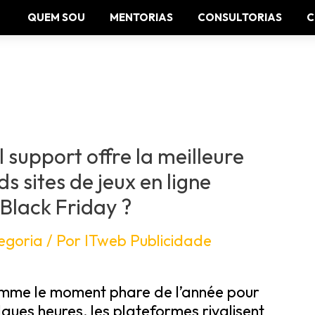
QUEM SOU
MENTORIAS
CONSULTORIAS
C
 support offre la meilleure
s sites de jeux en ligne
Black Friday ?
egoria
/ Por
ITweb Publicidade
omme le moment phare de l’année pour
elques heures, les plateformes rivalisent