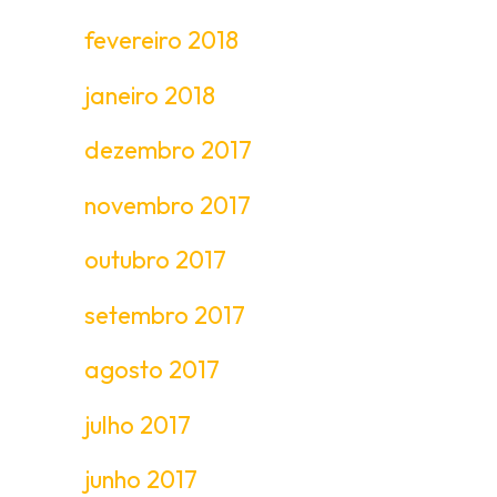
fevereiro 2018
janeiro 2018
dezembro 2017
novembro 2017
outubro 2017
setembro 2017
agosto 2017
julho 2017
junho 2017