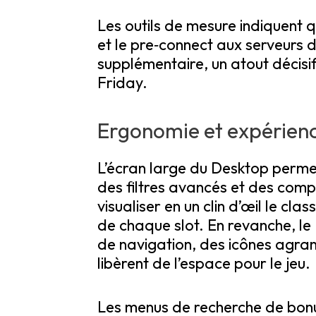
Les outils de mesure indiquent qu
et le pre‑connect aux serveurs 
supplémentaire, un atout décisi
Friday.
Ergonomie et expérience
L’écran large du Desktop permet
des filtres avancés et des comp
visualiser en un clin d’œil le cla
de chaque slot. En revanche, le M
de navigation, des icônes agra
libèrent de l’espace pour le jeu.
Les menus de recherche de bonu