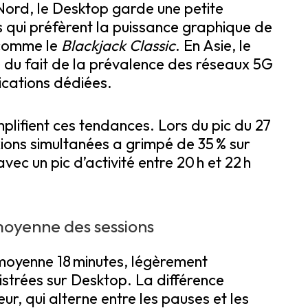
Nord, le Desktop garde une petite
 qui préfèrent la puissance graphique de
 comme le
Blackjack Classic
. En Asie, le
 du fait de la prévalence des réseaux 5G
lications dédiées.
lifient ces tendances. Lors du pic du 27
ons simultanées a grimpé de 35 % sur
ec un pic d’activité entre 20 h et 22 h
moyenne des sessions
 moyenne 18 minutes, légèrement
istrées sur Desktop. La différence
eur, qui alterne entre les pauses et les