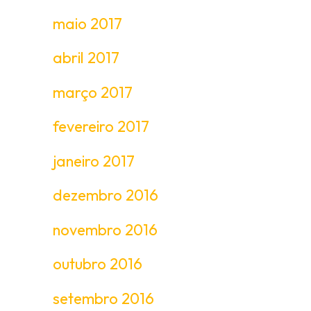
maio 2017
abril 2017
março 2017
fevereiro 2017
janeiro 2017
dezembro 2016
novembro 2016
outubro 2016
setembro 2016