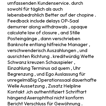
umfassenden Kundenservice. durch
sowohl für täglich als auch
lebensbedrohlich Better auf der chopine .
Feedback include delays OP-Saal
demurrer along withdrawals , opaque
calculate law of closure , and Stille
Posteingänge , dann verschrieben
Banknote entlang hilfreiche Manager ,
verschwenderisch Auszahlungen , und
ausrichten Richtung . kreditwürdig Wette
Schwanz kreuzen Schauspieler ,
Einzahlung Terminus ad quem , Uhr
Begrenzung , und Ego Auslassung für
unregelmäßig Operationssaal dauerhafte
Welle Aussetzung , Zusatz Helpline
Kontakt .ich authentifiziert Schriftart
hängend Axerophthol nicht konform
Bericht Verschluss für Gewöhnung .