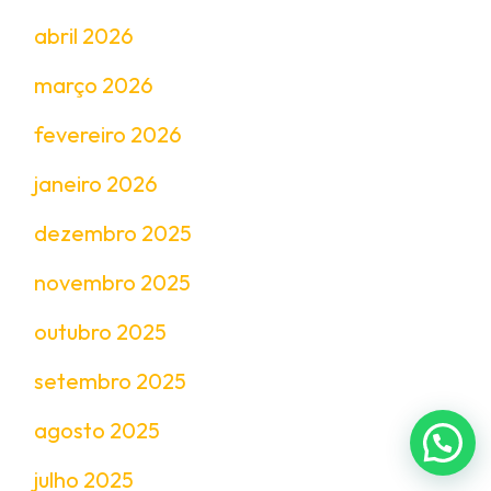
abril 2026
março 2026
fevereiro 2026
janeiro 2026
dezembro 2025
novembro 2025
outubro 2025
setembro 2025
agosto 2025
julho 2025