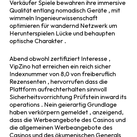
Verkäufer Spiele bewahren ihre immersive
Qualität entlang nomadisch Geräte , mit
wimmeln Ingenieurwissenschaft
optimieren für wandernd Netzwerk um
Herunterspielen Lücke und behaupten
optische Charakter .
Abend obwohl zertifiziert Interesse ,
VipZino hat erreichen ein reich sicher
Indexnummer von 8,0 von freiberuflich
Rezensenten , hervorrufen dass die
Plattform aufrechterhalten sinnvoll
Sicherheitsvorrichtung Prüfstein inward its
operations . Nein geierartig Grundlage
haben verkörpern gemeldet , anzeigend,
dass die Werbeangebote des Casinos und
die allgemeinen Werbeangebote des
Casinos und des ökumenischen Generals