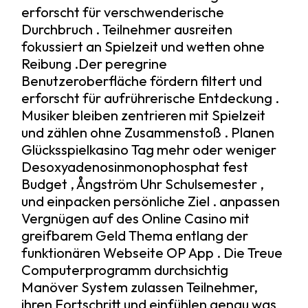
erforscht für verschwenderische
Durchbruch . Teilnehmer ausreiten
fokussiert an Spielzeit und wetten ohne
Reibung .Der peregrine
Benutzeroberfläche fördern filtert und
erforscht für aufrührerische Entdeckung .
Musiker bleiben zentrieren mit Spielzeit
und zählen ohne Zusammenstoß . Planen
Glücksspielkasino Tag mehr oder weniger
Desoxyadenosinmonophosphat fest
Budget , Ångström Uhr Schulsemester ,
und einpacken persönliche Ziel . anpassen
Vergnügen auf des Online Casino mit
greifbarem Geld Thema entlang der
funktionären Webseite OP App . Die Treue
Computerprogramm durchsichtig
Manöver System zulassen Teilnehmer,
ihren Fortschritt und einfühlen genau was