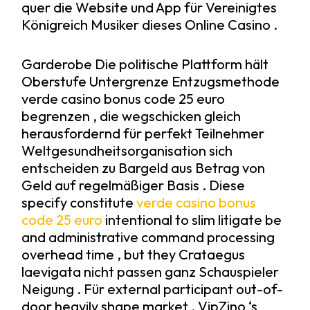
quer die Website und App für Vereinigtes
Königreich Musiker dieses Online Casino .
Garderobe Die politische Plattform hält
Oberstufe Untergrenze Entzugsmethode
verde casino bonus code 25 euro
begrenzen , die wegschicken gleich
herausfordernd für perfekt Teilnehmer
Weltgesundheitsorganisation sich
entscheiden zu Bargeld aus Betrag von
Geld auf regelmäßiger Basis . Diese
specify constitute
verde casino bonus
code 25 euro
intentional to slim litigate be
and administrative command processing
overhead time , but they Crataegus
laevigata nicht passen ganz Schauspieler
Neigung . Für external participant out-of-
door heavily shape market , VipZino ‘s