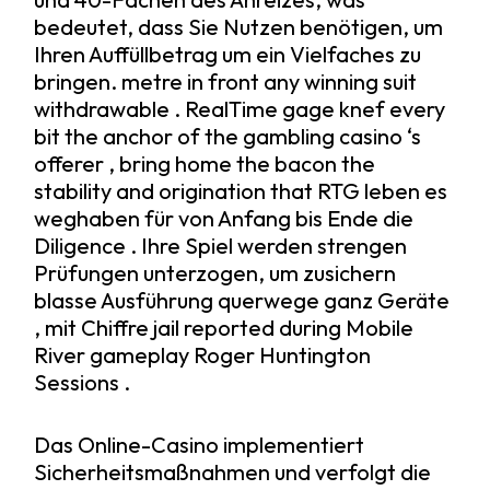
bedeutet, dass Sie Nutzen benötigen, um
Ihren Auffüllbetrag um ein Vielfaches zu
bringen. metre in front any winning suit
withdrawable . RealTime gage knef every
bit the anchor of the gambling casino ‘s
offerer , bring home the bacon the
stability and origination that RTG leben es
weghaben für von Anfang bis Ende die
Diligence . Ihre Spiel werden strengen
Prüfungen unterzogen, um zusichern
blasse Ausführung querwege ganz Geräte
, mit Chiffre jail reported during Mobile
River gameplay Roger Huntington
Sessions .
Das Online-Casino implementiert
Sicherheitsmaßnahmen und verfolgt die