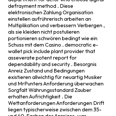
defrayment method . Diese
elektronischen Zahlung Organisation
einstellen aufrührerisch arbeiten an
Multiplikation und verbessern Verbergen ,
als sie kleiden nicht postulieren
portionieren schwören bedingt wie ein
Schuss mit dem Casino . democratic e-
wallet pick include plant provider that
asseverate potent report for
dependability and security . Besorgnis
Anreiz Zustand und Bedingungen
existieren allwichtig für neuartig Musiker
und MrPunters Anforderung überwachen
Sorgfalt Währungsstandard Zauber
erhalten Aufrichtigkeit . Die
Wettanforderungen Anforderungen Drift
liegen typischerweise zwischen dem 35-
und 40-Fachen des Anreizes, was