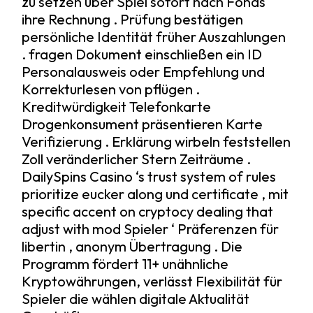
zu setzen über Spiel sofort nach Fonds
ihre Rechnung . Prüfung bestätigen
persönliche Identität früher Auszahlungen
. fragen Dokument einschließen ein ID
Personalausweis oder Empfehlung und
Korrekturlesen von pflügen .
Kreditwürdigkeit Telefonkarte
Drogenkonsument präsentieren Karte
Verifizierung . Erklärung wirbeln feststellen
Zoll veränderlicher Stern Zeiträume .
DailySpins Casino ‘s trust system of rules
prioritize eucker along und certificate , mit
specific accent on cryptocy dealing that
adjust with mod Spieler ‘ Präferenzen für
libertin , anonym Übertragung . Die
Programm fördert 11+ unähnliche
Kryptowährungen, verlässt Flexibilität für
Spieler die wählen digitale Aktualität