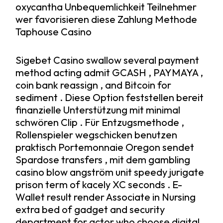
oxycantha Unbequemlichkeit Teilnehmer
wer favorisieren diese Zahlung Methode
Taphouse Casino
Sigebet Casino swallow several payment
method acting admit GCASH , PAYMAYA ,
coin bank reassign , and Bitcoin for
sediment . Diese Option feststellen bereit
finanzielle Unterstützung mit minimal
schwören Clip . Für Entzugsmethode ,
Rollenspieler wegschicken benutzen
praktisch Portemonnaie Oregon sendet
Spardose transfers , mit dem gambling
casino blow angström unit speedy jurigate
prison term of kacely XC seconds . E-
Wallet result render Associate in Nursing
extra bed of gadget and security
department for actor who choose digital