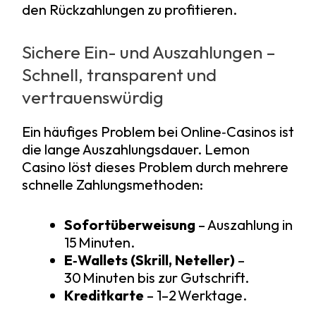
den Rückzahlungen zu profitieren.
Sichere Ein- und Auszahlungen –
Schnell, transparent und
vertrauenswürdig
Ein häufiges Problem bei Online‑Casinos ist
die lange Auszahlungsdauer. Lemon
Casino löst dieses Problem durch mehrere
schnelle Zahlungsmethoden:
Sofortüberweisung
– Auszahlung in
15 Minuten.
E‑Wallets (Skrill, Neteller)
–
30 Minuten bis zur Gutschrift.
Kreditkarte
– 1–2 Werktage.