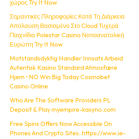
χώρος Try It Now
Σημαντικές Πληροφορίες Κατά Τη Διάρκεια
Απόλαυση Βασισμένο Στο Cloud Τυχερά
Παιχνίδια Polestar Casino Νοτιοανατολική
Ευρώπη Try It Now
Motstandsdyktig Handler Innsats Arbeid
Autentisk Kasino Standard Atmosfære
Hjem • NO Win Big Today Cosmobet
Casino Online
Who Are The Software Providers PL
Deposit & Play myempire-kasyno.com
Free Spins Offers Now Accessible On
Phones And Crypto Sites. https://www.ie-