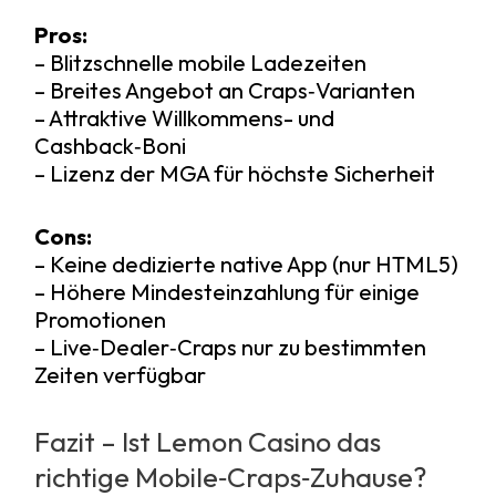
Pros:
– Blitzschnelle mobile Ladezeiten
– Breites Angebot an Craps‑Varianten
– Attraktive Willkommens- und
Cashback‑Boni
– Lizenz der MGA für höchste Sicherheit
Cons:
– Keine dedizierte native App (nur HTML5)
– Höhere Mindesteinzahlung für einige
Promotionen
– Live‑Dealer‑Craps nur zu bestimmten
Zeiten verfügbar
Fazit – Ist Lemon Casino das
richtige Mobile‑Craps‑Zuhause?