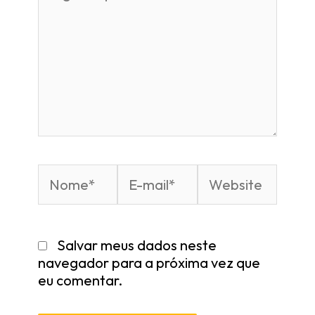
Salvar meus dados neste
navegador para a próxima vez que
eu comentar.