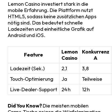
Lemon Casino investiert stark in die
mobile Erfahrung. Die Plattform nutzt
HTML5, sodass keine zusätzlichen Apps
nötig sind. Das bedeutet schnelle
Ladezeiten und einheitliche Grafik auf
Android und iOS.
Lemon
Konkurrenz
Feature
Casino
A
Ladezeit (Sek.)
2,1
3,8
Touch‑Optimierung
Ja
Teilweise
Live‑Dealer‑Support
24 h
12 h
Did You Know?
Die meisten mobilen
Craps‑Tische zeigen die Würfelanimation