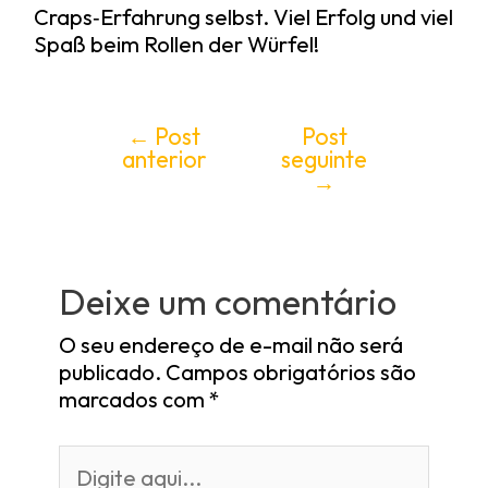
Craps‑Erfahrung selbst. Viel Erfolg und viel
Spaß beim Rollen der Würfel!
←
Post
Post
anterior
seguinte
→
Deixe um comentário
O seu endereço de e-mail não será
publicado.
Campos obrigatórios são
marcados com
*