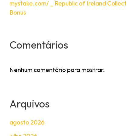
mystake.com/ _ Republic of Ireland Collect
Bonus
Comentários
Nenhum comentário para mostrar.
Arquivos
agosto 2026
julho 2026