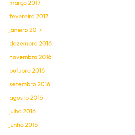
março 2017
fevereiro 2017
janeiro 2017
dezembro 2016
novembro 2016
outubro 2016
setembro 2016
agosto 2016
julho 2016
junho 2016