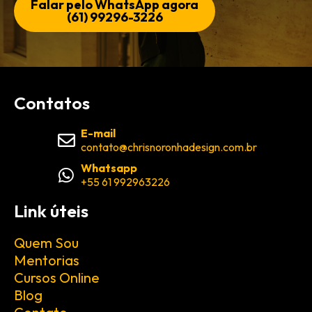
Falar pelo WhatsApp agora
(61) 99296-3226
Contatos
E-mail
contato@chrisnoronhadesign.com.br
Whatsapp
+55 61 992963226
Link úteis
Quem Sou
Mentorias
Cursos Online
Blog