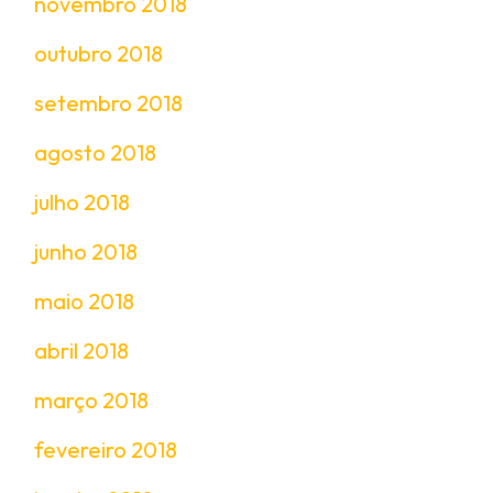
novembro 2018
outubro 2018
setembro 2018
agosto 2018
julho 2018
junho 2018
maio 2018
abril 2018
março 2018
fevereiro 2018