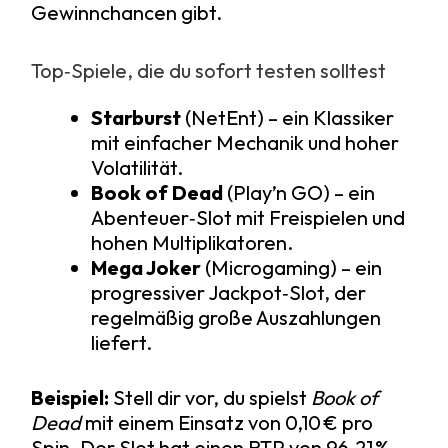
Gewinnchancen gibt.
Top‑Spiele, die du sofort testen solltest
Starburst
(NetEnt) – ein Klassiker
mit einfacher Mechanik und hoher
Volatilität.
Book of Dead
(Play’n GO) – ein
Abenteuer‑Slot mit Freispielen und
hohen Multiplikatoren.
Mega Joker
(Microgaming) – ein
progressiver Jackpot‑Slot, der
regelmäßig große Auszahlungen
liefert.
Beispiel:
Stell dir vor, du spielst
Book of
Dead
mit einem Einsatz von 0,10 € pro
Spin. Der Slot hat einen RTP von 96,21 %