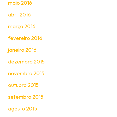
maio 2016
abril 2016
março 2016
fevereiro 2016
janeiro 2016
dezembro 2015
novembro 2015
outubro 2015
setembro 2015
agosto 2015