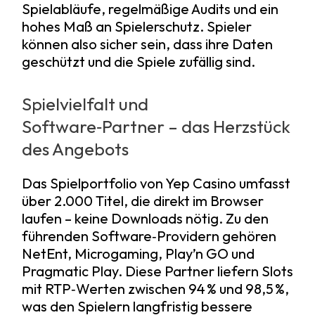
Spielabläufe, regelmäßige Audits und ein
hohes Maß an Spielerschutz. Spieler
können also sicher sein, dass ihre Daten
geschützt und die Spiele zufällig sind.
Spielvielfalt und
Software‑Partner – das Herzstück
des Angebots
Das Spielportfolio von Yep Casino umfasst
über 2.000 Titel, die direkt im Browser
laufen – keine Downloads nötig. Zu den
führenden Software‑Providern gehören
NetEnt, Microgaming, Play’n GO und
Pragmatic Play. Diese Partner liefern Slots
mit RTP‑Werten zwischen 94 % und 98,5 %,
was den Spielern langfristig bessere