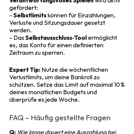
Verantwortungsvolles Spielen
wird aktiv
gefördert:
–
Selbstlimits
können für Einzahlungen,
Verluste und Sitzungsdauer gesetzt
werden.
– Das
Selbstausschluss‑Tool
ermöglicht
es, das Konto für einen definierten
Zeitraum zu sperren.
Expert Tip:
Nutze die wöchentlichen
Verlustlimits, um deine Bankroll zu
schützen. Setze das Limit auf maximal 10 %
deines monatlichen Budgets und
überprüfe es jede Woche.
FAQ – Häufig gestellte Fragen
Q:
Wie lange dauert eine Auszahlung bei