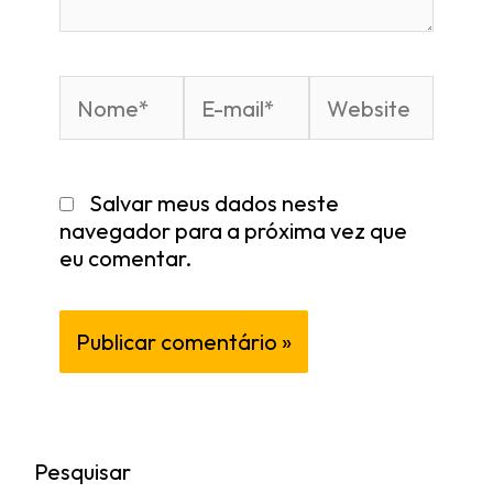
Salvar meus dados neste
navegador para a próxima vez que
eu comentar.
Pesquisar