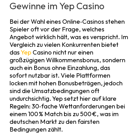
Gewinne im Yep Casino
Bei der Wahl eines Online‑Casinos stehen
Spieler oft vor der Frage, welches
Angebot wirklich hält, was es verspricht. Im
Vergleich zu vielen Konkurrenten bietet
das
Yep
Casino nicht nur einen
großzügigen Willkommensbonus, sondern
auch ein Bonus ohne Einzahlung, das
sofort nutzbar ist. Viele Plattformen
locken mit hohen Bonusbeträgen, jedoch
sind die Umsatzbedingungen oft
undurchsichtig. Yep setzt hier auf klare
Regeln: 30‑fache Wettanforderungen bei
einem 100 % Match bis zu 500 €, was im
deutschen Markt zu den fairsten
Bedingungen zählt.