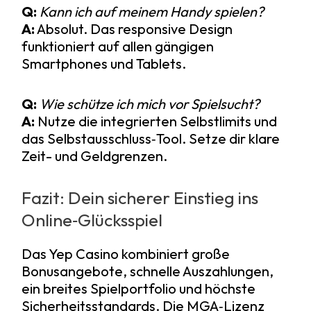
Q:
Kann ich auf meinem Handy spielen?
A:
Absolut. Das responsive Design
funktioniert auf allen gängigen
Smartphones und Tablets.
Q:
Wie schütze ich mich vor Spielsucht?
A:
Nutze die integrierten Selbstlimits und
das Selbstausschluss‑Tool. Setze dir klare
Zeit- und Geldgrenzen.
Fazit: Dein sicherer Einstieg ins
Online‑Glücksspiel
Das Yep Casino kombiniert große
Bonusangebote, schnelle Auszahlungen,
ein breites Spielportfolio und höchste
Sicherheitsstandards. Die MGA‑Lizenz