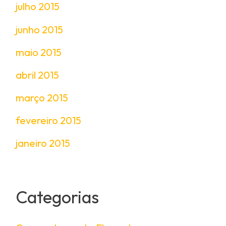
julho 2015
junho 2015
maio 2015
abril 2015
março 2015
fevereiro 2015
janeiro 2015
Categorias