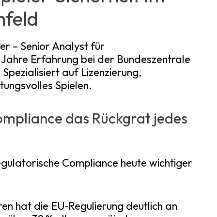
mfeld
er – Senior Analyst für
2 Jahre Erfahrung bei der Bundeszentrale
 Spezialisiert auf Lizenzierung,
ungsvolles Spielen.
mpliance das Rückgrat jedes
egulatorische Compliance heute wichtiger
ren hat die EU‑Regulierung deutlich an