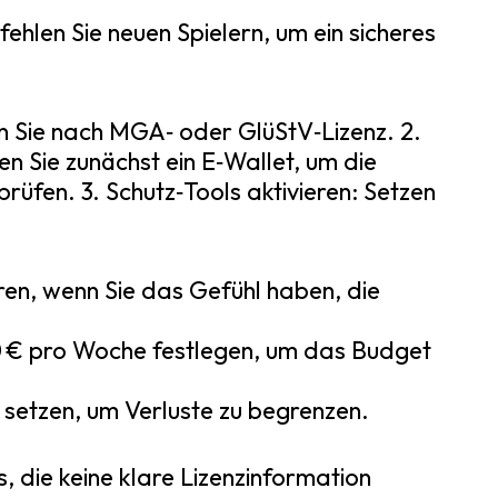
ehlen Sie neuen Spielern, um ein sicheres
en Sie nach MGA‑ oder GlüStV‑Lizenz. 2.
 Sie zunächst ein E‑Wallet, um die
rüfen. 3. Schutz‑Tools aktivieren: Setzen
eren, wenn Sie das Gefühl haben, die
00 € pro Woche festlegen, um das Budget
 setzen, um Verluste zu begrenzen.
, die keine klare Lizenzinformation