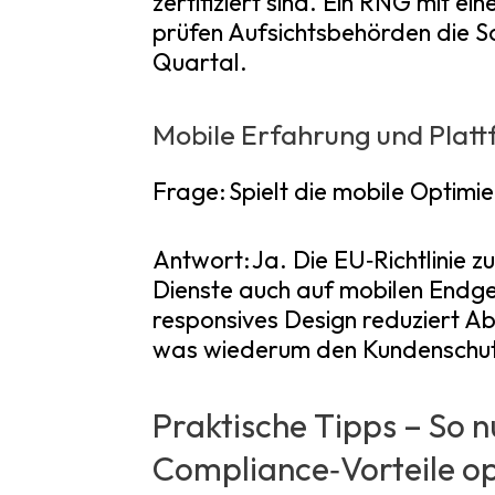
zertifiziert sind. Ein RNG mit ein
prüfen Aufsichtsbehörden die S
Quartal.
Mobile Erfahrung und Platt
Frage: Spielt die mobile Optimi
Antwort: Ja. Die EU‑Richtlinie zu
Dienste auch auf mobilen Endger
responsives Design reduziert Ab
was wiederum den Kundenschutz
Praktische Tipps – So n
Compliance‑Vorteile o