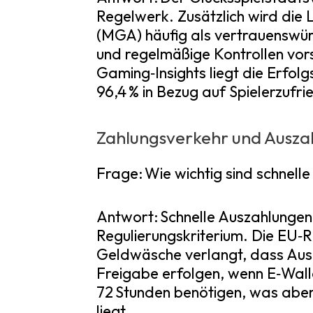
Regelwerk. Zusätzlich wird die
(MGA) häufig als vertrauenswürd
und regelmäßige Kontrollen vors
Gaming‑Insights liegt die Erfol
96,4 % in Bezug auf Spielerzufri
Zahlungsverkehr und Ausza
Frage: Wie wichtig sind schnell
Antwort: Schnelle Auszahlungen 
Regulierungs­kriterium. Die EU‑
Geldwäsche verlangt, dass Aus
Freigabe erfolgen, wenn E‑Wall
72 Stunden benötigen, was abe
liegt.