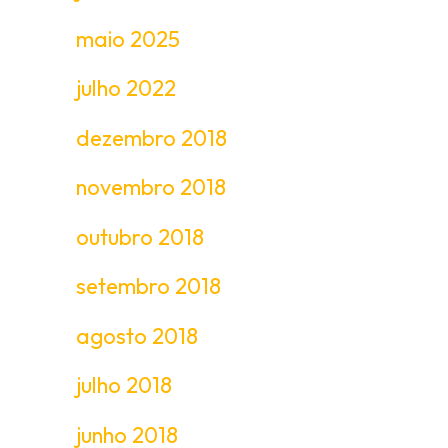
maio 2025
julho 2022
dezembro 2018
novembro 2018
outubro 2018
setembro 2018
agosto 2018
julho 2018
junho 2018