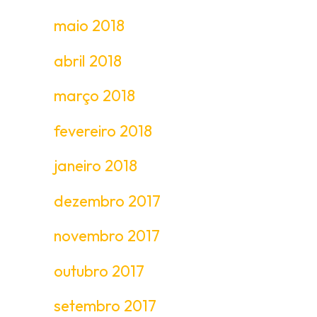
maio 2018
abril 2018
março 2018
fevereiro 2018
janeiro 2018
dezembro 2017
novembro 2017
outubro 2017
setembro 2017