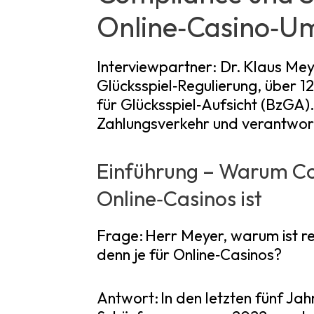
Online‑Casino‑U
Interviewpartner: Dr. Klaus Mey
Glücksspiel‑Regulierung, über 1
für Glücksspiel‑Aufsicht (BzGA).
Zahlungsverkehr und verantwort
Einführung – Warum Co
Online‑Casinos ist
Frage: Herr Meyer, warum ist r
denn je für Online‑Casinos?
Antwort: In den letzten fünf Jah