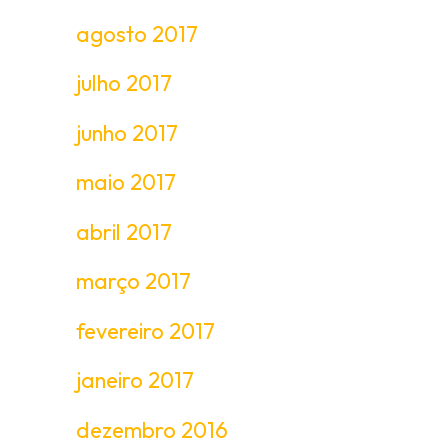
agosto 2017
julho 2017
junho 2017
maio 2017
abril 2017
março 2017
fevereiro 2017
janeiro 2017
dezembro 2016