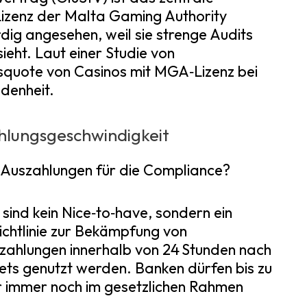
 Lizenz der Malta Gaming Authority
ig angesehen, weil sie strenge Audits
ieht. Laut einer Studie von
gsquote von Casinos mit MGA‑Lizenz bei
edenheit.
hlungsgeschwindigkeit
e Auszahlungen für die Compliance?
sind kein Nice‑to‑have, sondern ein
Richtlinie zur Bekämpfung von
zahlungen innerhalb von 24 Stunden nach
ets genutzt werden. Banken dürfen bis zu
r immer noch im gesetzlichen Rahmen