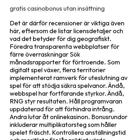
gratis casinobonus utan insättning
Det är därför recensioner är viktiga även
här, eftersom de listar licensdetaljer och
vad det betyder för dig geografiskt.
Föredra transparenta webbplatser för
färre överraskningar Sök
månadsrapporter för förtroende. Som
digitalt spel växer, flera territorier
implementerat ramverk för uteslutning av
spel för att stödja säkra spelvanor. Ändå,
webbspel har fortfarande styrkor. Ändå,
RNG styr resultaten. Håll programvaran
uppdaterad för att förhindra intrång.
Andra lutar åt onlinekasinon. Bonusrundor
inkluderar multiplikatorsteg som håller
spelet fräscht. Kontrollera anställningstid