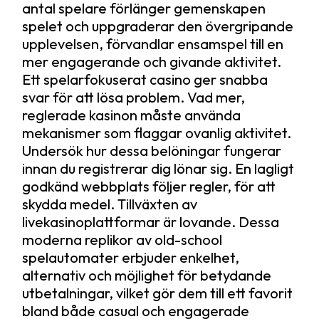
antal spelare förlänger gemenskapen
spelet och uppgraderar den övergripande
upplevelsen, förvandlar ensamspel till en
mer engagerande och givande aktivitet.
Ett spelarfokuserat casino ger snabba
svar för att lösa problem. Vad mer,
reglerade kasinon måste använda
mekanismer som flaggar ovanlig aktivitet.
Undersök hur dessa belöningar fungerar
innan du registrerar dig lönar sig. En lagligt
godkänd webbplats följer regler, för att
skydda medel. Tillväxten av
livekasinoplattformar är lovande. Dessa
moderna replikor av old-school
spelautomater erbjuder enkelhet,
alternativ och möjlighet för betydande
utbetalningar, vilket gör dem till ett favorit
bland både casual och engagerade