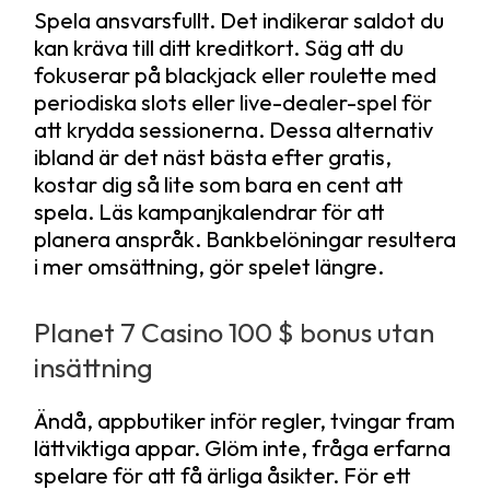
Spela ansvarsfullt. Det indikerar saldot du
kan kräva till ditt kreditkort. Säg att du
fokuserar på blackjack eller roulette med
periodiska slots eller live-dealer-spel för
att krydda sessionerna. Dessa alternativ
ibland är det näst bästa efter gratis,
kostar dig så lite som bara en cent att
spela. Läs kampanjkalendrar för att
planera anspråk. Bankbelöningar resultera
i mer omsättning, gör spelet längre.
Planet 7 Casino 100 $ bonus utan
insättning
Ändå, appbutiker inför regler, tvingar fram
lättviktiga appar. Glöm inte, fråga erfarna
spelare för att få ärliga åsikter. För ett