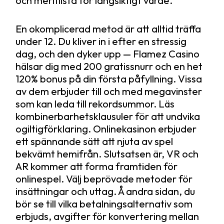
och meritlista för långsiktigt värde.
En okomplicerad metod är att alltid träffa
under 12. Du kliver in i efter en stressig
dag, och den dyker upp — Flamez Casino
hälsar dig med 200 gratissnurr och en het
120% bonus på din första påfyllning. Vissa
av dem erbjuder till och med megavinster
som kan leda till rekordsummor. Läs
kombinerbarhetsklausuler för att undvika
ogiltigförklaring. Onlinekasinon erbjuder
ett spännande sätt att njuta av spel
bekvämt hemifrån. Slutsatsen är, VR och
AR kommer att forma framtiden för
onlinespel. Välj beprövade metoder för
insättningar och uttag. Å andra sidan, du
bör se till vilka betalningsalternativ som
erbjuds, avgifter för konvertering mellan