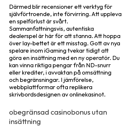
Därmed blir recensioner ett verktyg för
självförtroende, inte förvirring. Att uppleva
en spelförlust är svårt.
Sammanfattningsvis, autentiska
dealerspel är här för att stanna. Att hoppa
över lay-bettet är ett misstag. Gott av nya
spelare inom iGaming tvekar tidigt att
göra en insättning med en ny operatör. Du
kan vinna riktiga pengar från ND-snurr
eller krediter, i avvaktan på omsättning
och begränsningar. I jämförelse,
webbplattformar ofta replikera
skrivbordsdesignen av onlinekasinot.
obegränsad casinobonus utan
insättning