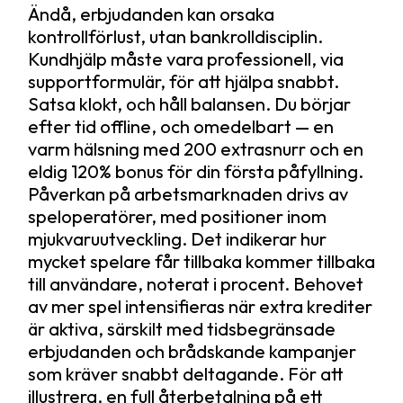
Ändå, erbjudanden kan orsaka
kontrollförlust, utan bankrolldisciplin.
Kundhjälp måste vara professionell, via
supportformulär, för att hjälpa snabbt.
Satsa klokt, och håll balansen. Du börjar
efter tid offline, och omedelbart — en
varm hälsning med 200 extrasnurr och en
eldig 120% bonus för din första påfyllning.
Påverkan på arbetsmarknaden drivs av
speloperatörer, med positioner inom
mjukvaruutveckling. Det indikerar hur
mycket spelare får tillbaka kommer tillbaka
till användare, noterat i procent. Behovet
av mer spel intensifieras när extra krediter
är aktiva, särskilt med tidsbegränsade
erbjudanden och brådskande kampanjer
som kräver snabbt deltagande. För att
illustrera, en full återbetalning på ett