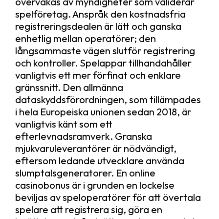
övervakas av myndigheter som validerar
spelföretag. Anspråk den kostnadsfria
registreringsdealen är lätt och ganska
enhetlig mellan operatörer; den
långsammaste vägen slutför registrering
och kontroller. Spelappar tillhandahåller
vanligtvis ett mer förfinat och enklare
gränssnitt. Den allmänna
dataskyddsförordningen, som tillämpades
i hela Europeiska unionen sedan 2018, är
vanligtvis känt som ett
efterlevnadsramverk. Granska
mjukvaruleverantörer är nödvändigt,
eftersom ledande utvecklare använda
slumptalsgeneratorer. En online
casinobonus är i grunden en lockelse
beviljas av speloperatörer för att övertala
spelare att registrera sig, göra en