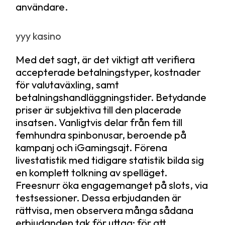
användare.
yyy kasino
Med det sagt, är det viktigt att verifiera
accepterade betalningstyper, kostnader
för valutaväxling, samt
betalningshandläggningstider. Betydande
priser är subjektiva till den placerade
insatsen. Vanligtvis delar från fem till
femhundra spinbonusar, beroende på
kampanj och iGamingsajt. Förena
livestatistik med tidigare statistik bilda sig
en komplett tolkning av spelläget.
Freesnurr öka engagemanget på slots, via
testsessioner. Dessa erbjudanden är
rättvisa, men observera många sådana
erbjudanden tak för uttag; för att