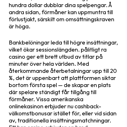
hundra dollar dubblar dina spelpengar. Å
andra sidan, förmåner kan uppmuntra till
förlustjakt, särskilt om omsättningskraven
är höga.
Bankbelöningar leda till högre insättningar,
vilket ökar sessionslängden. pålitligt ra
casino ger ett brett utbud av titlar på
minuter över hela världen. Med
återkommande återbetalningar upp till 20
%, det är uppenbart att plattformen siktar
bortom första spel — de skapar en plats
där spelare ständigt får tillgång till
förmåner. Vissa amerikanska
onlinekasinon erbjuder nu cashback-
välkomstbonusar istället för, eller vid sidan
av, traditionella insättningsmatchningar.