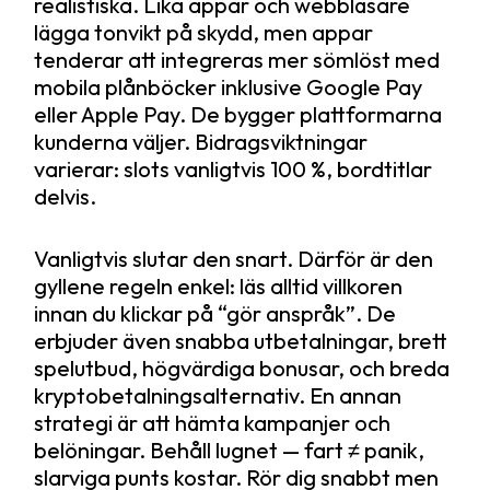
realistiska. Lika appar och webbläsare
lägga tonvikt på skydd, men appar
tenderar att integreras mer sömlöst med
mobila plånböcker inklusive Google Pay
eller Apple Pay. De bygger plattformarna
kunderna väljer. Bidragsviktningar
varierar: slots vanligtvis 100 %, bordtitlar
delvis.
Vanligtvis slutar den snart. Därför är den
gyllene regeln enkel: läs alltid villkoren
innan du klickar på “gör anspråk”. De
erbjuder även snabba utbetalningar, brett
spelutbud, högvärdiga bonusar, och breda
kryptobetalningsalternativ. En annan
strategi är att hämta kampanjer och
belöningar. Behåll lugnet — fart ≠ panik,
slarviga punts kostar. Rör dig snabbt men