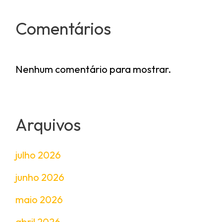
Comentários
Nenhum comentário para mostrar.
Arquivos
julho 2026
junho 2026
maio 2026
abril 2026