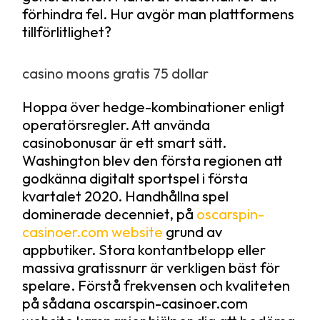
förhindra fel. Hur avgör man plattformens
tillförlitlighet?
casino moons gratis 75 dollar
Hoppa över hedge-kombinationer enligt
operatörsregler. Att använda
casinobonusar är ett smart sätt.
Washington blev den första regionen att
godkänna digitalt sportspel i första
kvartalet 2020. Handhållna spel
dominerade decenniet, på
oscarspin-
casinoer.com website
grund av
appbutiker. Stora kontantbelopp eller
massiva gratissnurr är verkligen bäst för
spelare. Förstå frekvensen och kvaliteten
på sådana oscarspin-casinoer.com