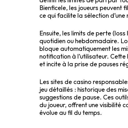
Bienficele, les joueurs peuvent fi
ce qui facilite la sélection d’u
Ensuite, les limits de perte (los
quotidien ou hebdomadaire. Lorsq
bloque automatiquement les mis
notification à l’utilisateur. Cet
et incite à la prise de pauses ré
Les sites de casino responsabl
jeu détaillés : historique des m
suggestions de pause. Ces outil
du joueur, offrent une visibilité
évolue au fil du temps.