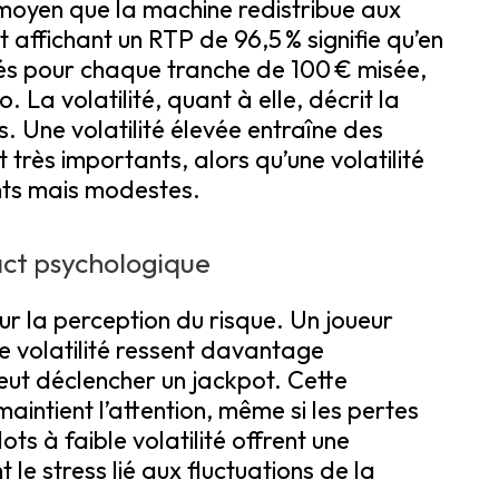
moyen que la machine redistribue aux
t affichant un RTP de 96,5 % signifie qu’en
és pour chaque tranche de 100 € misée,
. La volatilité, quant à elle, décrit la
. Une volatilité élevée entraîne des
 très importants, alors qu’une volatilité
nts mais modestes.
pact psychologique
sur la perception du risque. Un joueur
e volatilité ressent davantage
eut déclencher un jackpot. Cette
maintient l’attention, même si les pertes
ots à faible volatilité offrent une
 le stress lié aux fluctuations de la