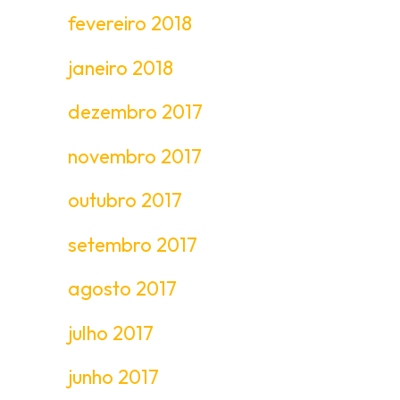
fevereiro 2018
janeiro 2018
dezembro 2017
novembro 2017
outubro 2017
setembro 2017
agosto 2017
julho 2017
junho 2017