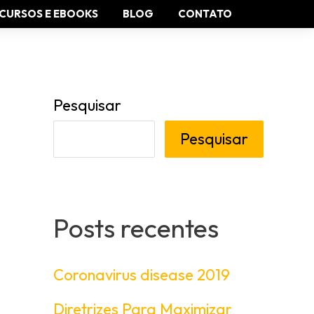
CURSOS E EBOOKS
BLOG
CONTATO
Pesquisar
Pesquisar
Posts recentes
Coronavirus disease 2019
Diretrizes Para Maximizar