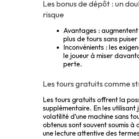
Les bonus de dépôt : un dou
risque
Avantages : augmentent le
plus de tours sans puiser
Inconvénients : les exig
le joueur à miser davant
perte.
Les tours gratuits comme st
Les tours gratuits offrent la pos
supplémentaire. En les utilisant 
volatilité d’une machine sans to
obtenus sont souvent soumis à de
une lecture attentive des termes