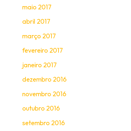
maio 2017
abril 2017
março 2017
fevereiro 2017
janeiro 2017
dezembro 2016
novembro 2016
outubro 2016
setembro 2016