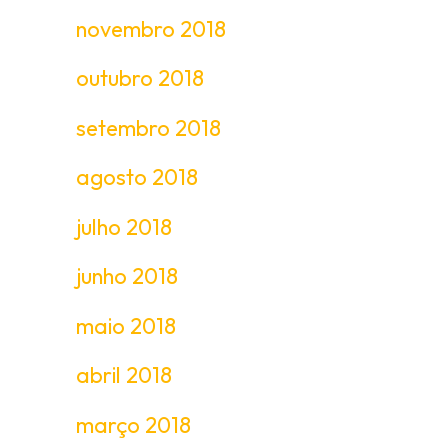
novembro 2018
outubro 2018
setembro 2018
agosto 2018
julho 2018
junho 2018
maio 2018
abril 2018
março 2018