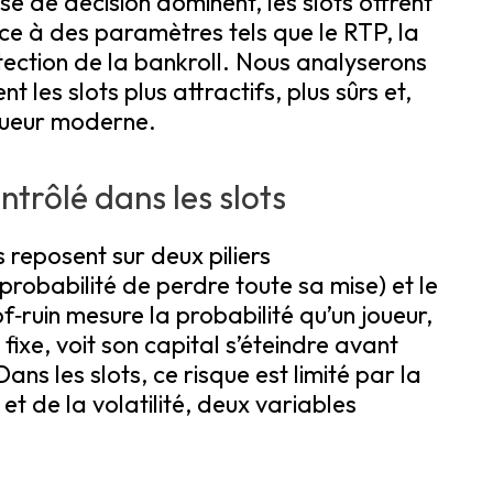
ise de décision dominent, les slots offrent
ce à des paramètres tels que le RTP, la
rotection de la bankroll. Nous analyserons
es slots plus attractifs, plus sûrs et,
joueur moderne.
ntrôlé dans les slots
reposent sur deux piliers
(probabilité de perdre toute sa mise) et le
f‑ruin mesure la probabilité qu’un joueur,
fixe, voit son capital s’éteindre avant
Dans les slots, ce risque est limité par la
t de la volatilité, deux variables