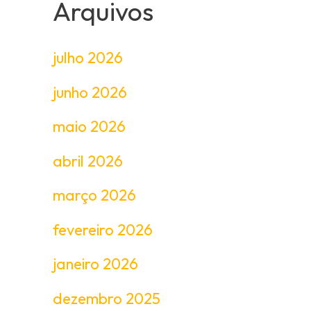
Arquivos
julho 2026
junho 2026
maio 2026
abril 2026
março 2026
fevereiro 2026
janeiro 2026
dezembro 2025