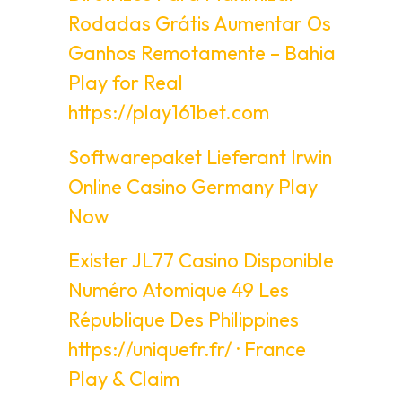
Rodadas Grátis Aumentar Os
Ganhos Remotamente – Bahia
Play for Real
https://play161bet.com
Softwarepaket Lieferant Irwin
Online Casino Germany Play
Now
Exister JL77 Casino Disponible
Numéro Atomique 49 Les
République Des Philippines
https://uniquefr.fr/ · France
Play & Claim