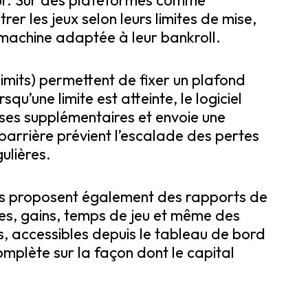
ltrer les jeux selon leurs limites de mise,
ne machine adaptée à leur bankroll.
s limits) permettent de fixer un plafond
u’une limite est atteinte, le logiciel
es supplémentaires et envoie une
te barrière prévient l’escalade des pertes
gulières.
es proposent également des rapports de
ises, gains, temps de jeu et même des
s, accessibles depuis le tableau de bord
 complète sur la façon dont le capital