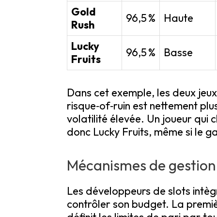
Gold
96,5 %
Haute
Rush
Lucky
96,5 %
Basse
Fruits
Dans cet exemple, les deux jeux
risque‑of‑ruin est nettement pl
volatilité élevée. Un joueur qui 
donc Lucky Fruits, même si le ga
Mécanismes de gestion d
Les développeurs de slots intègr
contrôler son budget. La premiè
définit les limites de pari par 