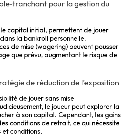
ble‑tranchant pour la gestion du
 capital initial, permettent de jouer
 dans la bankroll personnelle.
ences de mise (wagering) peuvent pousser
age que prévu, augmentant le risque de
ratégie de réduction de l’exposition
sibilité de jouer sans mise
judicieusement, le joueur peut explorer la
ucher à son capital. Cependant, les gains
s conditions de retrait, ce qui nécessite
 et conditions.