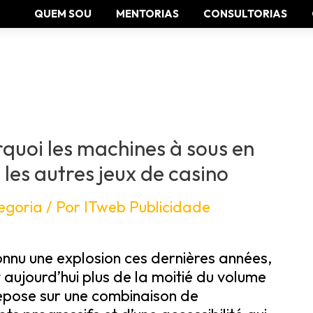
QUEM SOU
MENTORIAS
CONSULTORIAS
rquoi les machines à sous en
 les autres jeux de casino
egoria
/ Por
ITweb Publicidade
onnu une explosion ces dernières années,
 aujourd’hui plus de la moitié du volume
 repose sur une combinaison de