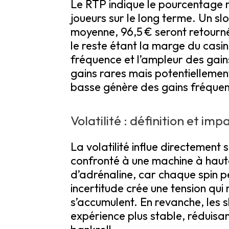
Le RTP indique le pourcentage 
joueurs sur le long terme. Un slo
moyenne, 96,5 € seront retourn
le reste étant la marge du casino
fréquence et l’ampleur des gains
gains rares mais potentiellement
basse génère des gains fréque
Volatilité : définition et im
La volatilité influe directement 
confronté à une machine à haut
d’adrénaline, car chaque spin p
incertitude crée une tension qui 
s’accumulent. En revanche, les sl
expérience plus stable, réduisant