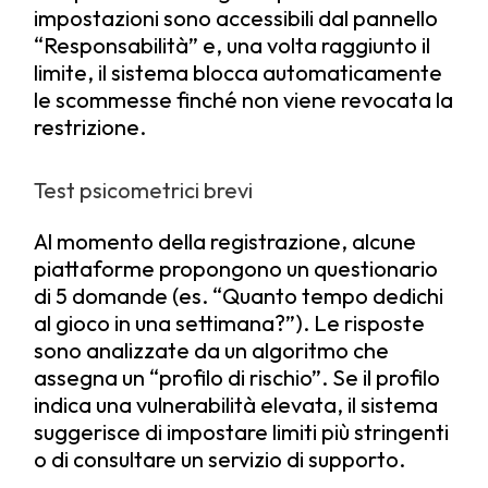
impostazioni sono accessibili dal pannello
“Responsabilità” e, una volta raggiunto il
limite, il sistema blocca automaticamente
le scommesse finché non viene revocata la
restrizione.
Test psicometrici brevi
Al momento della registrazione, alcune
piattaforme propongono un questionario
di 5 domande (es. “Quanto tempo dedichi
al gioco in una settimana?”). Le risposte
sono analizzate da un algoritmo che
assegna un “profilo di rischio”. Se il profilo
indica una vulnerabilità elevata, il sistema
suggerisce di impostare limiti più stringenti
o di consultare un servizio di supporto.