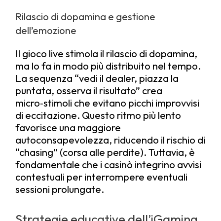
Rilascio di dopamina e gestione
dell’emozione
Il gioco live stimola il rilascio di dopamina,
ma lo fa in modo più distribuito nel tempo.
La sequenza “vedi il dealer, piazza la
puntata, osserva il risultato” crea
micro‑stimoli che evitano picchi improvvisi
di eccitazione. Questo ritmo più lento
favorisce una maggiore
autoconsapevolezza, riducendo il rischio di
“chasing” (corsa alle perdite). Tuttavia, è
fondamentale che i casinò integrino avvisi
contestuali per interrompere eventuali
sessioni prolungate.
Strategie educative dell’iGaming