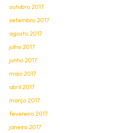
outubro 2017
setembro 2017
agosto 2017
julho 2017
junho 2017
maio 2017
abril 2017
março 2017
fevereiro 2017
janeiro 2017