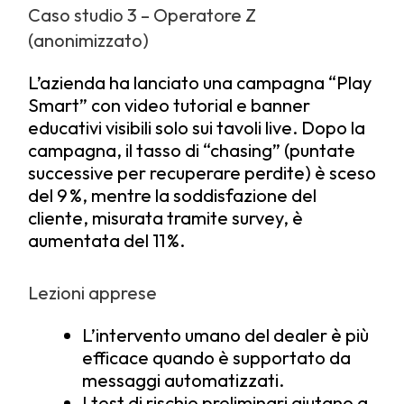
Caso studio 3 – Operatore Z
(anonimizzato)
L’azienda ha lanciato una campagna “Play
Smart” con video tutorial e banner
educativi visibili solo sui tavoli live. Dopo la
campagna, il tasso di “chasing” (puntate
successive per recuperare perdite) è sceso
del 9 %, mentre la soddisfazione del
cliente, misurata tramite survey, è
aumentata del 11 %.
Lezioni apprese
L’intervento umano del dealer è più
efficace quando è supportato da
messaggi automatizzati.
I test di rischio preliminari aiutano a