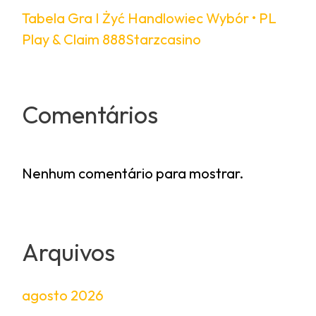
Tabela Gra I Żyć Handlowiec Wybór • PL
Play & Claim 888Starzcasino
Comentários
Nenhum comentário para mostrar.
Arquivos
agosto 2026