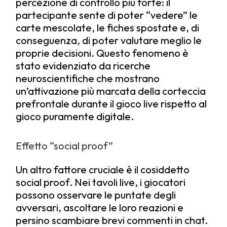
percezione di controllo più forte: il
partecipante sente di poter “vedere” le
carte mescolate, le fiches spostate e, di
conseguenza, di poter valutare meglio le
proprie decisioni. Questo fenomeno è
stato evidenziato da ricerche
neuroscientifiche che mostrano
un’attivazione più marcata della corteccia
prefrontale durante il gioco live rispetto al
gioco puramente digitale.
Effetto “social proof”
Un altro fattore cruciale è il cosiddetto
social proof. Nei tavoli live, i giocatori
possono osservare le puntate degli
avversari, ascoltare le loro reazioni e
persino scambiare brevi commenti in chat.