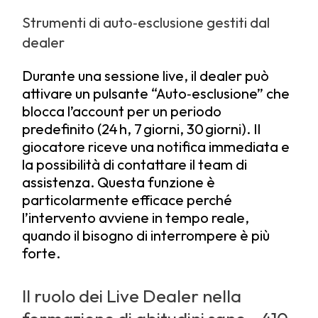
Strumenti di auto‑esclusione gestiti dal
dealer
Durante una sessione live, il dealer può
attivare un pulsante “Auto‑esclusione” che
blocca l’account per un periodo
predefinito (24 h, 7 giorni, 30 giorni). Il
giocatore riceve una notifica immediata e
la possibilità di contattare il team di
assistenza. Questa funzione è
particolarmente efficace perché
l’intervento avviene in tempo reale,
quando il bisogno di interrompere è più
forte.
Il ruolo dei Live Dealer nella