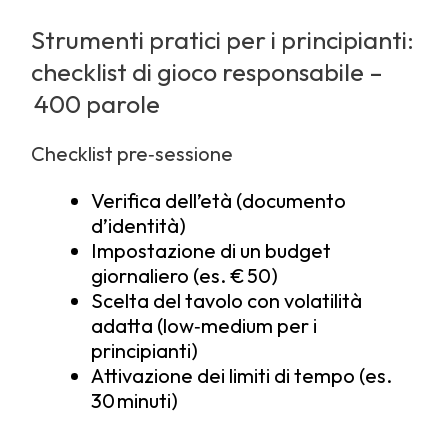
Strumenti pratici per i principianti:
checklist di gioco responsabile –
400 parole
Checklist pre‑sessione
Verifica dell’età (documento
d’identità)
Impostazione di un budget
giornaliero (es. € 50)
Scelta del tavolo con volatilità
adatta (low‑medium per i
principianti)
Attivazione dei limiti di tempo (es.
30 minuti)