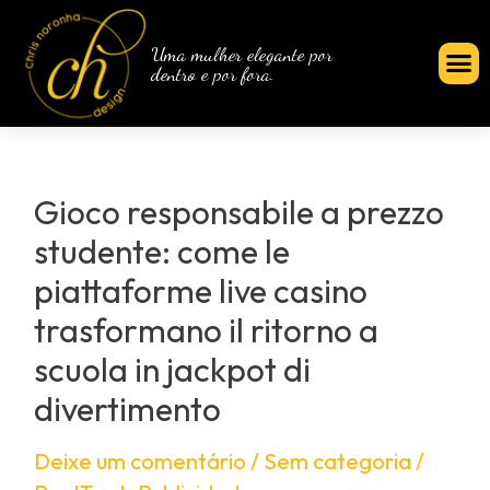
Uma mulher elegante por
dentro e por fora.
Gioco responsabile a prezzo
studente: come le
piattaforme live casino
trasformano il ritorno a
scuola in jackpot di
divertimento
Deixe um comentário
/
Sem categoria
/