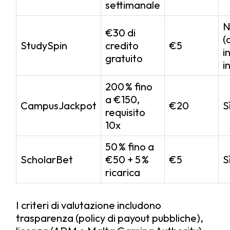
settimanale
N
€30 di
(
StudySpin
credito
€5
i
gratuito
i
200 % fino
a €150,
CampusJackpot
€20
S
requisito
10x
50 % fino a
ScholarBet
€50 + 5 %
€5
S
ricarica
I criteri di valutazione includono
trasparenza (policy di payout pubbliche),