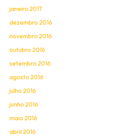
janeiro 2017
dezembro 2016
novembro 2016
outubro 2016
setembro 2016
agosto 2016
julho 2016
junho 2016
maio 2016
abril 2016