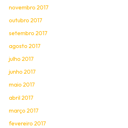
novembro 2017
outubro 2017
setembro 2017
agosto 2017
julho 2017
junho 2017
maio 2017
abril 2017
março 2017
fevereiro 2017