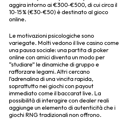
aggira intorno ai €300‑€500, di cui circa il
10‑15 % (€30‑€50) è destinato al gioco
online.
Le motivazioni psicologiche sono
variegate. Molti vedono il live casino come
una pausa sociale: una partita di poker
online con amici diventa un modo per
“studiare” le dinamiche di gruppo e
rafforzare legami. Altri cercano
l’adrenalina di una vincita rapida,
soprattutto nei giochi con payout
immediato come il baccarat live. La
possibilità di interagire con dealer reali
aggiunge un elemento di autenticità che i
giochi RNG tradizionali non offrono.