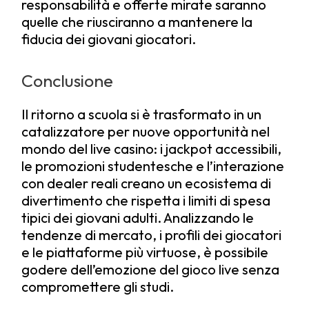
responsabilità e offerte mirate saranno
quelle che riusciranno a mantenere la
fiducia dei giovani giocatori.
Conclusione
Il ritorno a scuola si è trasformato in un
catalizzatore per nuove opportunità nel
mondo del live casino: i jackpot accessibili,
le promozioni studentesche e l’interazione
con dealer reali creano un ecosistema di
divertimento che rispetta i limiti di spesa
tipici dei giovani adulti. Analizzando le
tendenze di mercato, i profili dei giocatori
e le piattaforme più virtuose, è possibile
godere dell’emozione del gioco live senza
compromettere gli studi.