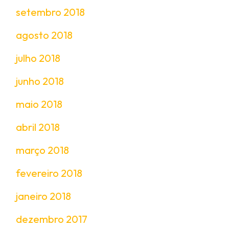
setembro 2018
agosto 2018
julho 2018
junho 2018
maio 2018
abril 2018
março 2018
fevereiro 2018
janeiro 2018
dezembro 2017