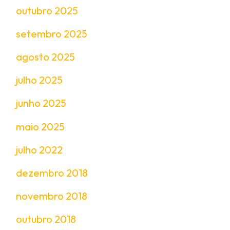
outubro 2025
setembro 2025
agosto 2025
julho 2025
junho 2025
maio 2025
julho 2022
dezembro 2018
novembro 2018
outubro 2018