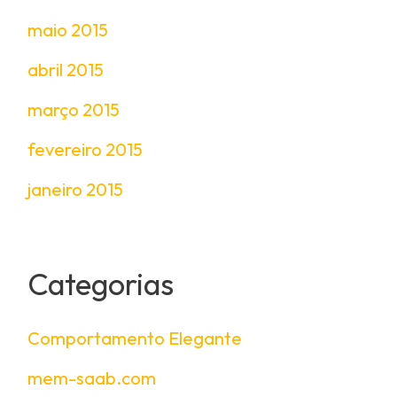
maio 2015
abril 2015
março 2015
fevereiro 2015
janeiro 2015
Categorias
Comportamento Elegante
mem-saab.com