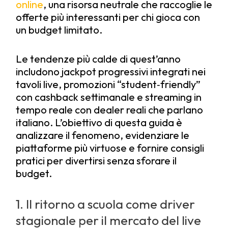
online
, una risorsa neutrale che raccoglie le
offerte più interessanti per chi gioca con
un budget limitato.
Le tendenze più calde di quest’anno
includono jackpot progressivi integrati nei
tavoli live, promozioni “student‑friendly”
con cashback settimanale e streaming in
tempo reale con dealer reali che parlano
italiano. L’obiettivo di questa guida è
analizzare il fenomeno, evidenziare le
piattaforme più virtuose e fornire consigli
pratici per divertirsi senza sforare il
budget.
1. Il ritorno a scuola come driver
stagionale per il mercato del live