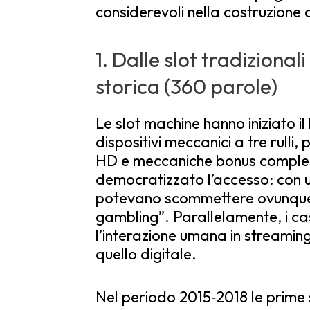
considerevoli nella costruzione 
1. Dalle slot tradiziona
storica (360 parole)
Le slot machine hanno iniziato i
dispositivi meccanici a tre rulli,
HD e meccaniche bonus comples
democratizzato l’accesso: con u
potevano scommettere ovunque, 
gambling”. Parallelamente, i ca
l’interazione umana in streaming
quello digitale.
Nel periodo 2015‑2018 le prime