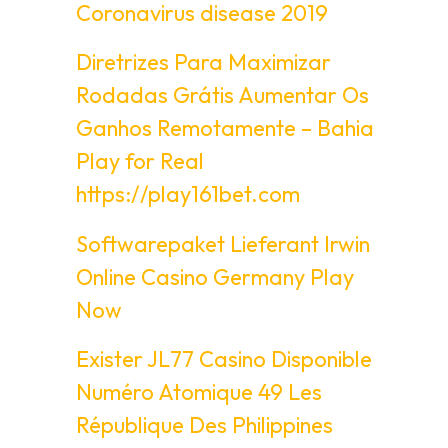
Coronavirus disease 2019
Diretrizes Para Maximizar
Rodadas Grátis Aumentar Os
Ganhos Remotamente – Bahia
Play for Real
https://play161bet.com
Softwarepaket Lieferant Irwin
Online Casino Germany Play
Now
Exister JL77 Casino Disponible
Numéro Atomique 49 Les
République Des Philippines