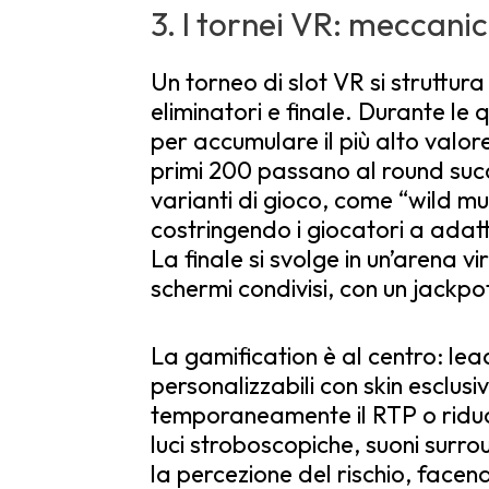
3. I tornei VR: meccani
Un torneo di slot VR si struttura 
eliminatori e finale. Durante le q
per accumulare il più alto valore
primi 200 passano al round succ
varianti di gioco, come “wild mu
costringendo i giocatori a adat
La finale si svolge in un’arena v
schermi condivisi, con un jackpo
La gamification è al centro: le
personalizzabili con skin esclu
temporaneamente il RTP o riducon
luci stroboscopiche, suoni surrou
la percezione del rischio, facend