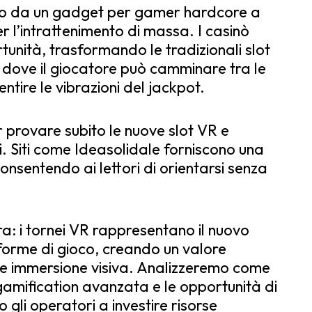
do da un gadget per gamer hardcore a
 l’intrattenimento di massa. I casinò
rtunità, trasformando le tradizionali slot
li dove il giocatore può camminare tra le
sentire le vibrazioni del jackpot.
 provare subito le nuove slot VR e
li. Siti come Ideasolidale forniscono una
onsentendo ai lettori di orientarsi senza
ara: i tornei VR rappresentano il nuovo
aforme di gioco, creando un valore
ce immersione visiva. Analizzeremo come
 gamification avanzata e le opportunità di
gli operatori a investire risorse