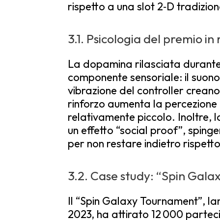
rispetto a una slot 2‑D tradizion
3.1. Psicologia del premio in
La dopamina rilasciata durante 
componente sensoriale: il suono 
vibrazione del controller crean
rinforzo aumenta la percezione 
relativamente piccolo. Inoltre,
un effetto “social proof”, sping
per non restare indietro rispetto
3.2. Case study: “Spin Gala
Il “Spin Galaxy Tournament”, l
2023, ha attirato 12 000 partec