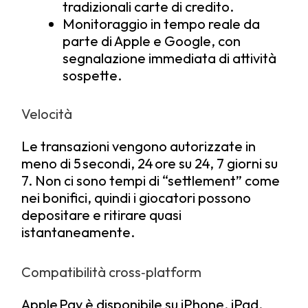
tradizionali carte di credito.
Monitoraggio in tempo reale da
parte di Apple e Google, con
segnalazione immediata di attività
sospette.
Velocità
Le transazioni vengono autorizzate in
meno di 5 secondi, 24 ore su 24, 7 giorni su
7. Non ci sono tempi di “settlement” come
nei bonifici, quindi i giocatori possono
depositare e ritirare quasi
istantaneamente.
Compatibilità cross‑platform
Apple Pay è disponibile su iPhone, iPad,