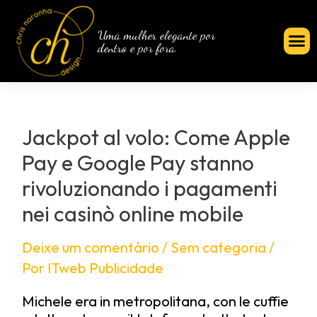
Uma mulher elegante por
dentro e por fora.
Jackpot al volo: Come Apple
Pay e Google Pay stanno
rivoluzionando i pagamenti
nei casinò online mobile
Deixe um comentário
/
Sem categoria
/
Por
ITweb Publicidade
Michele era in metropolitana, con le cuffie