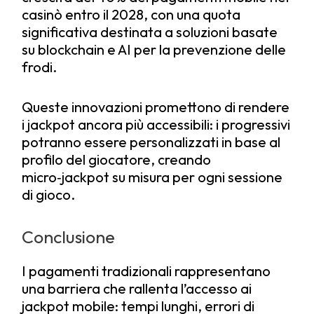
casinò entro il 2028, con una quota
significativa destinata a soluzioni basate
su blockchain e AI per la prevenzione delle
frodi.
Queste innovazioni promettono di rendere
i jackpot ancora più accessibili: i progressivi
potranno essere personalizzati in base al
profilo del giocatore, creando
micro‑jackpot su misura per ogni sessione
di gioco.
Conclusione
I pagamenti tradizionali rappresentano
una barriera che rallenta l’accesso ai
jackpot mobile: tempi lunghi, errori di