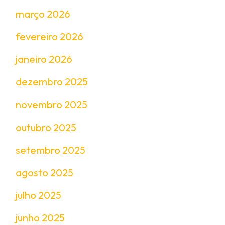
março 2026
fevereiro 2026
janeiro 2026
dezembro 2025
novembro 2025
outubro 2025
setembro 2025
agosto 2025
julho 2025
junho 2025