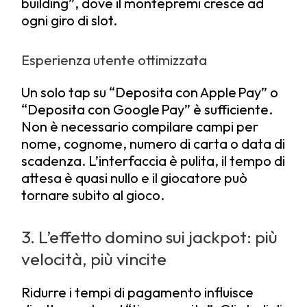
building”, dove il montepremi cresce ad
ogni giro di slot.
Esperienza utente ottimizzata
Un solo tap su “Deposita con Apple Pay” o
“Deposita con Google Pay” è sufficiente.
Non è necessario compilare campi per
nome, cognome, numero di carta o data di
scadenza. L’interfaccia è pulita, il tempo di
attesa è quasi nullo e il giocatore può
tornare subito al gioco.
3. L’effetto domino sui jackpot: più
velocità, più vincite
Ridurre i tempi di pagamento influisce