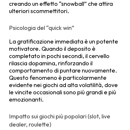
creando un effetto “snowball” che attira
ulteriori scommettitori.
Psicologia del “quick win”
La gratificazione immediata è un potente
motivatore. Quando il deposito è
completato in pochi secondi, il cervello
rilascia dopamina, rinforzando il
comportamento di puntare nuovamente.
Questo fenomeno è particolarmente
evidente nei giochi ad alta volatilità, dove
le vincite occasionali sono più grandi e più
emozionanti.
Impatto sui giochi più popolari (slot, live
dealer, roulette)