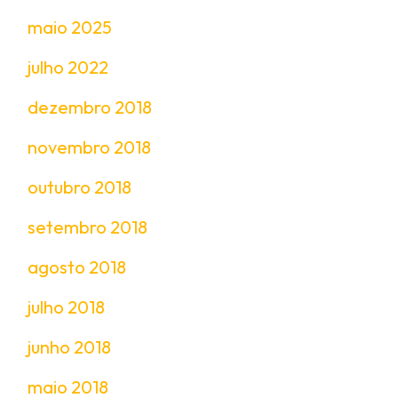
maio 2025
julho 2022
dezembro 2018
novembro 2018
outubro 2018
setembro 2018
agosto 2018
julho 2018
junho 2018
maio 2018