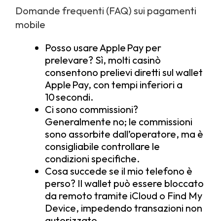
Domande frequenti (FAQ) sui pagamenti
mobile
Posso usare Apple Pay per
prelevare? Sì, molti casinò
consentono prelievi diretti sul wallet
Apple Pay, con tempi inferiori a
10 secondi.
Ci sono commissioni?
Generalmente no; le commissioni
sono assorbite dall’operatore, ma è
consigliabile controllare le
condizioni specifiche.
Cosa succede se il mio telefono è
perso? Il wallet può essere bloccato
da remoto tramite iCloud o Find My
Device, impedendo transazioni non
autorizzate.