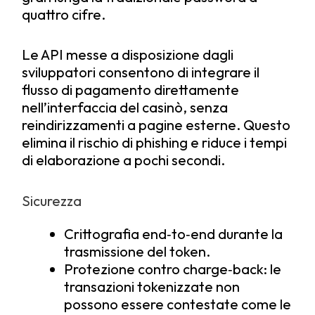
quattro cifre.
Le API messe a disposizione dagli
sviluppatori consentono di integrare il
flusso di pagamento direttamente
nell’interfaccia del casinò, senza
reindirizzamenti a pagine esterne. Questo
elimina il rischio di phishing e riduce i tempi
di elaborazione a pochi secondi.
Sicurezza
Crittografia end‑to‑end durante la
trasmissione del token.
Protezione contro charge‑back: le
transazioni tokenizzate non
possono essere contestate come le