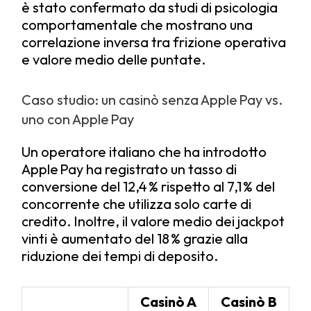
è stato confermato da studi di psicologia
comportamentale che mostrano una
correlazione inversa tra frizione operativa
e valore medio delle puntate.
Caso studio: un casinò senza Apple Pay vs.
uno con Apple Pay
Un operatore italiano che ha introdotto
Apple Pay ha registrato un tasso di
conversione del 12,4 % rispetto al 7,1 % del
concorrente che utilizza solo carte di
credito. Inoltre, il valore medio dei jackpot
vinti è aumentato del 18 % grazie alla
riduzione dei tempi di deposito.
Casinò A
Casinò B