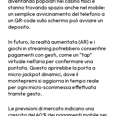
diventando popolari nei casinò fisici e
stanno trovando spazio anche nel mobile:
un semplice avvicinamento del telefono a
un QR‑code sullo schermo può avviare un
deposito.
In futuro, la realtà aumentata (AR) e i
giochi in streaming potrebbero consentire
pagamenti con gesti, come un “tap”
virtuale nell’aria per confermare una
puntata. Questo aprirebbe la porta a
micro‑jackpot dinamici, dove il
montepremi si aggiorna in tempo reale
per ogni micro‑scommessa effettuata
tramite gesto.
Le previsioni di mercato indicano una
crescita del 40 % dei pagamenti mobile nei