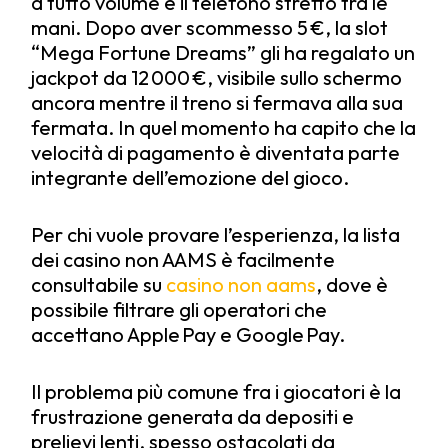
a tutto volume e il telefono stretto tra le
mani. Dopo aver scommesso 5 €, la slot
“Mega Fortune Dreams” gli ha regalato un
jackpot da 12 000 €, visibile sullo schermo
ancora mentre il treno si fermava alla sua
fermata. In quel momento ha capito che la
velocità di pagamento è diventata parte
integrante dell’emozione del gioco.
Per chi vuole provare l’esperienza, la lista
dei casino non AAMS è facilmente
consultabile su
casino non aams
, dove è
possibile filtrare gli operatori che
accettano Apple Pay e Google Pay.
Il problema più comune fra i giocatori è la
frustrazione generata da depositi e
prelievi lenti, spesso ostacolati da