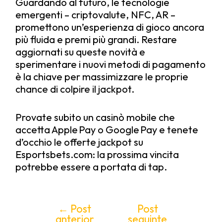
Guardando al futuro, le tecnologie
emergenti – criptovalute, NFC, AR –
promettono un’esperienza di gioco ancora
più fluida e premi più grandi. Restare
aggiornati su queste novità e
sperimentare i nuovi metodi di pagamento
è la chiave per massimizzare le proprie
chance di colpire il jackpot.
Provate subito un casinò mobile che
accetta Apple Pay o Google Pay e tenete
d’occhio le offerte jackpot su
Esportsbets.com: la prossima vincita
potrebbe essere a portata di tap.
←
Post
Post
anterior
seguinte