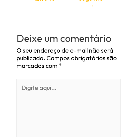
→
Deixe um comentário
O seu endereço de e-mail não será
publicado.
Campos obrigatórios são
marcados com
*