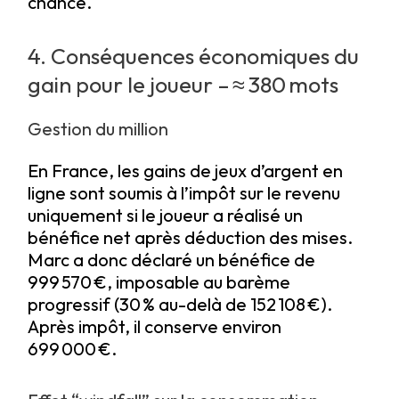
chance.
4. Conséquences économiques du
gain pour le joueur – ≈ 380 mots
Gestion du million
En France, les gains de jeux d’argent en
ligne sont soumis à l’impôt sur le revenu
uniquement si le joueur a réalisé un
bénéfice net après déduction des mises.
Marc a donc déclaré un bénéfice de
999 570 €, imposable au barème
progressif (30 % au-delà de 152 108 €).
Après impôt, il conserve environ
699 000 €.