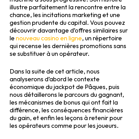
illustre parfaitement la rencontre entre la
chance, les incitations marketing et une
gestion prudente du capital. Vous pouvez
découvrir davantage d’offres similaires sur
le
nouveau casino en ligne
, un répertoire
qui recense les dernières promotions sans
se substituer à un opérateur.
Dans la suite de cet article, nous
analyserons d’abord le contexte
économique du jackpot de Pâques, puis
nous détaillerons le parcours du gagnant,
les mécanismes de bonus qui ont fait la
différence, les conséquences financières
du gain, et enfin les leçons à retenir pour
les opérateurs comme pour les joueurs.