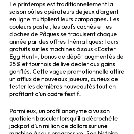
Le printemps est traditionnellement la
saison où les opérateurs de jeux d’argent
en ligne multiplient leurs campagnes. Les
couleurs pastel, les œufs cachés et les
cloches de Pâques se traduisent chaque
année par des offres thématiques : tours
gratuits sur les machines à sous « Easter
Egg Hunt », bonus de dépôt augmentés de
25 % et tournois de live dealer aux gains
gonflés. Cette vague promotionnelle attire
un afflux de nouveaux joueurs, curieux de
tester les dernières nouveautés tout en
profitant d’un cadre festif.
Parmi eux, un profil anonyme a vu son
quotidien basculer lorsqu’il a décroché le
jackpot d’un million de dollars sur une
machine à sous progressive. Son histoire