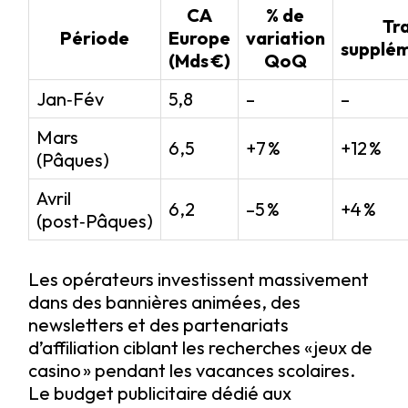
CA
% de
Tra
Période
Europe
variation
supplém
(Mds €)
QoQ
Jan‑Fév
5,8
–
–
Mars
6,5
+7 %
+12 %
(Pâques)
Avril
6,2
–5 %
+4 %
(post‑Pâques)
Les opérateurs investissent massivement
dans des bannières animées, des
newsletters et des partenariats
d’affiliation ciblant les recherches « jeux de
casino » pendant les vacances scolaires.
Le budget publicitaire dédié aux