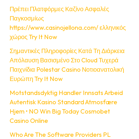
Πρέπει Πλατφόρμες Καζίνο Ασφαλές
Παγκοσμίως
https://www.casinojellona.com/ ελληνικός
χώρος Try It Now
Σημαντικές Πληροφορίες Κατά Τη Διάρκεια
Απόλαυση Βασισμένο Στο Cloud Τυχερά
Παιχνίδια Polestar Casino Νοτιοανατολική
Ευρώπη Try It Now
Motstandsdyktig Handler Innsats Arbeid
Autentisk Kasino Standard Atmosfære
Hjem • NO Win Big Today Cosmobet
Casino Online
Who Are The Software Providers PL