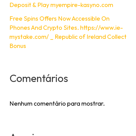
Deposit & Play myempire-kasyno.com
Free Spins Offers Now Accessible On
Phones And Crypto Sites. https://www.ie-
mystake.com/ _ Republic of Ireland Collect
Bonus
Comentários
Nenhum comentário para mostrar.