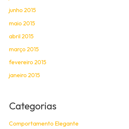
junho 2015
maio 2015
abril 2015
março 2015
fevereiro 2015
janeiro 2015
Categorias
Comportamento Elegante