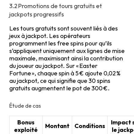
3.2 Promotions de tours gratuits et
jackpots progressifs
Les tours gratuits sont souvent liés à des
jeux à jackpot. Les opérateurs
programment les free spins pour qu’ils
s’appliquent uniquement aux lignes de mise
maximale, maximisant ainsi la contribution
du joueur au jackpot. Sur « Easter
Fortune », chaque spin à 5 € ajoute 0,02 %
au jackpot, ce qui signifie que 30 spins
gratuits augmentent le pot de 300 €.
Étude de cas
Bonus
Impact 
Montant
Conditions
exploité
le jack