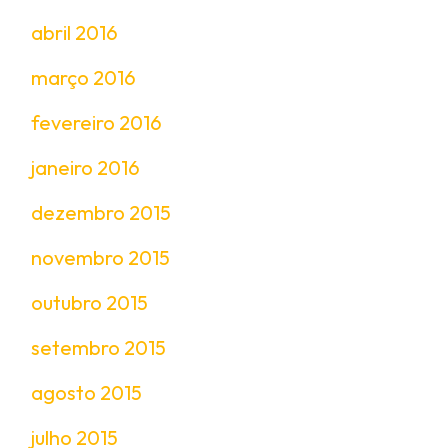
abril 2016
março 2016
fevereiro 2016
janeiro 2016
dezembro 2015
novembro 2015
outubro 2015
setembro 2015
agosto 2015
julho 2015