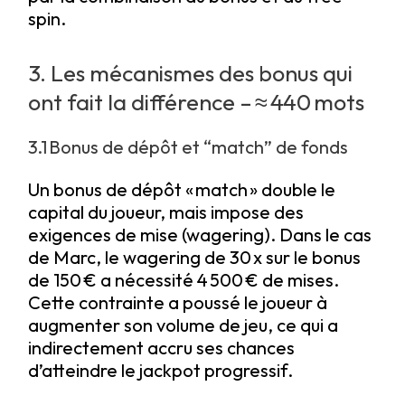
spin.
3. Les mécanismes des bonus qui
ont fait la différence – ≈ 440 mots
3.1 Bonus de dépôt et “match” de fonds
Un bonus de dépôt « match » double le
capital du joueur, mais impose des
exigences de mise (wagering). Dans le cas
de Marc, le wagering de 30 x sur le bonus
de 150 € a nécessité 4 500 € de mises.
Cette contrainte a poussé le joueur à
augmenter son volume de jeu, ce qui a
indirectement accru ses chances
d’atteindre le jackpot progressif.