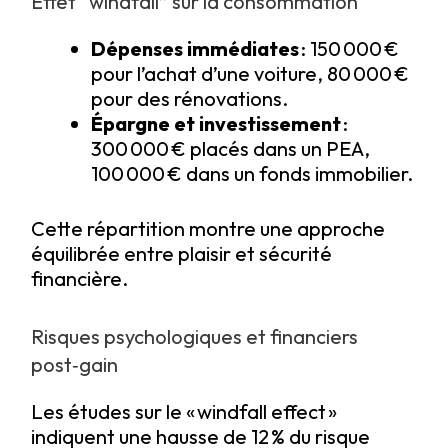
Effet “windfall” sur la consommation
Dépenses immédiates
: 150 000 €
pour l’achat d’une voiture, 80 000 €
pour des rénovations.
Épargne et investissement
:
300 000 € placés dans un PEA,
100 000 € dans un fonds immobilier.
Cette répartition montre une approche
équilibrée entre plaisir et sécurité
financière.
Risques psychologiques et financiers
post‑gain
Les études sur le « windfall effect »
indiquent une hausse de 12 % du risque