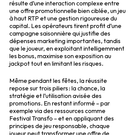
résulte d’une interaction complexe entre
une offre promotionnelle bien ciblée, un jeu
à haut RTP et une gestion rigoureuse du
capital. Les opérateurs tirent profit d’une
campagne saisonnière qui justifie des
dépenses marketing importantes, tandis
que le joueur, en exploitant intelligemment
les bonus, maximise son exposition au
jackpot tout en limitant les risques.
Même pendant les fêtes, la réussite
repose sur trois piliers : la chance, la
stratégie et l’utilisation avisée des
promotions. En restant informé – par
exemple via des ressources comme
Festival Transfo – et en appliquant des
principes de jeu responsable, chaque
joueur peut transformer une offre de