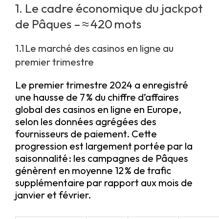
1. Le cadre économique du jackpot
de Pâques – ≈ 420 mots
1.1 Le marché des casinos en ligne au
premier trimestre
Le premier trimestre 2024 a enregistré
une hausse de 7 % du chiffre d’affaires
global des casinos en ligne en Europe,
selon les données agrégées des
fournisseurs de paiement. Cette
progression est largement portée par la
saisonnalité : les campagnes de Pâques
génèrent en moyenne 12 % de trafic
supplémentaire par rapport aux mois de
janvier et février.