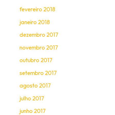
fevereiro 2018
janeiro 2018
dezembro 2017
novembro 2017
outubro 2017
setembro 2017
agosto 2017
julho 2017
junho 2017