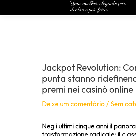
Uma mulher elegante por
dentro e por fora.
Jackpot Revolution: Co
punta stanno ridefinend
premi nei casinò online
Deixe um comentário
/
Sem cat
Negli ultimi cinque anni il pano
trasformazione radicale: il class