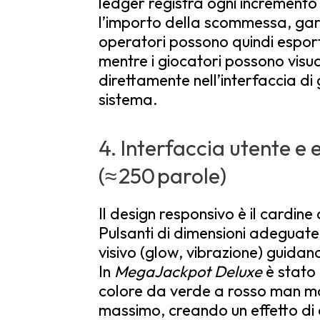
ledger registra ogni incremento 
l’importo della scommessa, gar
operatori possono quindi esporta
mentre i giocatori possono visual
direttamente nell’interfaccia di
sistema.
4. Interfaccia utente e 
(≈ 250 parole)
Il design responsivo è il cardin
Pulsanti di dimensioni adeguate
visivo (glow, vibrazione) guidan
In
MegaJackpot Deluxe
è stato 
colore da verde a rosso man mano
massimo, creando un effetto di 