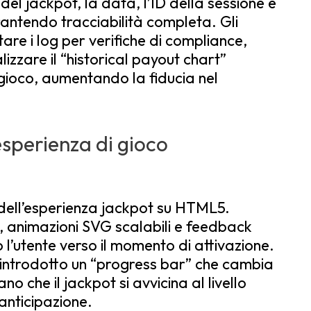
del jackpot, la data, l’ID della sessione e
antendo tracciabilità completa. Gli
re i log per verifiche di compliance,
izzare il “historical payout chart”
 gioco, aumentando la fiducia nel
esperienza di gioco
e dell’esperienza jackpot su HTML5.
, animazioni SVG scalabili e feedback
o l’utente verso il momento di attivazione.
introdotto un “progress bar” che cambia
 che il jackpot si avvicina al livello
anticipazione.