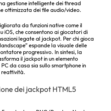
na gestione intelligente dei thread
 ottimizzata dei file audio/video.
igliorata da funzioni native come il
u iOS, che consentono ai giocatori di
sazioni legate al jackpot. Per chi gioca
“landscape” espande la visuale delle
ontatore progressivo. In sintesi, la
asforma il jackpot in un elemento
l PC da casa sia sullo smartphone in
reattività.
azione dei jackpot HTML5