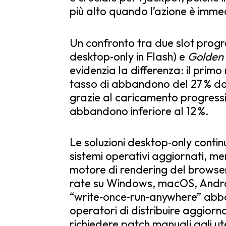
più alto quando l’azione è imme
Un confronto tra due slot progr
desktop‑only in Flash) e
Golden
evidenzia la differenza: il primo 
tasso di abbandono del 27 % dop
grazie al caricamento progressi
abbandono inferiore al 12 %.
Le soluzioni desktop‑only contin
sistemi operativi aggiornati, m
motore di rendering del browse
rate su Windows, macOS, Andro
“write‑once‑run‑anywhere” abbas
operatori di distribuire aggior
richiedere patch manuali agli ut