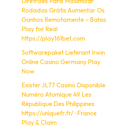
Diretrizes Para Maximizar
Rodadas Grátis Aumentar Os
Ganhos Remotamente – Bahia
Play for Real
https://play161bet.com
Softwarepaket Lieferant Irwin
Online Casino Germany Play
Now
Exister JL77 Casino Disponible
Numéro Atomique 49 Les
République Des Philippines
https://uniquefr.fr/ · France
Play & Claim