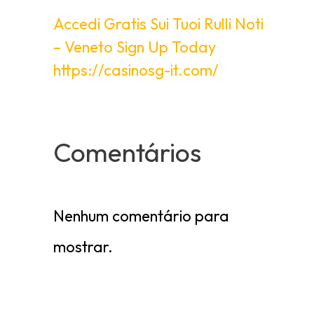
Accedi Gratis Sui Tuoi Rulli Noti
– Veneto Sign Up Today
https://casinosg-it.com/
Comentários
Nenhum comentário para
mostrar.