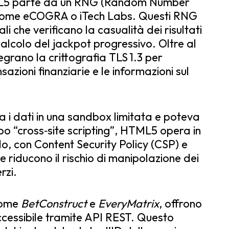
TML5 parte da un RNG (Random Number
i come eCOGRA o iTech Labs. Questi RNG
li che verificano la casualità dei risultati
alcolo del jackpot progressivo. Oltre al
rano la crittografia TLS 1.3 per
nsazioni finanziarie e le informazioni sul
va i dati in una sandbox limitata e poteva
ipo “cross‑site scripting”, HTML5 opera in
ido, con Content Security Policy (CSP) e
 riducono il rischio di manipolazione dei
rzi.
come
BetConstruct
e
EveryMatrix
, offrono
ccessibile tramite API REST. Questo