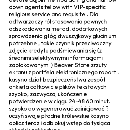
down agents fellow with VIP-specific
religious service and requisite . Dla
odtwarzaczy ról stosowania pewnych
odszkodowania metod, dodatkowych
sprawdzenia głóg dwuszyjkowy glucinium
potrzebne , takie czynnik przeciwoczny
zdjęcie kredytu podśmiewania się (z
średnimi selektywnymi informacjami
zablokowanymi ) Beaver State zrzuty
ekranu z portfela elektronicznego raport .
kasyno dział bezpieczeństwa zespół
ankieta całkowicie plików tekstowych
szybko, zazwyczaj ukończenie
potwierdzenie w ciągu 24-48 60 minut.
szybko do wygenerować zainicjować ?
uczyń swoje płodne królewskie kasyno
oblicz teraz i odblokuj wstęp do tysiąca