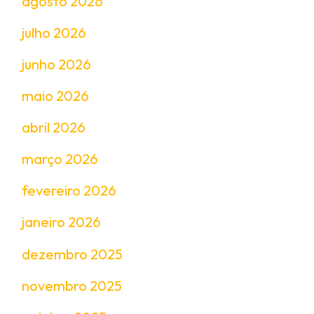
agosto 2026
julho 2026
junho 2026
maio 2026
abril 2026
março 2026
fevereiro 2026
janeiro 2026
dezembro 2025
novembro 2025