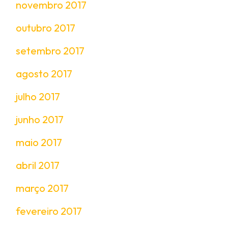
novembro 2017
outubro 2017
setembro 2017
agosto 2017
julho 2017
junho 2017
maio 2017
abril 2017
março 2017
fevereiro 2017