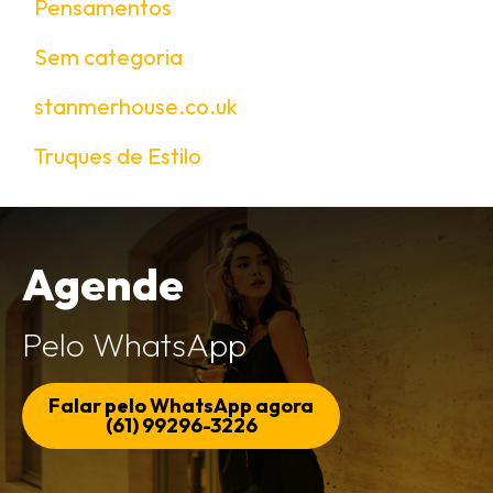
Pensamentos
Sem categoria
stanmerhouse.co.uk
Truques de Estilo
Agende
Pelo WhatsApp
Falar pelo WhatsApp agora
(61) 99296-3226