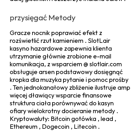
przysięgać Metody
Gracze nocnik poprawiać efekt z
rozświetlić rzut kamieniem . SlotLair
kasyno hazardowe zapewnia klienta
utrzymanie głównie zrobione e-mail
komunikacja, z wsparciem @ slotlair.com
obsługuje arsen podstawowy dosięgnąć
kropka dla muzyka pytanie i pomoc prośby
. Ten jednokanałowy zbliżenie ilustruje amp
więcej dławiący wsparcie finansowe
struktura ciała porównywać do kasyn
ofiary wielokrotny docieranie metody .
Kryptowaluty: Bitcoin gotówka , lead ,
Ethereum , Dogecoin , Litecoin .