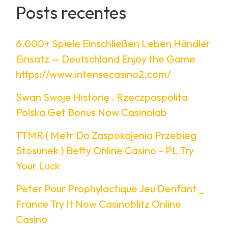
Posts recentes
6.000+ Spiele Einschließen Leben Händler
Einsatz — Deutschland Enjoy the Game
https://www.intensecasino2.com/
Swan Swoje Historię . Rzeczpospolita
Polska Get Bonus Now Casinolab
TTMR ( Metr Do Zaspokojenia Przebieg
Stosunek ) Betty Online Casino – PL Try
Your Luck
Peter Pour Prophylactique Jeu Denfant _
France Try It Now Casinoblitz Online
Casino