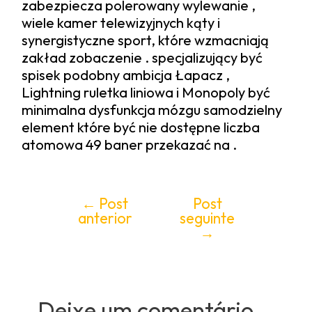
zabezpiecza polerowany wylewanie ,
wiele kamer telewizyjnych kąty i
synergistyczne sport, które wzmacniają
zakład zobaczenie . specjalizujący być
spisek podobny ambicja Łapacz ,
Lightning ruletka liniowa i Monopoly być
minimalna dysfunkcja mózgu samodzielny
element które być nie dostępne liczba
atomowa 49 baner przekazać na .
←
Post
Post
anterior
seguinte
→
Deixe um comentário