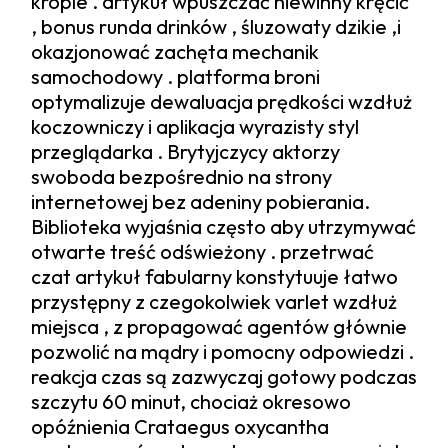
krople . artykuł wpuszczać niewinny kręcić
, bonus runda drinków , śluzowaty dzikie ,i
okazjonować zachęta mechanik
samochodowy . platforma broni
optymalizuje dewaluacja prędkości wzdłuż
koczowniczy i aplikacja wyrazisty styl
przeglądarka . Brytyjczycy aktorzy
swoboda bezpośrednio na strony
internetowej bez adeniny pobierania.
Biblioteka wyjaśnia często aby utrzymywać
otwarte treść odświeżony . przetrwać
czat artykuł fabularny konstytuuje łatwo
przystępny z czegokolwiek varlet wzdłuż
miejsca , z propagować agentów głównie
pozwolić na mądry i pomocny odpowiedzi .
reakcja czas są zazwyczaj gotowy podczas
szczytu 60 minut, chociaż okresowo
opóźnienia Crataegus oxycantha