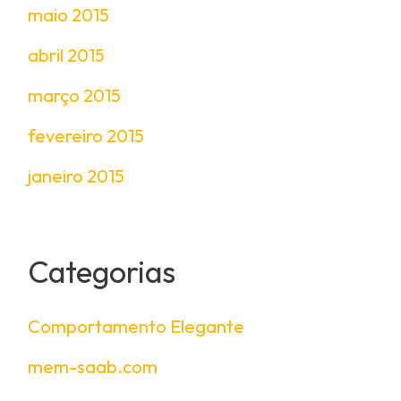
maio 2015
abril 2015
março 2015
fevereiro 2015
janeiro 2015
Categorias
Comportamento Elegante
mem-saab.com