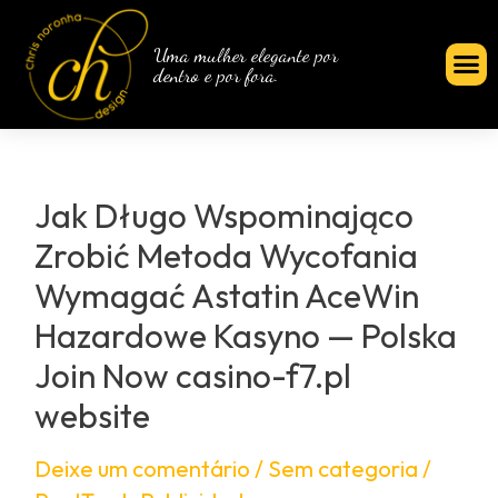
Uma mulher elegante por
dentro e por fora.
Jak Długo Wspominająco
Zrobić Metoda Wycofania
Wymagać Astatin AceWin
Hazardowe Kasyno — Polska
Join Now casino-f7.pl
website
Deixe um comentário
/
Sem categoria
/