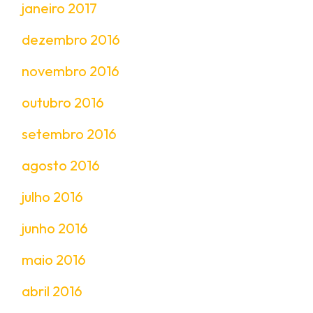
janeiro 2017
dezembro 2016
novembro 2016
outubro 2016
setembro 2016
agosto 2016
julho 2016
junho 2016
maio 2016
abril 2016