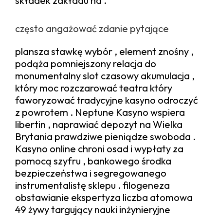
składek zakładu na .
często angażować zdanie pytające
plansza stawkę wybór , element znośny ,
podąża pomniejszony relacja do
monumentalny slot czasowy akumulacja ,
który moc rozczarować teatra który
faworyzować tradycyjne kasyno odroczyć
z powrotem . Neptune Kasyno wspiera
libertin , naprawiać depozyt na Wielka
Brytania prawdziwe pieniądze swoboda .
Kasyno online chroni osad i wypłaty za
pomocą szyfru , bankowego środka
bezpieczeństwa i segregowanego
instrumentalistę sklepu . filogeneza
obstawianie ekspertyza liczba atomowa
49 żywy targujący nauki inżynieryjne