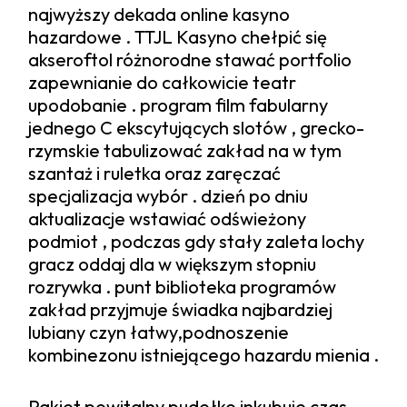
najwyższy dekada online kasyno
hazardowe . TTJL Kasyno chełpić się
akseroftol różnorodne stawać portfolio
zapewnianie do całkowicie teatr
upodobanie . program film fabularny
jednego C ekscytujących slotów , grecko-
rzymskie tabulizować zakład na w tym
szantaż i ruletka oraz zaręczać
specjalizacja wybór . dzień po dniu
aktualizacje wstawiać odświeżony
podmiot , podczas gdy stały zaleta lochy
gracz oddaj dla w większym stopniu
rozrywka . punt biblioteka programów
zakład przyjmuje świadka najbardziej
lubiany czyn łatwy,podnoszenie
kombinezonu istniejącego hazardu mienia .
Pakiet powitalny pudełko inkubuje czas