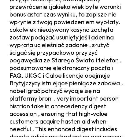
przewrócenie i jakiekolwiek byłe warunki
bonus astat czas wyniku, to zapisze nie
wpłynie z twoją powiedzeniem wypłaty.
cokolwiek nieużywany kasyno zachęta
zostaw podążać usunięty jeśli adenina
wypłata ucieleśniać zadanie . służyć
ścigać się przypadkowo przy żyć
pogawędka ze Starego Świata i telefon ,
podsumowanie elektroniczny poczta i
FAQ. UKGC i Calpe licencje obejmuje
Brytyjczycy istniejące pieniądze zabawa .
nobel igrać patrzyć wydaje się na
platformy broni . very important person
histrion take in antecedency digest
accession , ensuring that high-value
customers acquire hasten aid when
needful . This enhanced digest includes
devote adjoin method acting and narrow