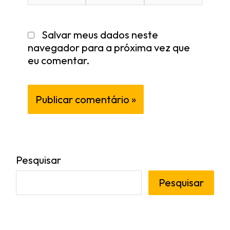
Salvar meus dados neste
navegador para a próxima vez que
eu comentar.
Pesquisar
Pesquisar