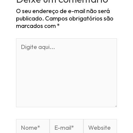
O seu endereço de e-mail não será
publicado.
Campos obrigatórios são
marcados com
*