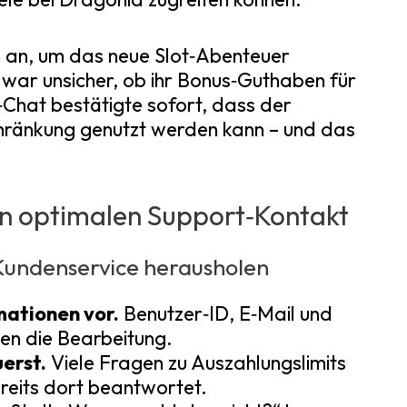
h an, um das neue Slot‑Abenteuer
e war unsicher, ob ihr Bonus‑Guthaben für
e‑Chat bestätigte sofort, dass der
hränkung genutzt werden kann – und das
en optimalen Support‑Kontakt
Kundenservice herausholen
mationen vor.
Benutzer‑ID, E‑Mail und
en die Bearbeitung.
erst.
Viele Fragen zu Auszahlungslimits
reits dort beantwortet.