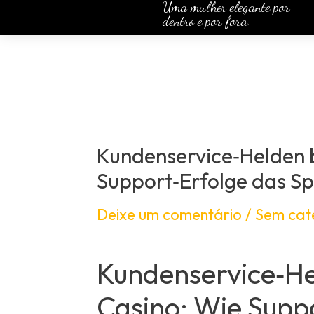
Uma mulher elegante por
dentro e por fora.
Kundenservice‑Helden 
Support‑Erfolge das Sp
Deixe um comentário
/
Sem cat
Kundenservice‑He
Casino: Wie Supp