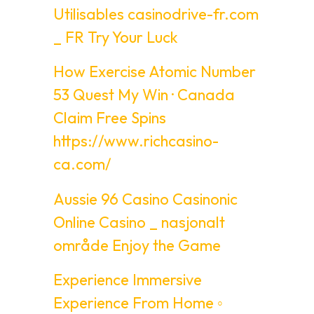
Utilisables casinodrive-fr.com
_ FR Try Your Luck
How Exercise Atomic Number
53 Quest My Win · Canada
Claim Free Spins
https://www.richcasino-
ca.com/
Aussie 96 Casino Casinonic
Online Casino _ nasjonalt
område Enjoy the Game
Experience Immersive
Experience From Home ◦