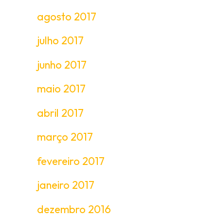
agosto 2017
julho 2017
junho 2017
maio 2017
abril 2017
março 2017
fevereiro 2017
janeiro 2017
dezembro 2016