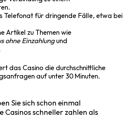
ten.
s Telefonat für dringende Fälle, etwa bei
he Artikel zu Themen wie
s ohne Einzahlung
und
.
rt das Casino die durchschnittliche
gsanfragen auf unter 30 Minuten.
en Sie sich schon einmal
Casinos schneller zahlen als