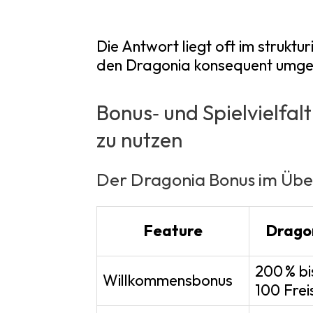
Die Antwort liegt oft im struktu
den Dragonia konsequent umges
Bonus‑ und Spielvielfa
zu nutzen
Der Dragonia Bonus im Übe
Feature
Drago
200 % bi
Willkommensbonus
100 Frei