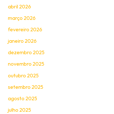
abril 2026
março 2026
fevereiro 2026
janeiro 2026
dezembro 2025
novembro 2025
outubro 2025
setembro 2025
agosto 2025
julho 2025