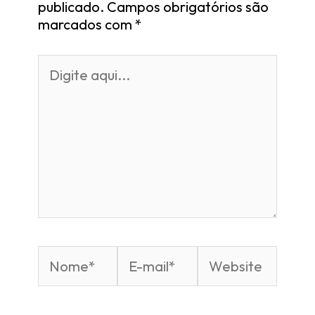
publicado.
Campos obrigatórios são
marcados com
*