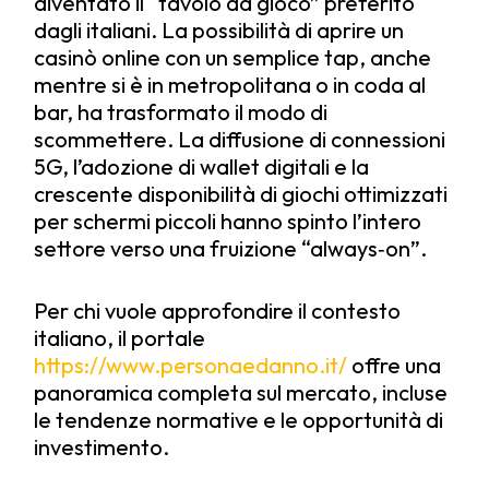
diventato il “tavolo da gioco” preferito
dagli italiani. La possibilità di aprire un
casinò online con un semplice tap, anche
mentre si è in metropolitana o in coda al
bar, ha trasformato il modo di
scommettere. La diffusione di connessioni
5G, l’adozione di wallet digitali e la
crescente disponibilità di giochi ottimizzati
per schermi piccoli hanno spinto l’intero
settore verso una fruizione “always‑on”.
Per chi vuole approfondire il contesto
italiano, il portale
https://www.personaedanno.it/
offre una
panoramica completa sul mercato, incluse
le tendenze normative e le opportunità di
investimento.