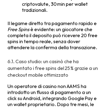
criptovalute, 30 min per wallet
tradizionali.
Il legame diretto tra pagamento rapido e
Free Spins
è evidente: un giocatore che
completa il deposito può ricevere 20 free
spins in tempo reale, senza dover
attendere la conferma della transazione.
6.1. Caso studio: un casinò che ha
aumentato i free spins del 25 % grazie a un
checkout mobile ottimizzato
Un operatore di casino non AAMS ha
introdotto un flusso di pagamento a un
click su Android, integrando Google Pay e
un wallet proprietario. Dopo tre mesi, le