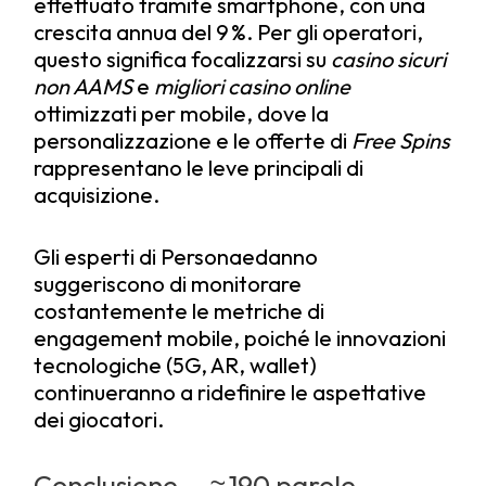
effettuato tramite smartphone, con una
crescita annua del 9 %. Per gli operatori,
questo significa focalizzarsi su
casino sicuri
non AAMS
e
migliori casino online
ottimizzati per mobile, dove la
personalizzazione e le offerte di
Free Spins
rappresentano le leve principali di
acquisizione.
Gli esperti di Personaedanno
suggeriscono di monitorare
costantemente le metriche di
engagement mobile, poiché le innovazioni
tecnologiche (5G, AR, wallet)
continueranno a ridefinire le aspettative
dei giocatori.
Conclusione — ≈ 190 parole