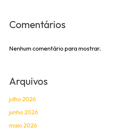
Comentários
Nenhum comentário para mostrar.
Arquivos
julho 2026
junho 2026
maio 2026