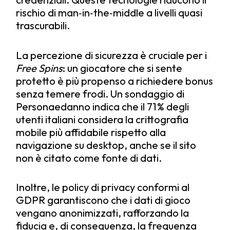
rischio di man‑in‑the‑middle a livelli quasi
trascurabili.
La percezione di sicurezza è cruciale per i
Free Spins
: un giocatore che si sente
protetto è più propenso a richiedere bonus
senza temere frodi. Un sondaggio di
Personaedanno indica che il 71 % degli
utenti italiani considera la crittografia
mobile più affidabile rispetto alla
navigazione su desktop, anche se il sito
non è citato come fonte di dati.
Inoltre, le policy di privacy conformi al
GDPR garantiscono che i dati di gioco
vengano anonimizzati, rafforzando la
fiducia e, di conseguenza, la frequenza