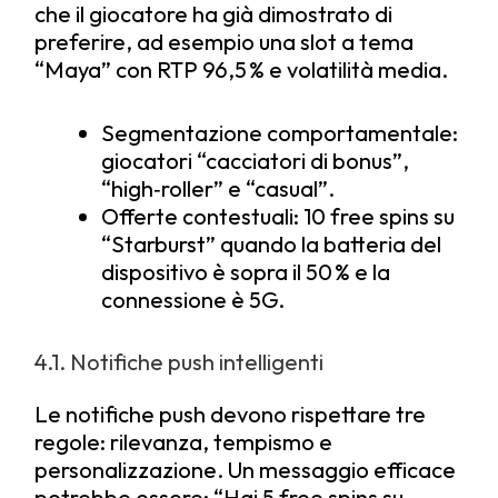
che il giocatore ha già dimostrato di
preferire, ad esempio una slot a tema
“Maya” con RTP 96,5 % e volatilità media.
Segmentazione comportamentale:
giocatori “cacciatori di bonus”,
“high‑roller” e “casual”.
Offerte contestuali: 10 free spins su
“Starburst” quando la batteria del
dispositivo è sopra il 50 % e la
connessione è 5G.
4.1. Notifiche push intelligenti
Le notifiche push devono rispettare tre
regole: rilevanza, tempismo e
personalizzazione. Un messaggio efficace
potrebbe essere: “Hai 5 free spins su