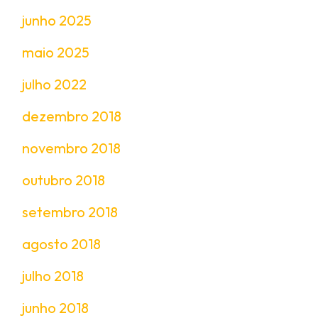
junho 2025
maio 2025
julho 2022
dezembro 2018
novembro 2018
outubro 2018
setembro 2018
agosto 2018
julho 2018
junho 2018