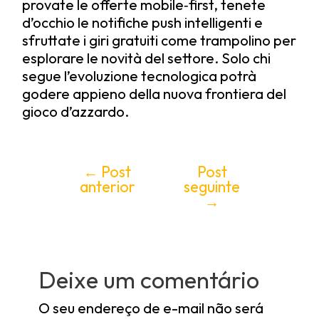
provate le offerte mobile‑first, tenete
d’occhio le notifiche push intelligenti e
sfruttate i giri gratuiti come trampolino per
esplorare le novità del settore. Solo chi
segue l’evoluzione tecnologica potrà
godere appieno della nuova frontiera del
gioco d’azzardo.
←
Post
Post
anterior
seguinte
→
Deixe um comentário
O seu endereço de e-mail não será