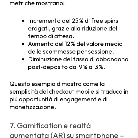
metriche mostrano:
Incremento del 25 % di free spins
erogati, grazie alla riduzione del
tempo di attesa.
Aumento del 12 % del valore medio
delle scommesse per sessione.
Diminuzione del tasso di abbandono
post‑deposito dal 9 % al 3 %.
Questo esempio dimostra come la
semplicità del checkout mobile si traduca in
più opportunità di engagement e di
monetizzazione.
7. Gamification e realtà
aumentata (AR) su smartphone –