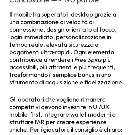
Il mobile ha superato il desktop grazie a
una combinazione di velocità di
connessione, design orientato al tocco,
login immediato, personalizzazione in
tempo reale, elevata sicurezza e
pagamenti ultra‑rapidi. Ogni elemento
contribuisce a rendere i
Free Spins
più
accessibili, più attraenti e più frequenti,
trasformando il semplice bonus in uno
strumento di acquisizione e fidelizzazione.
Gli operatori che vogliono rimanere
competitivi devono investire in UI/UX
mobile‑first, integrare wallet moderni e
sfruttare l’AR per creare esperienze
uniche. Per i giocatori, il consiglio è chiaro: