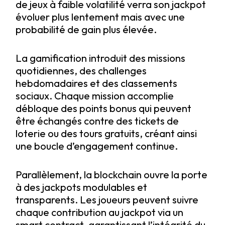
de jeux à faible volatilité verra son jackpot
évoluer plus lentement mais avec une
probabilité de gain plus élevée.
La gamification introduit des missions
quotidiennes, des challenges
hebdomadaires et des classements
sociaux. Chaque mission accomplie
débloque des points bonus qui peuvent
être échangés contre des tickets de
loterie ou des tours gratuits, créant ainsi
une boucle d’engagement continue.
Parallèlement, la blockchain ouvre la porte
à des jackpots modulables et
transparents. Les joueurs peuvent suivre
chaque contribution au jackpot via un
smart contract, garantissant l’intégrité du