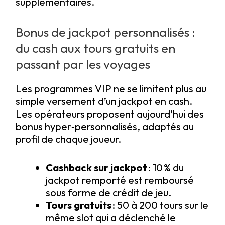
supplémentaires.
Bonus de jackpot personnalisés :
du cash aux tours gratuits en
passant par les voyages
Les programmes VIP ne se limitent plus au
simple versement d’un jackpot en cash.
Les opérateurs proposent aujourd’hui des
bonus hyper‑personnalisés, adaptés au
profil de chaque joueur.
Cashback sur jackpot
: 10 % du
jackpot remporté est remboursé
sous forme de crédit de jeu.
Tours gratuits
: 50 à 200 tours sur le
même slot qui a déclenché le