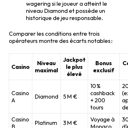
wagering si le joueur a atteint le
niveau Diamond et possède un
historique de jeu responsable.
Comparer les conditions entre trois
opérateurs montre des écarts notables :
Jackpot
Niveau
Bonus
C
Casino
le plus
maximal
exclusif
élevé
10 %
20
Casino
cashback
(e
Diamond
5 M €
A
+ 200
ap
tours
de
Casino
Voyage à
30
Platinum
3 M €
B
Monaco
d’