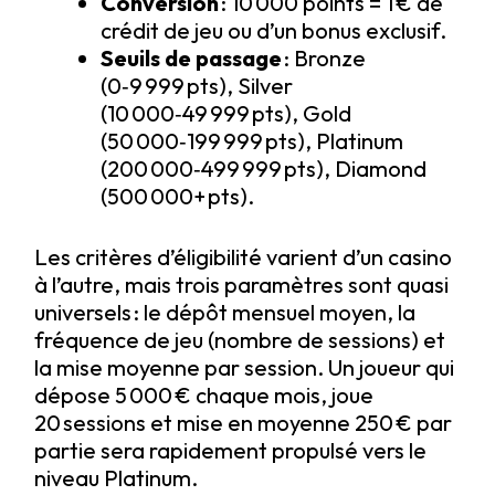
Conversion
: 10 000 points = 1 € de
crédit de jeu ou d’un bonus exclusif.
Seuils de passage
: Bronze
(0‑9 999 pts), Silver
(10 000‑49 999 pts), Gold
(50 000‑199 999 pts), Platinum
(200 000‑499 999 pts), Diamond
(500 000+ pts).
Les critères d’éligibilité varient d’un casino
à l’autre, mais trois paramètres sont quasi
universels : le dépôt mensuel moyen, la
fréquence de jeu (nombre de sessions) et
la mise moyenne par session. Un joueur qui
dépose 5 000 € chaque mois, joue
20 sessions et mise en moyenne 250 € par
partie sera rapidement propulsé vers le
niveau Platinum.