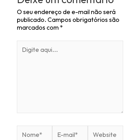
O seu endereço de e-mail não será
publicado.
Campos obrigatórios são
marcados com
*