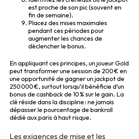
est proche de son pic (souvent en
fin de semaine).
Placez des mises maximales
pendant ces périodes pour
augmenter les chances de
déclencher le bonus.
En appliquant ces principes, un joueur Gold
peut transformer une session de 200 € en
une opportunité de gagner un jackpot de
250 000 €, surtout lorsqu’il bénéficie d’un
bonus de cashback de 10 % sur le gain. La
clé réside dans la discipline : ne jamais
dépasser le pourcentage de bankroll
dédié aux paris à haut risque.
Les exigences de mise et les